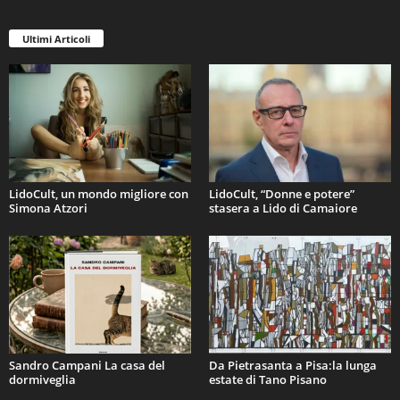
Ultimi Articoli
LidoCult, un mondo migliore con
LidoCult, “Donne e potere”
Simona Atzori
stasera a Lido di Camaiore
Sandro Campani La casa del
Da Pietrasanta a Pisa:la lunga
dormiveglia
estate di Tano Pisano