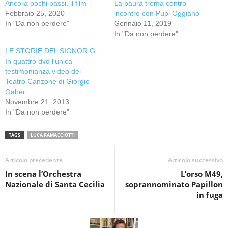
Ancora pochi passi, il film
La paura trema contro
Febbraio 25, 2020
incontro con Pupi Oggiano
In "Da non perdere"
Gennaio 11, 2019
In "Da non perdere"
LE STORIE DEL SIGNOR G
In quattro dvd l’unica
testimonianza video del
Teatro Canzone di Giorgio
Gaber
Novembre 21, 2013
In "Da non perdere"
TAGS
LUCA RAMACCIOTTI
Articolo precedente
Articolo successivo
In scena l’Orchestra
L’orso M49,
Nazionale di Santa Cecilia
soprannominato Papillon
in fuga