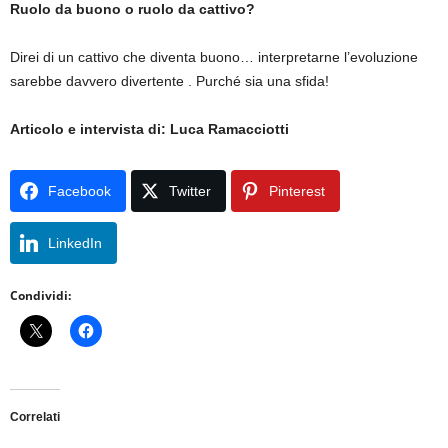
Ruolo da buono o ruolo da cattivo?
Direi di un cattivo che diventa buono… interpretarne l’evoluzione
sarebbe davvero divertente . Purché sia una sfida!
Articolo e intervista di: Luca Ramacciotti
Facebook
Twitter
Pinterest
LinkedIn
Condividi:
Correlati