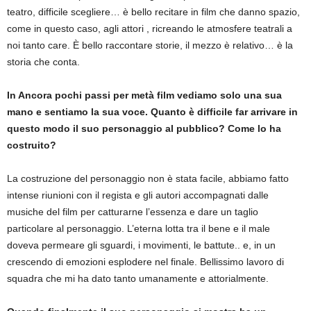
teatro, difficile scegliere… è bello recitare in film che danno spazio,
come in questo caso, agli attori , ricreando le atmosfere teatrali a
noi tanto care. È bello raccontare storie, il mezzo è relativo… è la
storia che conta.
In Ancora pochi passi per metà film vediamo solo una sua
mano e sentiamo la sua voce. Quanto è difficile far arrivare in
questo modo il suo personaggio al pubblico? Come lo ha
costruito?
La costruzione del personaggio non è stata facile, abbiamo fatto
intense riunioni con il regista e gli autori accompagnati dalle
musiche del film per catturarne l’essenza e dare un taglio
particolare al personaggio. L’eterna lotta tra il bene e il male
doveva permeare gli sguardi, i movimenti, le battute.. e, in un
crescendo di emozioni esplodere nel finale. Bellissimo lavoro di
squadra che mi ha dato tanto umanamente e attorialmente.