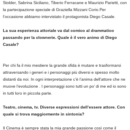
Stolder, Sabrina Siciliano, Tiberio Ferracane e Maurizio Parietti, con
la partecipazione speciale di Graziella Mizzani Corio.Per
l’occasione abbiamo intervistato il protagonista Diego Casale.
La sua esperienza attoriale va dal comico al drammatico
passando per la clownerie. Quale è il vero animo di Diego
Casale?
Per chi fa il mio mestiere la grande sfida è mutare e trasformarsi
attraversando i generi e i personaggi più diversi e spesso molto
distanti da noi. In ogni interpretazione c’è l’anima dell’attore che ne
muove l’evoluzione . I personaggi sono tutti un po’ di me ed io sono
in tutti loro in piccola parte.
Teatro, cinema, tv. Diverse espressioni dell’essere attore. Con
quale si trova maggiormente in sintonia?
Il Cinema è sempre stata la mia grande passione così come il