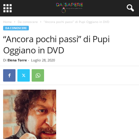
Home
Da conoscere
“Ancora pochi passi” di Pupi Oggiano in DVD
DA CONOSCERE
“Ancora pochi passi” di Pupi
Oggiano in DVD
Di
Elena Torre
-
Luglio 28, 2020