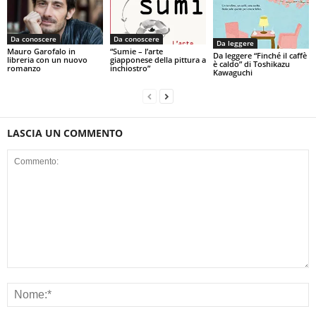
Da conoscere
Da conoscere
Da leggere
Mauro Garofalo in
“Sumie – l’arte
Da leggere “Finché il caffè
libreria con un nuovo
giapponese della pittura a
è caldo” di Toshikazu
romanzo
inchiostro”
Kawaguchi
LASCIA UN COMMENTO