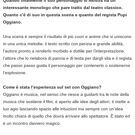
Quando finalmente il suo personaggio si mostra ha un
interessante monologo che pare tratto dal teatro classico.
Quanto c’è di suo in questa scena e quanto del regista Pupi
Oggiano.
Una scena è sempre il risultato di più cuori e anime che si uniscono
in una unica melodia: il testo scritto con perizia e grande abilità,
l’autore pronto a renderlo morbido e duttile per l’interpretazione,
l’attore che lo rielabora di pancia e di testa per dargli vita e il regista
che passo passo guida il personaggio per contenerlo o sostenerne
l’esplosione.
Come è stata l’esperienza sul set con Oggiano?
Oggiano è musica, nel senso che riesce a guidarti tra le note della
musica che sostiene il film, è aperto alle idee degli attori, ti mette a
tuo agio lasciando spazio alle intuizioni ma sempre con un’idea
molto chiara di quello che dovrà arrivare allo spettatore. È stato ed
è un incontro davvero magico.