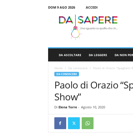
DOM 9 AGO 2026
ACCEDI
D
a
S
a
p
e
r
DA ASCOLTARE
DA LEGGERE
DA NON PE
e
Home
Da conoscere
Paolo di Orazio “Spaghetti
DA CONOSCERE
Paolo di Orazio “S
Show”
Di
Elena Torre
-
Agosto 10, 2020