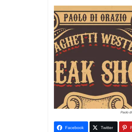
Paolo di
Facebook
Twitter
P