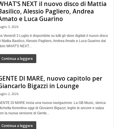
WHAT’S NEXT il nuovo disco di Mattia
Basilico, Alessio Pagliero, Andrea
Amato e Luca Guarino
uglio 3, 2026
a Venerdì 3 Luglio è disponibile su tutti gli store digitali il nuovo disco
i Mattia Basilico, Alessio Pagliero, Andrea Amato e Luca Guarino dal
itolo WHAT'S NEXT...
Continua a leggere
GENTE DI MARE, nuovo capitolo per
Giancarlo Bigazzi in Lounge
uglio 2, 2026
ENTE DI MARE inizia una nuova navigazione. La GB Music, storica
tichetta fiorentina oggi di Giovanni Bigazzi, toglie le ancore e salpa
on la nuova versione di Gente...
Continua a leggere