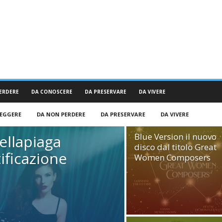
ERDERE
DA CONOSCERE
DA PRESERVARE
DA VIVERE
LEGGERE
DA NON PERDERE
DA PRESERVARE
DA VIVERE
Blue Version il nuovo
ellapiaga
disco dal titolo Great
tificazione
Women Composers