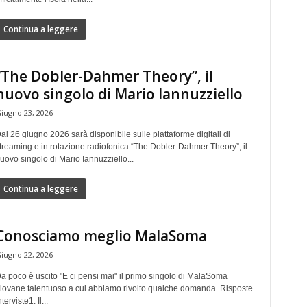
Continua a leggere
“The Dobler-Dahmer Theory”, il
nuovo singolo di Mario Iannuzziello
iugno 23, 2026
al 26 giugno 2026 sarà disponibile sulle piattaforme digitali di
treaming e in rotazione radiofonica “The Dobler-Dahmer Theory”, il
uovo singolo di Mario Iannuzziello...
Continua a leggere
Conosciamo meglio MalaSoma
iugno 22, 2026
a poco è uscito "E ci pensi mai" il primo singolo di MalaSoma
iovane talentuoso a cui abbiamo rivolto qualche domanda. Risposte
nterviste1. Il...