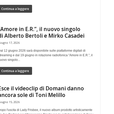
Continua a leggere
“Amore in E.R.”, il nuovo singolo
di Alberto Bertoli e Mirko Casadei
iugno 17, 2026
al 12 giugno 2026 sarà disponibile sulle piattaforme digitali di
treaming e dal 19 giugno in rotazione radiofonica “Amore in E.R.”, il
uovo singolo...
Continua a leggere
Esce il videoclip di Domani danno
ancora sole di Toni Melillo
iugno 15, 2026
opo l'uscita di Lady Frisbee, il nuovo album prodotto artisticamente