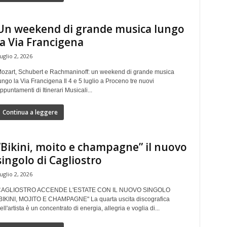
Un weekend di grande musica lungo
la Via Francigena
uglio 2, 2026
ozart, Schubert e Rachmaninoff: un weekend di grande musica
ungo la Via Francigena Il 4 e 5 luglio a Proceno tre nuovi
ppuntamenti di Itinerari Musicali...
Continua a leggere
“Bikini, moito e champagne” il nuovo
singolo di Cagliostro
uglio 2, 2026
AGLIOSTRO ACCENDE L'ESTATE CON IL NUOVO SINGOLO
BIKINI, MOJITO E CHAMPAGNE" La quarta uscita discografica
ell'artista è un concentrato di energia, allegria e voglia di...