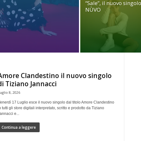
“Sale”, il nuovo singolo
NÙVO
Amore Clandestino il nuovo singolo
di Tiziano Jannacci
uglio 8, 2026
enerdì 17 Luglio esce il nuovo singolo dal titolo Amore Clandestino
n tutti gli store digitali interpretato, scritto e prodotto da Tiziano
annacci e...
Continua a leggere