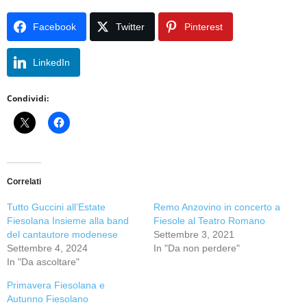
Facebook
Twitter
Pinterest
LinkedIn
Condividi:
Correlati
Tutto Guccini all’Estate
Remo Anzovino in concerto a
Fiesolana Insieme alla band
Fiesole al Teatro Romano
del cantautore modenese
Settembre 3, 2021
Settembre 4, 2024
In "Da non perdere"
In "Da ascoltare"
Primavera Fiesolana e
Autunno Fiesolano