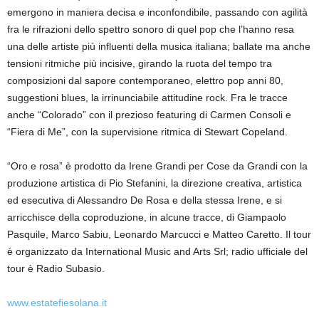
emergono in maniera decisa e inconfondibile, passando con agilità
fra le rifrazioni dello spettro sonoro di quel pop che l’hanno resa
una delle artiste più influenti della musica italiana; ballate ma anche
tensioni ritmiche più incisive, girando la ruota del tempo tra
composizioni dal sapore contemporaneo, elettro pop anni 80,
suggestioni blues, la irrinunciabile attitudine rock. Fra le tracce
anche “Colorado” con il prezioso featuring di Carmen Consoli e
“Fiera di Me”, con la supervisione ritmica di Stewart Copeland.
“Oro e rosa” è prodotto da Irene Grandi per Cose da Grandi con la
produzione artistica di Pio Stefanini, la direzione creativa, artistica
ed esecutiva di Alessandro De Rosa e della stessa Irene, e si
arricchisce della coproduzione, in alcune tracce, di Giampaolo
Pasquile, Marco Sabiu, Leonardo Marcucci e Matteo Caretto. Il tour
è organizzato da International Music and Arts Srl; radio ufficiale del
tour è Radio Subasio.
www.estatefiesolana.it