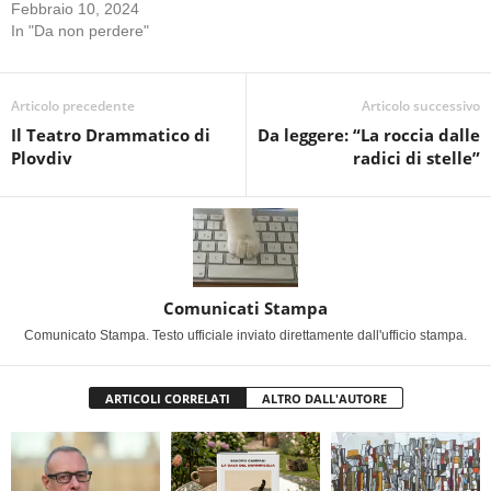
Febbraio 10, 2024
In "Da non perdere"
Articolo precedente
Articolo successivo
Il Teatro Drammatico di
Da leggere: “La roccia dalle
Plovdiv
radici di stelle”
Comunicati Stampa
Comunicato Stampa. Testo ufficiale inviato direttamente dall'ufficio stampa.
ARTICOLI CORRELATI
ALTRO DALL'AUTORE