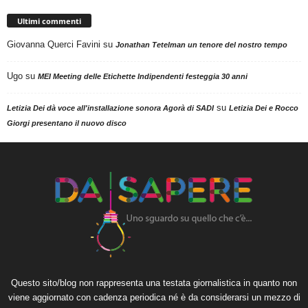
Ultimi commenti
Giovanna Querci Favini
su
Jonathan Tetelman un tenore del nostro tempo
Ugo
su
MEI Meeting delle Etichette Indipendenti festeggia 30 anni
su
Letizia Dei dà voce all'installazione sonora Agorà di SADI
Letizia Dei e Rocco
Giorgi presentano il nuovo disco
Questo sito/blog non rappresenta una testata giornalistica in quanto non
viene aggiornato con cadenza periodica né è da considerarsi un mezzo di