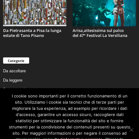
Da Pietrasanta a Pisa:la lunga
Arisa,attesissima sul palco
estate di Tano Pisano
del 47° Festival La Versiliana
Categorie
Da ascoltare
Da leggere
Da non perdere
I cookie sono importanti per il corretto funzionamento di un
Da conoscere
sito. Utilizziamo i cookie sia tecnici che di terze parti per
Da preservare
migliorare la tua esperienza, ad esempio per ricordare i dati
d'accesso, garantire un accesso sicuro, raccogliere dati
Da vivere
statistici per ottimizzare la funzionalità del sito e fornire
Cookie Policy
strumenti per la condivisione dei contenuti presenti su questo
sito. Per maggiori informazioni o per negare il consenso ad