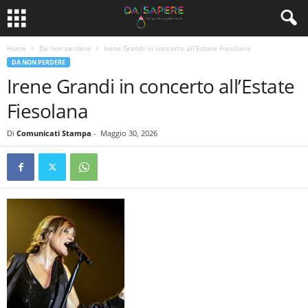
Home
Da non perdere
Irene Grandi in concerto all’Estate Fiesolana
DA NON PERDERE
Irene Grandi in concerto all’Estate
Fiesolana
Di
Comunicati Stampa
-
Maggio 30, 2026