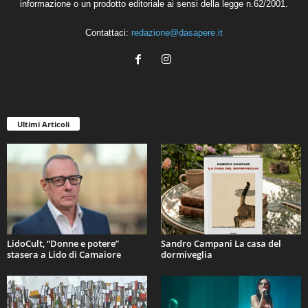
informazione o un prodotto editoriale ai sensi della legge n.62/2001.
Contattaci:
redazione@dasapere.it
Ultimi Articoli
LidoCult, “Donne e potere”
Sandro Campani La casa del
stasera a Lido di Camaiore
dormiveglia