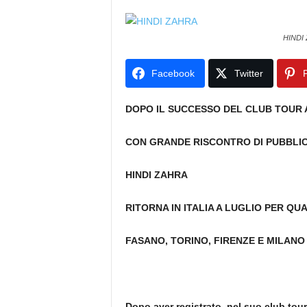
HINDI
Facebook
Twitter
P
DOPO IL SUCCESSO DEL CLUB TOUR 
CON GRANDE RISCONTRO DI PUBBLIC
HINDI ZAHRA
RITORNA IN ITALIA A LUGLIO PER QU
FASANO, TORINO, FIRENZE E MILANO
Dopo aver registrato, nel suo club tour