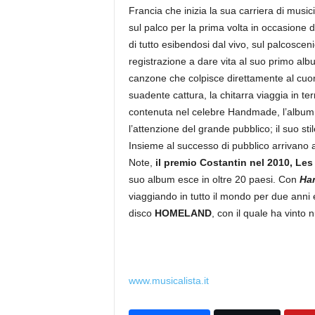
Francia che inizia la sua carriera di musici
sul palco per la prima volta in occasione 
di tutto esibendosi dal vivo, sul palcosceni
registrazione a dare vita al suo primo al
canzone che colpisce direttamente al cuo
suadente cattura, la chitarra viaggia in ter
contenuta nel celebre Handmade, l’album p
l’attenzione del grande pubblico; il suo sti
Insieme al successo di pubblico arrivano a
Note,
il premio Costantin nel 2010, Les
suo album esce in oltre 20 paesi. Con
Ha
viaggiando in tutto il mondo per due anni 
disco
HOMELAND
, con il quale ha vinto
www.musicalista.it