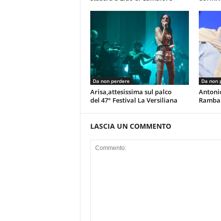
Da non perdere
Da non 
Arisa,attesissima sul palco
Antoni
del 47° Festival La Versiliana
Rambal
LASCIA UN COMMENTO