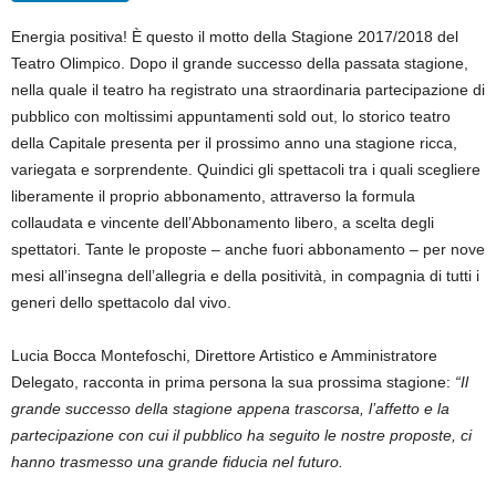
Energia positiva! È questo il motto della Stagione 2017/2018 del
Teatro Olimpico. Dopo il grande successo della passata stagione,
nella quale il teatro ha registrato una straordinaria partecipazione di
pubblico con moltissimi appuntamenti sold out, lo storico teatro
della Capitale presenta per il prossimo anno una stagione ricca,
variegata e sorprendente. Quindici gli spettacoli tra i quali scegliere
liberamente il proprio abbonamento, attraverso la formula
collaudata e vincente dell’Abbonamento libero, a scelta degli
spettatori. Tante le proposte – anche fuori abbonamento – per nove
mesi all’insegna dell’allegria e della positività, in compagnia di tutti i
generi dello spettacolo dal vivo.
Lucia Bocca Montefoschi, Direttore Artistico e Amministratore
Delegato, racconta in prima persona la sua prossima stagione:
“Il
grande successo della stagione appena trascorsa, l’affetto e la
partecipazione con cui il pubblico ha seguito le nostre proposte, ci
hanno trasmesso una grande fiducia nel futuro.