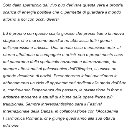
Solo dallo spettacolo dal vivo può derivare questa vera e propria
scarica di energia positiva che ci permette di guardare il mondo
attorno a noi con occhi diversi.
Ed è proprio con questo spirito gioioso che presentiamo la nuova
stagione, che mai come quest’anno abbraccia tutti i generi
dell’espressione artistica. Una annata ricca e entusiasmante: al
ritorno affettuoso di compagnie e artisti, veri e propri mostri sacri
del panorama dello spettacolo nazionale e internazionale, da
sempre affezionati al palcoscenico dell’Olimpico, si unisce un
grande desiderio di novità. Presenteremo infatti quest’anno in
abbonamento un ciclo di appuntamenti dedicati alla storia dell’Arte
e, continuando l’esperienza del passato, la rivisitazione in forme
artistiche moderne e attuali di alcune delle opere liriche più
tradizionali. Sempre interessantissimo sarà il Festival
Internazionale della Danza, in collaborazione con l’Accademia
Filarmonica Romana, che giunge quest’anno alla sua ottava
edizione.