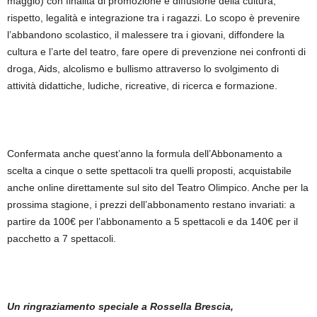
maggio) con finalità di promozione e diffusione della cultura,
rispetto, legalità e integrazione tra i ragazzi. Lo scopo è prevenire
l’abbandono scolastico, il malessere tra i giovani, diffondere la
cultura e l’arte del teatro, fare opere di prevenzione nei confronti di
droga, Aids, alcolismo e bullismo attraverso lo svolgimento di
attività didattiche, ludiche, ricreative, di ricerca e formazione.
Confermata anche quest’anno la formula dell’Abbonamento a
scelta a cinque o sette spettacoli tra quelli proposti, acquistabile
anche online direttamente sul sito del Teatro Olimpico. Anche per la
prossima stagione, i prezzi dell’abbonamento restano invariati: a
partire da 100€ per l’abbonamento a 5 spettacoli e da 140€ per il
pacchetto a 7 spettacoli.
Un ringraziamento speciale a Rossella Brescia,