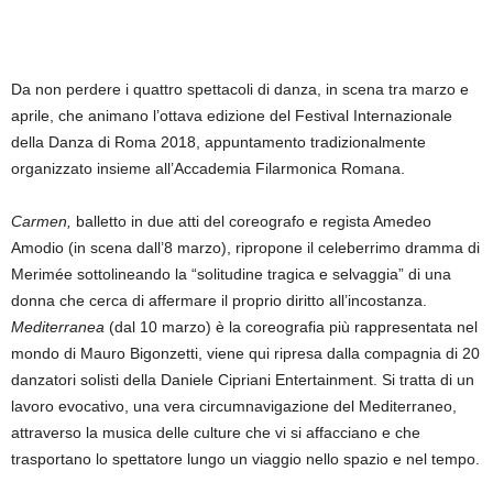
Da non perdere i quattro spettacoli di danza, in scena tra marzo e
aprile, che animano l’ottava edizione del Festival Internazionale
della Danza di Roma 2018, appuntamento tradizionalmente
organizzato insieme all’Accademia Filarmonica Romana.
Carmen,
balletto in due atti del coreografo e regista Amedeo
Amodio (in scena dall’8 marzo), ripropone il celeberrimo dramma di
Merimée sottolineando la “solitudine tragica e selvaggia” di una
donna che cerca di affermare il proprio diritto all’incostanza.
Mediterranea
(dal 10 marzo) è la coreografia più rappresentata nel
mondo di Mauro Bigonzetti, viene qui ripresa dalla compagnia di 20
danzatori solisti della Daniele Cipriani Entertainment. Si tratta di un
lavoro evocativo, una vera circumnavigazione del Mediterraneo,
attraverso la musica delle culture che vi si affacciano e che
trasportano lo spettatore lungo un viaggio nello spazio e nel tempo.