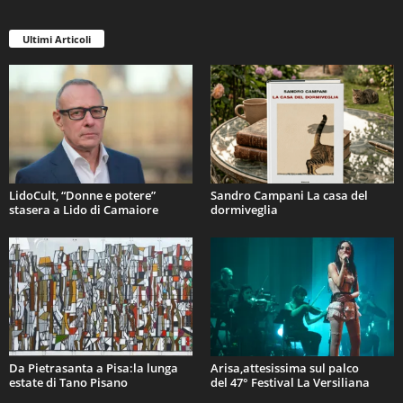
Ultimi Articoli
LidoCult, “Donne e potere”
Sandro Campani La casa del
stasera a Lido di Camaiore
dormiveglia
Da Pietrasanta a Pisa:la lunga
Arisa,attesissima sul palco
estate di Tano Pisano
del 47° Festival La Versiliana