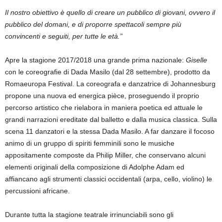
Il nostro obiettivo è quello di creare un pubblico di giovani, ovvero il
pubblico del domani, e di proporre spettacoli sempre più
convincenti e seguiti, per tutte le età.”
Apre la stagione 2017/2018 una grande prima nazionale:
Giselle
con le coreografie di Dada Masilo (dal 28 settembre), prodotto da
Romaeuropa Festival. La coreografa e danzatrice di Johannesburg
propone una nuova ed energica pièce, proseguendo il proprio
percorso artistico che rielabora in maniera poetica ed attuale le
grandi narrazioni ereditate dal balletto e dalla musica classica. Sulla
scena 11 danzatori e la stessa Dada Masilo. A far danzare il focoso
animo di un gruppo di spiriti femminili sono le musiche
appositamente composte da Philip Miller, che conservano alcuni
elementi originali della composizione di Adolphe Adam ed
affiancano agli strumenti classici occidentali (arpa, cello, violino) le
percussioni africane.
Durante tutta la stagione teatrale irrinunciabili sono gli