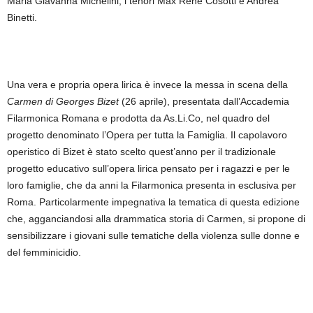
Maria Giavanna Michelini, i tenori Max René Cosotti e Andrea
Binetti.
Una vera e propria opera lirica è invece la messa in scena della
Carmen di Georges Bizet
(26 aprile), presentata dall’Accademia
Filarmonica Romana e prodotta da As.Li.Co, nel quadro del
progetto denominato l’Opera per tutta la Famiglia. Il capolavoro
operistico di Bizet è stato scelto quest’anno per il tradizionale
progetto educativo sull’opera lirica pensato per i ragazzi e per le
loro famiglie, che da anni la Filarmonica presenta in esclusiva per
Roma. Particolarmente impegnativa la tematica di questa edizione
che, agganciandosi alla drammatica storia di Carmen, si propone di
sensibilizzare i giovani sulle tematiche della violenza sulle donne e
del femminicidio.