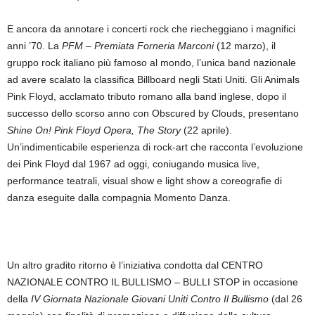
E ancora da annotare i concerti rock che riecheggiano i magnifici
anni ’70. La
PFM – Premiata Forneria Marconi
(12 marzo), il
gruppo rock italiano più famoso al mondo, l’unica band nazionale
ad avere scalato la classifica Billboard negli Stati Uniti. Gli Animals
Pink Floyd, acclamato tributo romano alla band inglese, dopo il
successo dello scorso anno con Obscured by Clouds, presentano
Shine On! Pink Floyd Opera, The Story
(22 aprile).
Un’indimenticabile esperienza di rock-art che racconta l’evoluzione
dei Pink Floyd dal 1967 ad oggi, coniugando musica live,
performance teatrali, visual show e light show a coreografie di
danza eseguite dalla compagnia Momento Danza.
Un altro gradito ritorno è l’iniziativa condotta dal CENTRO
NAZIONALE CONTRO IL BULLISMO – BULLI STOP in occasione
della
IV Giornata Nazionale Giovani Uniti Contro Il Bullismo
(dal 26