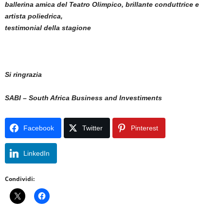
ballerina amica del Teatro Olimpico, brillante conduttrice e
artista poliedrica,
testimonial della stagione
Si ringrazia
SABI – South Africa Business and Investiments
Facebook
Twitter
Pinterest
LinkedIn
Condividi: