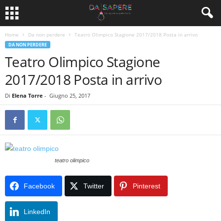
Home
Da non perdere
Teatro Olimpico Stagione 2017/2018 Posta in arrivo
DA NON PERDERE
Teatro Olimpico Stagione
2017/2018 Posta in arrivo
Di
Elena Torre
-
Giugno 25, 2017
teatro olimpico
Facebook
Twitter
Pinterest
LinkedIn