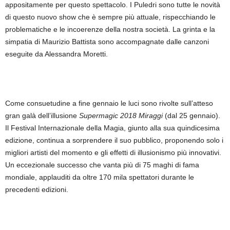
appositamente per questo spettacolo. I Puledri sono tutte le novità
di questo nuovo show che è sempre più attuale, rispecchiando le
problematiche e le incoerenze della nostra società. La grinta e la
simpatia di Maurizio Battista sono accompagnate dalle canzoni
eseguite da Alessandra Moretti.
Come consuetudine a fine gennaio le luci sono rivolte sull’atteso
gran galà dell’illusione
Supermagic 2018 Miraggi
(dal 25 gennaio).
Il Festival Internazionale della Magia, giunto alla sua quindicesima
edizione, continua a sorprendere il suo pubblico, proponendo solo i
migliori artisti del momento e gli effetti di illusionismo più innovativi.
Un eccezionale successo che vanta più di 75 maghi di fama
mondiale, applauditi da oltre 170 mila spettatori durante le
precedenti edizioni.