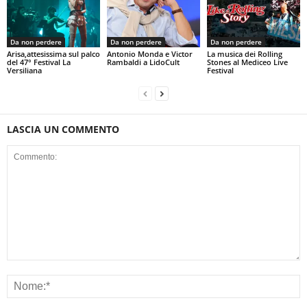
Da non perdere
Da non perdere
Da non perdere
Arisa,attesissima sul palco
Antonio Monda e Victor
La musica dei Rolling
del 47° Festival La
Rambaldi a LidoCult
Stones al Mediceo Live
Versiliana
Festival
LASCIA UN COMMENTO