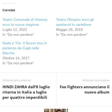
Correlati
Teatro Comunale di Vicenza:
Teatro Olimpico ecco gli
ecco la nuova stagione
spettacoli in cartellone
Luglio 12, 2022
Maggio 26, 2018
In "Da non perdere"
In "Da non perdere"
Nada e Trio. Il Nuovo tour in
partenza da Cagli nelle
Marche
Ottobre 14, 2017
In "Da non perdere"
Articolo precedente
Articolo successivo
HINDI ZAHRA dall’8 luglio
Foo Fighters annunciano il
ritorna in Italia a luglio
nuovo album
per quattro imperdibili