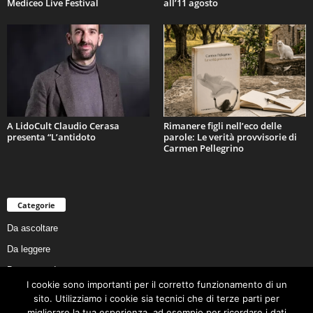
Mediceo Live Festival
all’11 agosto
A LidoCult Claudio Cerasa
Rimanere figli nell’eco delle
presenta “L’antidoto
parole: Le verità provvisorie di
Carmen Pellegrino
Categorie
Da ascoltare
Da leggere
Da non perdere
I cookie sono importanti per il corretto funzionamento di un
Da conoscere
sito. Utilizziamo i cookie sia tecnici che di terze parti per
Da preservare
migliorare la tua esperienza, ad esempio per ricordare i dati