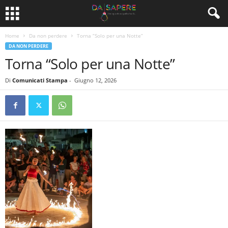
Home
Da non perdere
Torna “Solo per una Notte”
DA NON PERDERE
Torna “Solo per una Notte”
Di
Comunicati Stampa
-
Giugno 12, 2026