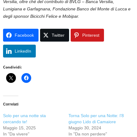
Versilia, oltre ché del contributo di BVLG – Banca Versilia,
Lunigiana e Garfagnana, Fondazione Banco del Monte di Lucca e
degli sponsor Bicicchi Felice e Mobipar.
Facebook
Twitter
Pinterest
LinkedIn
Condividi:
Correlati
Solo per una notte sta
Torna Solo per una Notte: l’8
cercando te!
giugno Lido di Camaiore
Maggio 15, 2025
Maggio 30, 2024
In "Da vivere"
In "Da non perdere"