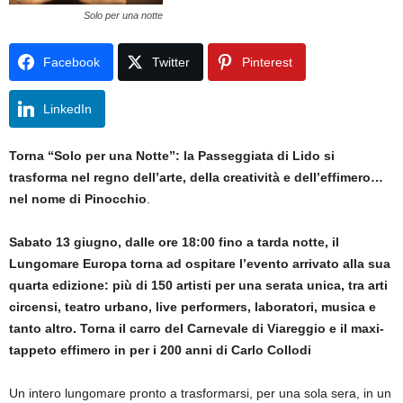
Solo per una notte
Facebook
Twitter
Pinterest
LinkedIn
Torna “Solo per una Notte”: la Passeggiata di Lido si
trasforma nel regno dell’arte, della creatività e dell’effimero…
nel nome di Pinocchio
.
Sabato 13 giugno,
dalle ore 18:00 fino a tarda notte, il
Lungomare Europa torna ad ospitare l’evento arrivato alla sua
quarta edizione: più di 150 artisti per una serata unica, tra arti
circensi, teatro urbano, live performers, laboratori, musica e
tanto altro. Torna il carro del Carnevale di Viareggio e il maxi-
tappeto effimero in per i 200 anni di Carlo Collodi
Un intero lungomare pronto a trasformarsi, per una sola sera, in un