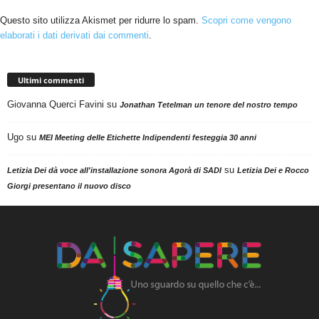
Questo sito utilizza Akismet per ridurre lo spam.
Scopri come vengono
elaborati i dati derivati dai commenti
.
Ultimi commenti
Giovanna Querci Favini
su
Jonathan Tetelman un tenore del nostro tempo
Ugo
su
MEI Meeting delle Etichette Indipendenti festeggia 30 anni
su
Letizia Dei dà voce all'installazione sonora Agorà di SADI
Letizia Dei e Rocco
Giorgi presentano il nuovo disco