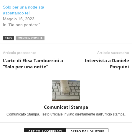
Solo per una notte sta
aspettando te!
Maggio 16, 2023
In "Da non perdere"
TAGS
EVENTI IN VERSILIA
Articolo precedente
Articolo successivo
L’arte di Elisa Tamburrini a
Intervista a Daniele
“Solo per una notte”
Pasquini
Comunicati Stampa
Comunicato Stampa. Testo ufficiale inviato direttamente dall'ufficio stampa.
ARTICOLI CORRELATI
ALTRO DALL'AUTORE