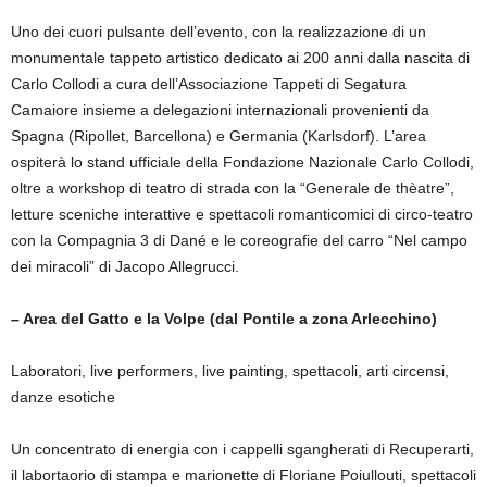
Uno dei cuori pulsante dell’evento, con la realizzazione di un
monumentale tappeto artistico dedicato ai 200 anni dalla nascita di
Carlo Collodi a cura dell’Associazione Tappeti di Segatura
Camaiore insieme a delegazioni internazionali provenienti da
Spagna (Ripollet, Barcellona) e Germania (Karlsdorf). L’area
ospiterà lo stand ufficiale della Fondazione Nazionale Carlo Collodi,
oltre a workshop di teatro di strada con la “Generale de thèatre”,
letture sceniche interattive e spettacoli romanticomici di circo-teatro
con la Compagnia 3 di Dané e le coreografie del carro “Nel campo
dei miracoli” di Jacopo Allegrucci.
– Area del Gatto e la Volpe (dal Pontile a zona Arlecchino)
Laboratori, live performers, live painting, spettacoli, arti circensi,
danze esotiche
Un concentrato di energia con i cappelli sgangherati di Recuperarti,
il labortaorio di stampa e marionette di Floriane Poiullouti, spettacoli