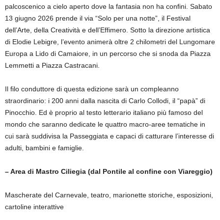
palcoscenico a cielo aperto dove la fantasia non ha confini. Sabato
13 giugno 2026 prende il via “Solo per una notte”, il Festival
dell’Arte, della Creatività e dell’Effimero. Sotto la direzione artistica
di Elodie Lebigre, l’evento animerà oltre 2 chilometri del Lungomare
Europa a Lido di Camaiore, in un percorso che si snoda da Piazza
Lemmetti a Piazza Castracani.
Il filo conduttore di questa edizione sarà un compleanno
straordinario: i 200 anni dalla nascita di Carlo Collodi, il “papà” di
Pinocchio. Ed è proprio al testo letterario italiano più famoso del
mondo che saranno dedicate le quattro macro-aree tematiche in
cui sarà suddivisa la Passeggiata e capaci di catturare l’interesse di
adulti, bambini e famiglie.
– Area di Mastro Ciliegia (dal Pontile al confine con Viareggio)
Mascherate del Carnevale, teatro, marionette storiche, esposizioni,
cartoline interattive