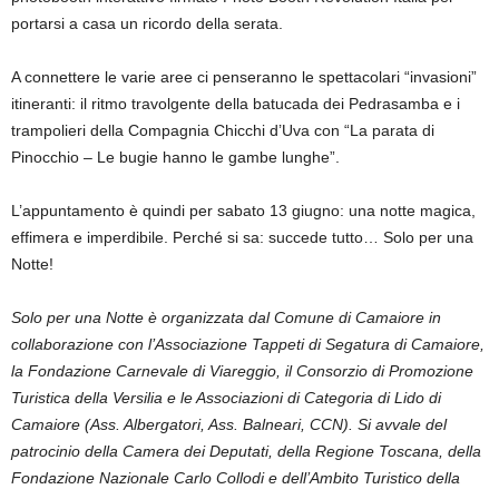
portarsi a casa un ricordo della serata.
A connettere le varie aree ci penseranno le spettacolari “invasioni”
itineranti: il ritmo travolgente della batucada dei Pedrasamba e i
trampolieri della Compagnia Chicchi d’Uva con “La parata di
Pinocchio – Le bugie hanno le gambe lunghe”.
L’appuntamento è quindi per sabato 13 giugno: una notte magica,
effimera e imperdibile. Perché si sa: succede tutto… Solo per una
Notte!
Solo per una Notte è organizzata dal Comune di Camaiore in
collaborazione con l’Associazione Tappeti di Segatura di Camaiore,
la Fondazione Carnevale di Viareggio, il Consorzio di Promozione
Turistica della Versilia e le Associazioni di Categoria di Lido di
Camaiore (Ass. Albergatori, Ass. Balneari, CCN). Si avvale del
patrocinio della Camera dei Deputati, della Regione Toscana, della
Fondazione Nazionale Carlo Collodi e dell’Ambito Turistico della