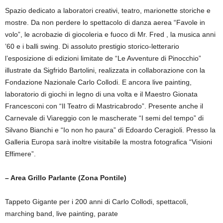
Spazio dedicato a laboratori creativi, teatro, marionette storiche e
mostre. Da non perdere lo spettacolo di danza aerea “Favole in
volo”, le acrobazie di giocoleria e fuoco di Mr. Fred , la musica anni
’60 e i balli swing. Di assoluto prestigio storico-letterario
l’esposizione di edizioni limitate de “Le Avventure di Pinocchio”
illustrate da Sigfrido Bartolini, realizzata in collaborazione con la
Fondazione Nazionale Carlo Collodi. E ancora live painting,
laboratorio di giochi in legno di una volta e il Maestro Gionata
Francesconi con “Il Teatro di Mastricabrodo”. Presente anche il
Carnevale di Viareggio con le mascherate “I semi del tempo” di
Silvano Bianchi e “Io non ho paura” di Edoardo Ceragioli. Presso la
Galleria Europa sarà inoltre visitabile la mostra fotografica “Visioni
Effimere”.
– Area Grillo Parlante (Zona Pontile)
Tappeto Gigante per i 200 anni di Carlo Collodi, spettacoli,
marching band, live painting, parate