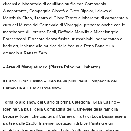
circensi e laboratorio di equilibrio su filo con Compagnia
Autoportante, Compagnia Circotà e Circo Bipolar, i clown di
Manshula Circo, il teatro di Giove Teatro e laboratori di cartapesta a
cura del Museo del Carnevale di Viareggio, presente anche con le
mascherate di Lorenzo Paoli, Raffaele Morvillo e Michelangelo
Francesconi. E ancora danza fusion, truccabimbi, henne tattoo e
body art, insieme alla musica della Acqua e Rena Band e un
omaggio a Renato Zero.
– Area di Mangiafuoco
(Piazza Principe Umberto)
Il Carro “Gran Casinò – Rien ne va plus” della Compagnia del
Carnevale e il suo grande show
Torna lo allo show del Carro di prima Categoria “Gran Casinò –
Rien ne va plus” della Compagnia del Carnevale della famiglia
Lebigre-Roger, che ospiterà il Carneval Party di Luca Bassanese a
partire dalle 22.30. Insieme, postazioni di Live Painting e un
photobooth interattivo firmato Photo Booth Revolution Italia per