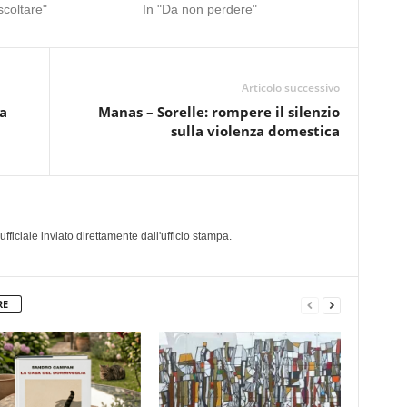
scoltare"
In "Da non perdere"
Articolo successivo
ia
Manas – Sorelle: rompere il silenzio
sulla violenza domestica
a
iciale inviato direttamente dall'ufficio stampa.
RE