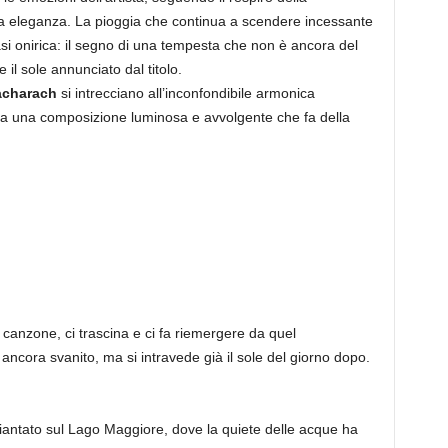
ta eleganza. La pioggia che continua a scendere incessante
i onirica: il segno di una tempesta che non è ancora del
 il sole annunciato dal titolo.
acharach
si intrecciano all’inconfondibile armonica
 a una composizione luminosa e avvolgente che fa della
a canzone, ci trascina e ci fa riemergere da quel
è ancora svanito, ma si intravede già il sole del giorno dopo.
piantato sul Lago Maggiore, dove la quiete delle acque ha