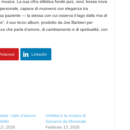
musica. La sua cifra stilistica fonde jazz, soul, bossa nova
 personale, capace di muoversi con eleganza tra
a paziente — la stessa con cui osserva il lago dalla riva di
”, il suo terzo album, prodotto da Joe Barbieri per
cce che parla d’amore, di cambiamento e di spiritualità, con
interest
LinkedIn
sbee: l’atto d’amore
Untitled è la mostra di
elillo
Giovanni da Monreale
13, 2026
Febbraio 13, 2026