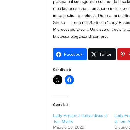
plasmato il suo sguardo sul mondo e sulla 
e ballad acustiche in un suono morbido e
introspection e melodia. Dopo anni di attes
Stresa — torna nel 2026 con “Lady Frisbee
Microcosmo Dischi. Un disco di tredici tra
la stessa eleganza di sempre.
Facebook
Twitter
P
Condividi:
Correlati
Lady Frisbee il nuovo disco di
Lady Fri
Toni Melillo
di Toni M
Maggio 18, 2026
Giugno 