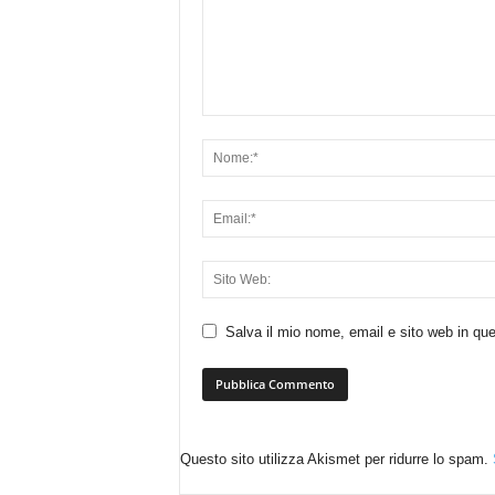
Salva il mio nome, email e sito web in q
Questo sito utilizza Akismet per ridurre lo spam.