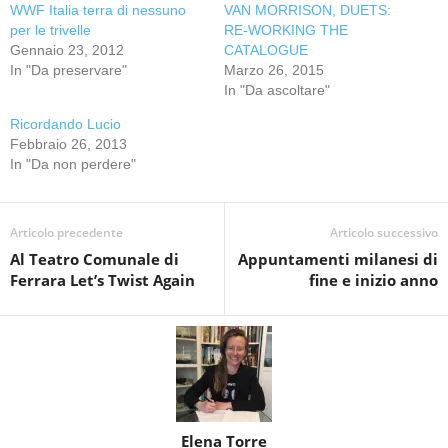
WWF Italia terra di nessuno
VAN MORRISON, DUETS:
per le trivelle
RE-WORKING THE
Gennaio 23, 2012
CATALOGUE
In "Da preservare"
Marzo 26, 2015
In "Da ascoltare"
Ricordando Lucio
Febbraio 26, 2013
In "Da non perdere"
Articolo precedente
Articolo successivo
Al Teatro Comunale di
Appuntamenti milanesi di
Ferrara Let’s Twist Again
fine e inizio anno
Elena Torre