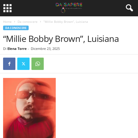
Home
Da conoscere
“Millie Bobby Brown”, Luisiana
DA CONOSCERE
“Millie Bobby Brown”, Luisiana
Di
Elena Torre
-
Dicembre 23, 2025