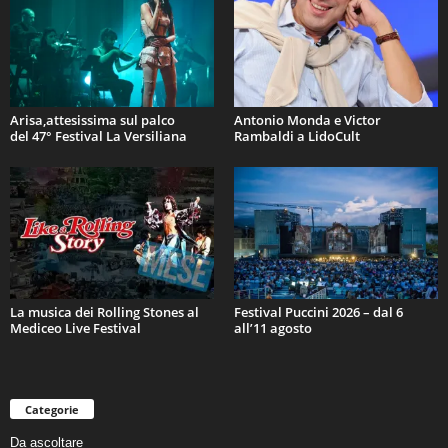
Arisa,attesissima sul palco
Antonio Monda e Victor
del 47° Festival La Versiliana
Rambaldi a LidoCult
La musica dei Rolling Stones al
Festival Puccini 2026 – dal 6
Mediceo Live Festival
all’11 agosto
Categorie
Da ascoltare