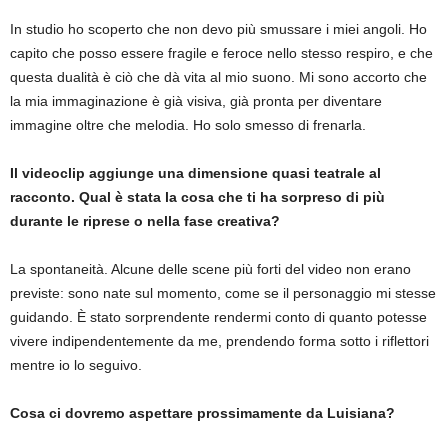
In studio ho scoperto che non devo più smussare i miei angoli. Ho
capito che posso essere fragile e feroce nello stesso respiro, e che
questa dualità è ciò che dà vita al mio suono. Mi sono accorto che
la mia immaginazione è già visiva, già pronta per diventare
immagine oltre che melodia. Ho solo smesso di frenarla.
Il videoclip aggiunge una dimensione quasi teatrale al
racconto. Qual è stata la cosa che ti ha sorpreso di più
durante le riprese o nella fase creativa?
La spontaneità. Alcune delle scene più forti del video non erano
previste: sono nate sul momento, come se il personaggio mi stesse
guidando. È stato sorprendente rendermi conto di quanto potesse
vivere indipendentemente da me, prendendo forma sotto i riflettori
mentre io lo seguivo.
Cosa ci dovremo aspettare prossimamente da Luisiana?