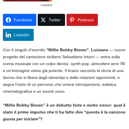
Luisiana
Facebook
Twitter
Pinterest
LinkedIn
Con il singolo d’esordio
“Millie Bobby Brown”
,
Luisiana
— nuovo
progetto del cantautore siciliano Sebastiano Inturri — entra sulla
scena musicale con un colpo deciso: synth-pop, atmosfere anni ’80
e un’immagine visiva già potente. Il brano racconta la storia di una
donna che si libera dagli stereotipi e dalle relazioni opprimenti, e
segna l’inizio di un percorso che unisce introspezione, estetica
cinematografica e un sound unico.
“Millie Bobby Brown” è un debutto forte e molto visivo: qual è
stato il primo impulso che ti ha fatto dire “questa è la canzone
giusta per iniziare”?