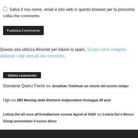
Salva il mio nome, email e sito web in questo browser per la prossima
volta che commento.
Questo sito utilizza Akismet per ridurre lo spam.
Scopri come vengono
elaborati i dati derivati dai commenti
.
Ultimi commenti
Giovanna Querci Favini
su
Jonathan Tetelman un tenore del nostro tempo
Ugo
su
MEI Meeting delle Etichette Indipendenti festeggia 30 anni
su
Letizia Dei dà voce all'installazione sonora Agorà di SADI
Letizia Dei e Rocco
Giorgi presentano il nuovo disco