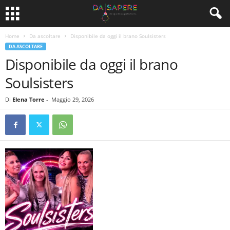
Home
Da ascoltare
Disponibile da oggi il brano Soulsisters
DA ASCOLTARE
Disponibile da oggi il brano
Soulsisters
Di
Elena Torre
-
Maggio 29, 2026