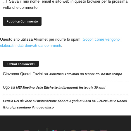
Salva il mio nome, email e sito web in questo browser per la prossima
volta che commento.
Questo sito utilizza Akismet per ridurre lo spam.
Scopri come vengono
elaborati i dati derivati dai commenti
.
Ultimi commenti
Giovanna Querci Favini
su
Jonathan Tetelman un tenore del nostro tempo
Ugo
su
MEI Meeting delle Etichette Indipendenti festeggia 30 anni
su
Letizia Dei dà voce all'installazione sonora Agorà di SADI
Letizia Dei e Rocco
Giorgi presentano il nuovo disco