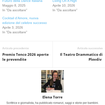
Futuro della Dance Italiana
Living On A High
Maggio 8, 2025
Aprile 10, 2026
In "Da ascoltare"
In "Da ascoltare"
Cocktail d’Amore, nuova
edizione del celebre successo
Aprile 3, 2026
In "Da ascoltare"
Articolo precedente
Articolo successivo
Premio Tenco 2026 aperte
Il Teatro Drammatico di
le prevendite
Plovdiv
Elena Torre
Scrittrice e giornalista, ha pubblicato romanzi, saggi e storie per bambini.