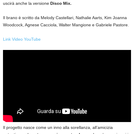
uscirà anche la versione
Disco Mix.
Il brano è scritto da Melody Castellari, Nathalie Aarts, Kim Joanna
Woodcock, Agnese Cacciola, Walter Mangione e Gabriele Pastore.
Link Video YouTube
Il progetto nasce come un inno alla sorellanza, all’amicizia