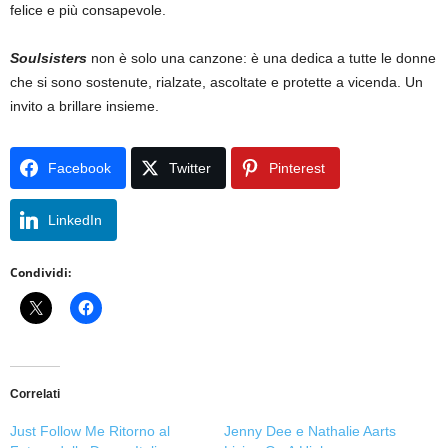
felice e più consapevole.
Soulsisters
non è solo una canzone: è una dedica a tutte le donne
che si sono sostenute, rialzate, ascoltate e protette a vicenda. Un
invito a brillare insieme.
Facebook
Twitter
Pinterest
LinkedIn
Condividi:
Correlati
Just Follow Me Ritorno al
Jenny Dee e Nathalie Aarts