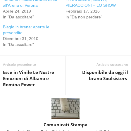
all’Arena di Verona
PIERACCIONI – LO SHOW
Aprile 24, 2019
Febbraio 17, 2016
In "Da ascoltare"
In "Da non perdere"
Biagio in Arena: aperte le
prevendite
Dicembre 31, 2010
In "Da ascoltare"
Articolo precedente
Articolo successivo
Esce in Vinile Le Nostre
Disponibile da oggi il
Emozioni di Albano e
brano Soulsisters
Romina Power
Comunicati Stampa