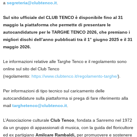
a
segreteria@clubtenco.it
.
Sul sito ufficiale del
CLUB TENCO
è disponibile fino al 31
maggio la piattaforma che permette di presentare le
autocandidature per le
TARGHE TENCO 2026
, che premiano i
migliori dischi dell’anno pubblicati tra il 1° giugno 2025 e il 31
maggio 2026.
Le informazioni relative alle Targhe Tenco e il regolamento sono
online sul sito del Club Tenco
(regolamento:
https://www.clubtenco.it/regolamento-targhe/
).
Per informazioni di tipo tecnico sul caricamento delle
autocandidature sulla piattaforma si prega di fare riferimento alla
mail
targhetenco@clubtenco.it
.
L’Associazione culturale
Club Tenco
, fondata a Sanremo nel 1972
da un gruppo di appassionati di musica, con la guida del floricultore
ed ex partigiano
Amilcare Rambaldi,
per promuovere e sostenere