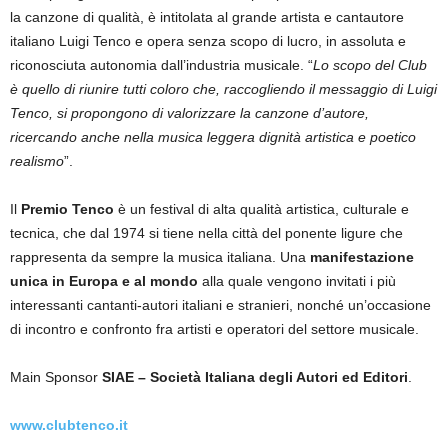
la canzone di qualità, è intitolata al grande artista e cantautore
italiano Luigi Tenco e opera senza scopo di lucro, in assoluta e
riconosciuta autonomia dall’industria musicale. “
Lo scopo del Club
è quello di riunire tutti coloro che, raccogliendo il messaggio di Luigi
Tenco, si propongono di valorizzare la canzone d’autore,
ricercando anche nella musica leggera dignità artistica e poetico
realismo
”.
Il
Premio Tenco
è un festival di alta qualità artistica, culturale e
tecnica, che dal 1974 si tiene nella città del ponente ligure che
rappresenta da sempre la musica italiana. Una
manifestazione
unica in Europa e al mondo
alla quale vengono invitati i più
interessanti cantanti-autori italiani e stranieri, nonché un’occasione
di incontro e confronto fra artisti e operatori del settore musicale.
Main Sponsor
SIAE – Società Italiana degli Autori ed Editori
.
www.clubtenco.it