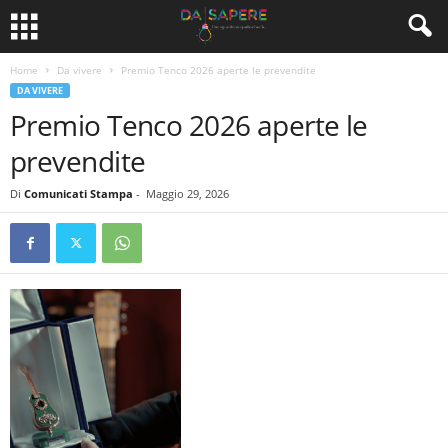
Home
Da vivere
Premio Tenco 2026 aperte le prevendite
DA VIVERE
Premio Tenco 2026 aperte le
prevendite
Di
Comunicati Stampa
-
Maggio 29, 2026