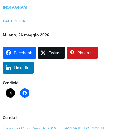
INSTAGRAM
FACEBOOK
Milano, 26 maggio 2026
Facebook
Twitter
Pinterest
LinkedIn
Condividi:
Correlati
Tornano i Music Awards 2019
PANARIELLO, CONTI,