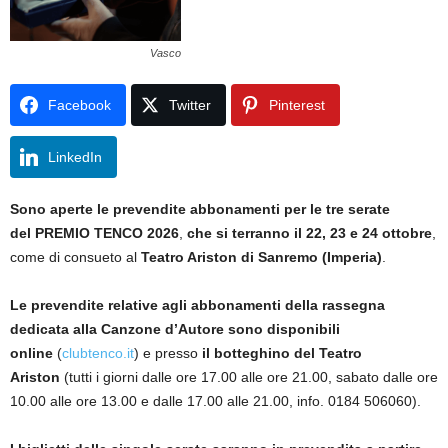
Vasco
Facebook
Twitter
Pinterest
LinkedIn
Sono aperte le prevendite abbonamenti per le tre serate
del PREMIO TENCO 2026
,
che si terranno il 22, 23 e 24 ottobre
,
come di consueto al
Teatro Ariston di Sanremo (Imperia)
.
Le prevendite relative agli
abbonamenti
della rassegna
dedicata alla Canzone d’Autore sono disponibili
online
(
clubtenco.it
) e presso
il botteghino del Teatro
Ariston
(tutti i giorni dalle ore 17.00 alle ore 21.00, sabato dalle ore
10.00 alle ore 13.00 e dalle 17.00 alle 21.00, info. 0184 506060).