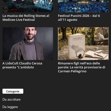
La musica dei Rolling Stones al
Festival Puccini 2026 – dal 6
Mediceo Live Festival
all’11 agosto
A LidoCult Claudio Cerasa
Rimanere figli nell’eco delle
presenta “L’antidoto
parole: Le verità provvisorie di
Carmen Pellegrino
Categorie
Da ascoltare
Da leggere