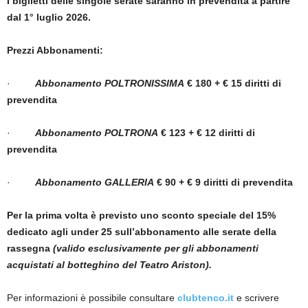
I biglietti delle singole serate saranno in prevendita a partire
dal 1° luglio 2026.
Prezzi Abbonamenti:
·
Abbonamento POLTRONISSIMA
€ 180 + € 15 diritti di
prevendita
·
Abbonamento POLTRONA
€ 123 + € 12 diritti di
prevendita
·
Abbonamento GALLERIA
€ 90 + € 9 diritti di prevendita
Per la prima volta è previsto uno sconto speciale del 15%
dedicato agli under 25 sull’abbonamento alle serate della
rassegna
(valido esclusivamente per gli abbonamenti
acquistati
al botteghino del Teatro Ariston
).
Per informazioni è possibile consultare
clubtenco.it
e scrivere