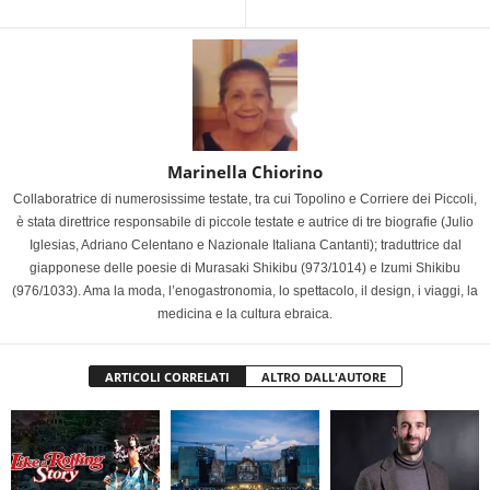
Marinella Chiorino
Collaboratrice di numerosissime testate, tra cui Topolino e Corriere dei Piccoli,
è stata direttrice responsabile di piccole testate e autrice di tre biografie (Julio
Iglesias, Adriano Celentano e Nazionale Italiana Cantanti); traduttrice dal
giapponese delle poesie di Murasaki Shikibu (973/1014) e Izumi Shikibu
(976/1033). Ama la moda, l’enogastronomia, lo spettacolo, il design, i viaggi, la
medicina e la cultura ebraica.
ARTICOLI CORRELATI
ALTRO DALL'AUTORE