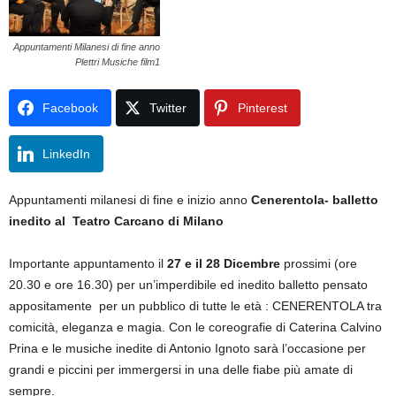
Appuntamenti Milanesi di fine anno
Plettri Musiche film1
Facebook
Twitter
Pinterest
LinkedIn
Appuntamenti milanesi di fine e inizio anno
Cenerentola- balletto
inedito al Teatro Carcano di Milano
Importante appuntamento il
27 e il 28 Dicembre
prossimi (ore
20.30 e ore 16.30) per un’imperdibile ed inedito balletto pensato
appositamente per un pubblico di tutte le età : CENERENTOLA tra
comicità, eleganza e magia. Con le coreografie di Caterina Calvino
Prina e le musiche inedite di Antonio Ignoto sarà l’occasione per
grandi e piccini per immergersi in una delle fiabe più amate di
sempre.