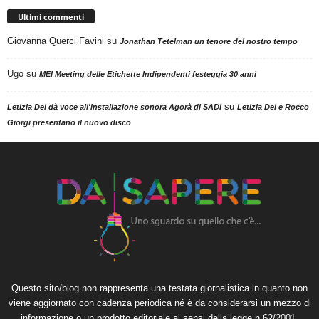
Ultimi commenti
Giovanna Querci Favini
su
Jonathan Tetelman un tenore del nostro tempo
Ugo
su
MEI Meeting delle Etichette Indipendenti festeggia 30 anni
su
Letizia Dei dà voce all'installazione sonora Agorà di SADI
Letizia Dei e Rocco
Giorgi presentano il nuovo disco
Questo sito/blog non rappresenta una testata giornalistica in quanto non
viene aggiornato con cadenza periodica né è da considerarsi un mezzo di
informazione o un prodotto editoriale ai sensi della legge n.62/2001.