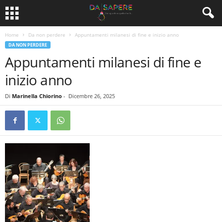
Home
Da non perdere
Appuntamenti milanesi di fine e inizio anno
DA NON PERDERE
Appuntamenti milanesi di fine e
inizio anno
Di
Marinella Chiorino
-
Dicembre 26, 2025