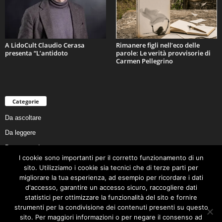
A LidoCult Claudio Cerasa
Rimanere figli nell’eco delle
presenta “L’antidoto
parole: Le verità provvisorie di
Carmen Pellegrino
Categorie
Da ascoltare
Da leggere
Da non perdere
I cookie sono importanti per il corretto funzionamento di un
Da conoscere
sito. Utilizziamo i cookie sia tecnici che di terze parti per
migliorare la tua esperienza, ad esempio per ricordare i dati
Da preservare
d'accesso, garantire un accesso sicuro, raccogliere dati
Da vivere
statistici per ottimizzare la funzionalità del sito e fornire
strumenti per la condivisione dei contenuti presenti su questo
Cookie Policy
sito. Per maggiori informazioni o per negare il consenso ad