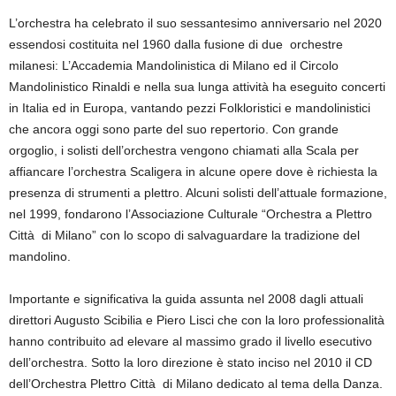
L’orchestra ha celebrato il suo sessantesimo anniversario nel 2020
essendosi costituita nel 1960 dalla fusione di due orchestre
milanesi: L’Accademia Mandolinistica di Milano ed il Circolo
Mandolinistico Rinaldi e nella sua lunga attività ha eseguito concerti
in Italia ed in Europa, vantando pezzi Folkloristici e mandolinistici
che ancora oggi sono parte del suo repertorio. Con grande
orgoglio, i solisti dell’orchestra vengono chiamati alla Scala per
affiancare l’orchestra Scaligera in alcune opere dove è richiesta la
presenza di strumenti a plettro. Alcuni solisti dell’attuale formazione,
nel 1999, fondarono l’Associazione Culturale “Orchestra a Plettro
Città di Milano” con lo scopo di salvaguardare la tradizione del
mandolino.
Importante e significativa la guida assunta nel 2008 dagli attuali
direttori Augusto Scibilia e Piero Lisci che con la loro professionalità
hanno contribuito ad elevare al massimo grado il livello esecutivo
dell’orchestra. Sotto la loro direzione è stato inciso nel 2010 il CD
dell’Orchestra Plettro Città di Milano dedicato al tema della Danza.