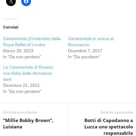
Correlati
Cenerentola (Cinderella) della
Cenerentola in scena al
Royal Ballet di Londra
Brancaccio
Marzo 28, 2023
Dicembre 7, 2017
In "Da non perdere"
In "Da ascoltare"
La Cenerentola di Rossini,
una fiaba dalle sfumature
dark
Dicembre 21, 2021
In "Da non perdere"
Articolo precedente
Articolo successivo
“Millie Bobby Brown”,
Botti di Capodanno a
Luisiana
Lucca uno spettacolo
responsabile