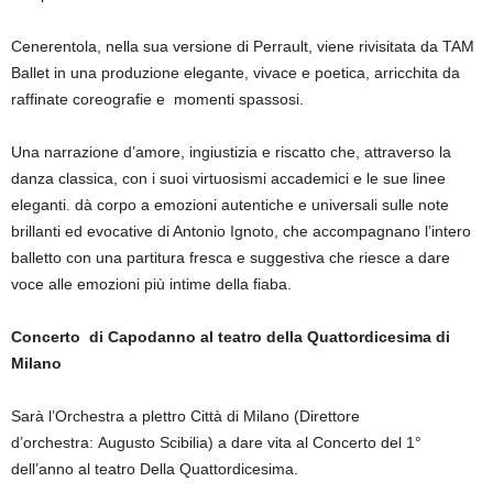
Cenerentola, nella sua versione di Perrault, viene rivisitata da TAM
Ballet in una produzione elegante, vivace e poetica, arricchita da
raffinate coreografie e momenti spassosi.
Una narrazione d’amore, ingiustizia e riscatto che, attraverso la
danza classica, con i suoi virtuosismi accademici e le sue linee
eleganti. dà corpo a emozioni autentiche e universali sulle note
brillanti ed evocative di Antonio Ignoto, che accompagnano l’intero
balletto con una partitura fresca e suggestiva che riesce a dare
voce alle emozioni più intime della fiaba.
Concerto di Capodanno al teatro della Quattordicesima di
Milano
Sarà l’Orchestra a plettro Città di Milano (Direttore
d’orchestra: Augusto Scibilia) a dare vita al Concerto del 1°
dell’anno al teatro Della Quattordicesima.