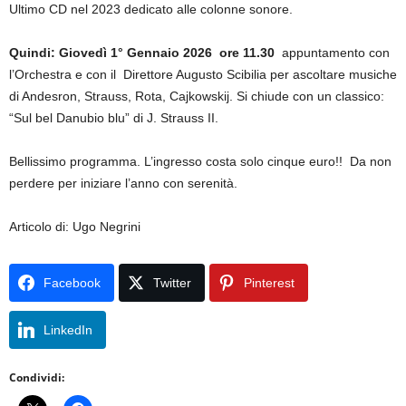
Ultimo CD nel 2023 dedicato alle colonne sonore.
Quindi: Giovedì 1° Gennaio 2026 ore 11.30
appuntamento con
l’Orchestra e con il Direttore Augusto Scibilia per ascoltare musiche
di Andesron, Strauss, Rota, Cajkowskij. Si chiude con un classico:
“Sul bel Danubio blu” di J. Strauss II.
Bellissimo programma. L’ingresso costa solo cinque euro!! Da non
perdere per iniziare l’anno con serenità.
Articolo di: Ugo Negrini
Facebook
Twitter
Pinterest
LinkedIn
Condividi: