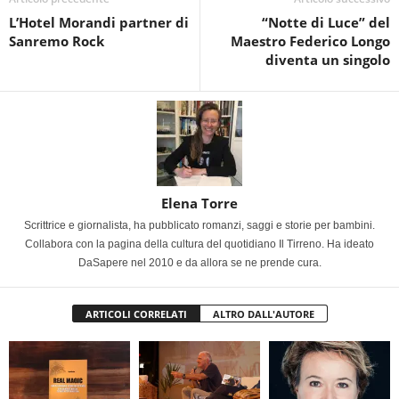
L’Hotel Morandi partner di
“Notte di Luce” del
Sanremo Rock
Maestro Federico Longo
diventa un singolo
Elena Torre
Scrittrice e giornalista, ha pubblicato romanzi, saggi e storie per bambini.
Collabora con la pagina della cultura del quotidiano Il Tirreno. Ha ideato
DaSapere nel 2010 e da allora se ne prende cura.
ARTICOLI CORRELATI
ALTRO DALL'AUTORE