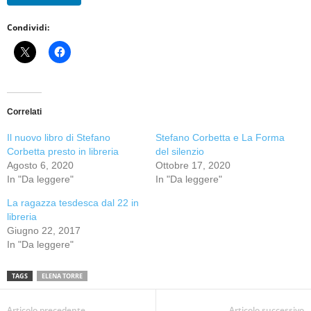
Condividi:
Correlati
Il nuovo libro di Stefano
Stefano Corbetta e La Forma
Corbetta presto in libreria
del silenzio
Agosto 6, 2020
Ottobre 17, 2020
In "Da leggere"
In "Da leggere"
La ragazza tesdesca dal 22 in
libreria
Giugno 22, 2017
In "Da leggere"
TAGS
ELENA TORRE
Articolo precedente
Articolo successivo