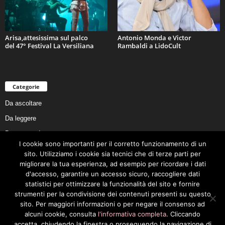
Arisa,attesissima sul palco
Antonio Monda e Victor
del 47° Festival La Versiliana
Rambaldi a LidoCult
Categorie
Da ascoltare
Da leggere
Da non perdere
I cookie sono importanti per il corretto funzionamento di un
Da conoscere
sito. Utilizziamo i cookie sia tecnici che di terze parti per
Da preservare
migliorare la tua esperienza, ad esempio per ricordare i dati
d'accesso, garantire un accesso sicuro, raccogliere dati
Da vivere
statistici per ottimizzare la funzionalità del sito e fornire
Cookie Policy
strumenti per la condivisione dei contenuti presenti su questo
sito. Per maggiori informazioni o per negare il consenso ad
alcuni cookie, consulta
l'informativa completa
. Cliccando
accetta, chiudendo la finestra o proseguendo la navigazione di