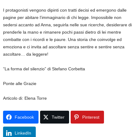
I protagonisti vengono dipinti con tratti decisi ed emergono dalle
pagine per abitare l’immaginario di chi legge. Impossibile non
sedersi accanto ad Anna, seguirla nelle sue ricerche, desiderare di
prenderle la mano e rimanere pochi passi dietro di lei mentre
combatte con i ricordi e le paure. Una storia che coinvolge ed
emoziona e ci invita ad ascoltare senza sentire e sentire senza
ascoltare… da leggere!
“La forma del silenzio” di Stefano Corbetta
Ponte alle Grazie
Articolo di: Elena Torre
Facebook
Twitter
Pinterest
LinkedIn