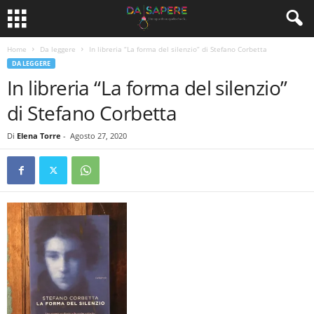
Home
Da leggere
In libreria “La forma del silenzio” di Stefano Corbetta
DA LEGGERE
In libreria “La forma del silenzio”
di Stefano Corbetta
Di
Elena Torre
-
Agosto 27, 2020