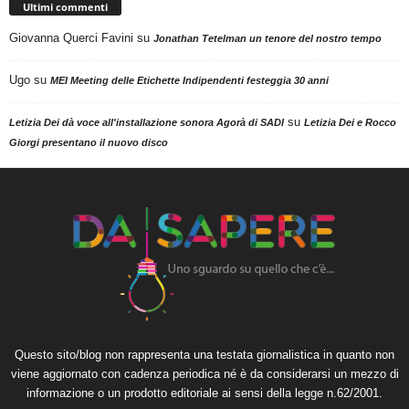
Ultimi commenti
Giovanna Querci Favini
su
Jonathan Tetelman un tenore del nostro tempo
Ugo
su
MEI Meeting delle Etichette Indipendenti festeggia 30 anni
su
Letizia Dei dà voce all'installazione sonora Agorà di SADI
Letizia Dei e Rocco
Giorgi presentano il nuovo disco
Questo sito/blog non rappresenta una testata giornalistica in quanto non
viene aggiornato con cadenza periodica né è da considerarsi un mezzo di
informazione o un prodotto editoriale ai sensi della legge n.62/2001.