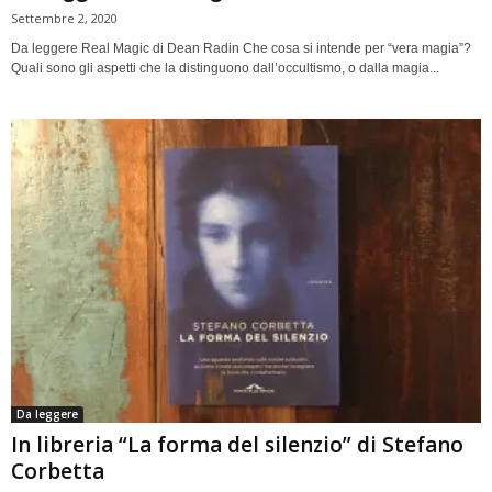
Settembre 2, 2020
Da leggere Real Magic di Dean Radin Che cosa si intende per “vera magia”?
Quali sono gli aspetti che la distinguono dall’occultismo, o dalla magia...
Da leggere
In libreria “La forma del silenzio” di Stefano
Corbetta