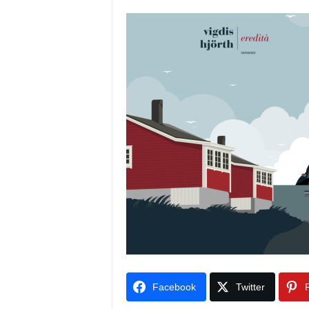
Facebook
Twitter
P