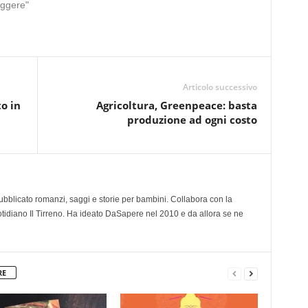
eggere"
Articolo successivo
o in
Agricoltura, Greenpeace: basta
produzione ad ogni costo
 pubblicato romanzi, saggi e storie per bambini. Collabora con la
otidiano Il Tirreno. Ha ideato DaSapere nel 2010 e da allora se ne
RE