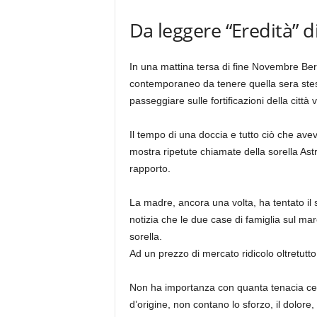
Da leggere “Eredità” d
In una mattina tersa di fine Novembre Bergl
contemporaneo da tenere quella sera stes
passeggiare sulle fortificazioni della citt
Il tempo di una doccia e tutto ciò che ave
mostra ripetute chiamate della sorella Astr
rapporto.
La madre, ancora una volta, ha tentato il s
notizia che le due case di famiglia sul mar
sorella.
Ad un prezzo di mercato ridicolo oltretutto
Non ha importanza con quanta tenacia cerchi
d’origine, non contano lo sforzo, il dolore,