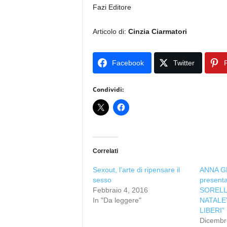
Fazi Editore
Articolo di:
Cinzia Ciarmatori
Facebook
Twitter
P
Condividi:
Correlati
Sexout, l’arte di ripensare il
ANNA G
sesso
presenta 
Febbraio 4, 2016
SORELL
In "Da leggere"
NATALE” 
LIBERI”
Dicembr