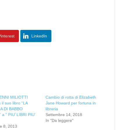
interest
LinkedIn
ENNI MILIOTTI
Cambio di rotta di Elizabeth
il suo libro “LA
Jane Howard per fortuna in
A DI BABBO
libreria
a ” PIU’ LIBRI PIU’
Settembre 14, 2018
In "Da leggere"
e 8, 2013