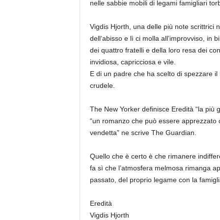
nelle sabbie mobili di legami famigliari to
Vigdis Hjorth, una delle più note scrittric
dell‘abisso e lì ci molla all’improvviso, in 
dei quattro fratelli e della loro resa dei co
invidiosa, capricciosa e vile.
E di un padre che ha scelto di spezzare il
crudele.
The New Yorker definisce Eredità “la più gr
“un romanzo che può essere apprezzato co
vendetta” ne scrive The Guardian.
Quello che è certo è che rimanere indiffer
fa sì che l’atmosfera melmosa rimanga appic
passato, del proprio legame con la famigli
Eredità
Vigdis Hjorth