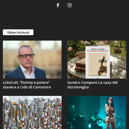
Ultimi Articoli
LidoCult, “Donne e potere”
Sandro Campani La casa del
stasera a Lido di Camaiore
dormiveglia