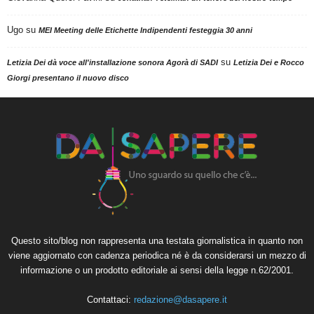
Ugo
su
MEI Meeting delle Etichette Indipendenti festeggia 30 anni
su
Letizia Dei dà voce all'installazione sonora Agorà di SADI
Letizia Dei e Rocco
Giorgi presentano il nuovo disco
Questo sito/blog non rappresenta una testata giornalistica in quanto non
viene aggiornato con cadenza periodica né è da considerarsi un mezzo di
informazione o un prodotto editoriale ai sensi della legge n.62/2001.
Contattaci:
redazione@dasapere.it