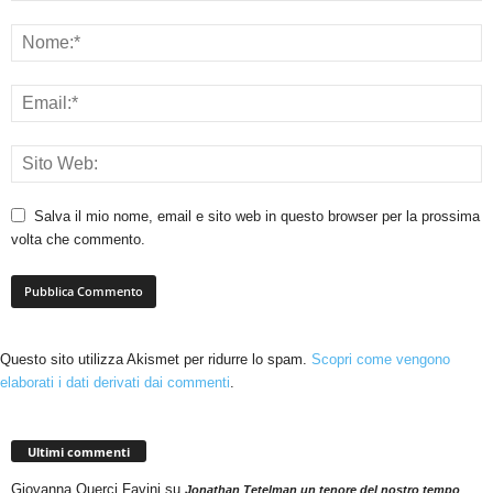
Salva il mio nome, email e sito web in questo browser per la prossima
volta che commento.
Questo sito utilizza Akismet per ridurre lo spam.
Scopri come vengono
elaborati i dati derivati dai commenti
.
Ultimi commenti
Giovanna Querci Favini
su
Jonathan Tetelman un tenore del nostro tempo