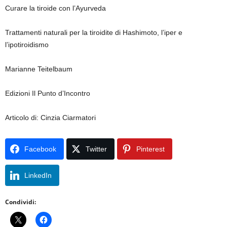
Curare la tiroide con l’Ayurveda
Trattamenti naturali per la tiroidite di Hashimoto, l’iper e
l’ipotiroidismo
Marianne Teitelbaum
Edizioni Il Punto d’Incontro
Articolo di: Cinzia Ciarmatori
Facebook
Twitter
Pinterest
LinkedIn
Condividi: