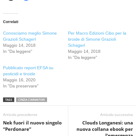
Correlati
Conosciamo meglio Simone
Per Macro Edizioni Cibo per la
Grazioli Schagerl
tiroide di Simone Grazioli
Maggio 14, 2018
Schagerl
In "Da leggere"
Maggio 14, 2018
In "Da leggere"
Pubblicato report EFSA su
pesticidi e tiroide
Maggio 16, 2020
In "Da preservare"
TAGS
CINZIA CIARMATORI
Articolo precedente
Articolo successivo
Nek fuori il nuovo singolo
Clouds Longanesi: una
“Perdonare”
nuova collana ebook per
l’emergenza