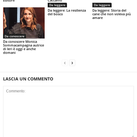
Editore
Caccamo
Da leggere
Da leggere
Da leggere: La resilienza
Da leggere: Storia del
del bosco
cane che non voleva più
amare
Da conoscere
Da conoscere Monica
Sommacampagna autrice
di Ieri è oggi e anche
domani
LASCIA UN COMMENTO