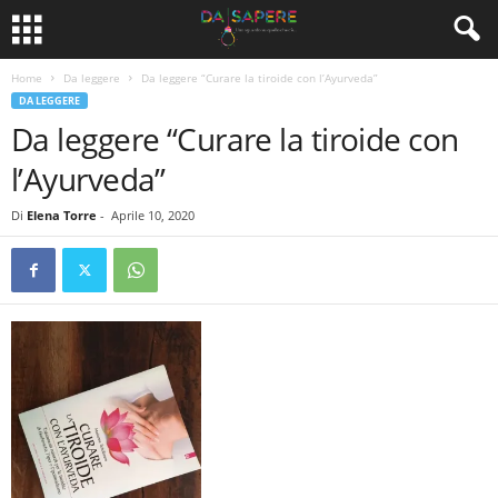
Home
Da leggere
Da leggere “Curare la tiroide con l’Ayurveda”
DA LEGGERE
Da leggere “Curare la tiroide con
l’Ayurveda”
Di
Elena Torre
-
Aprile 10, 2020