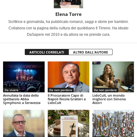
Elena Torre
Scrittrice e giornalista, ha pubblicato romanzi, saggi e storie per bambini.
Collabora con la pagina della cultura del quotidiano Il Tirreno. Ha ideato
DaSapere nel 2010 e da allora se ne prende cura.
ARTICOLI CORRELATI
ALTRO DALL'AUTORE
Da vivere
Da non perdere
Da non perdere
Annullata la data dello
Il Procuratore Capo di
LidoCult, un mondo
spettacolo Abba
Napoli Nicola Gratteri a
migliore con Simona
Symphonic a Seravezza
LidoCult
Atzori