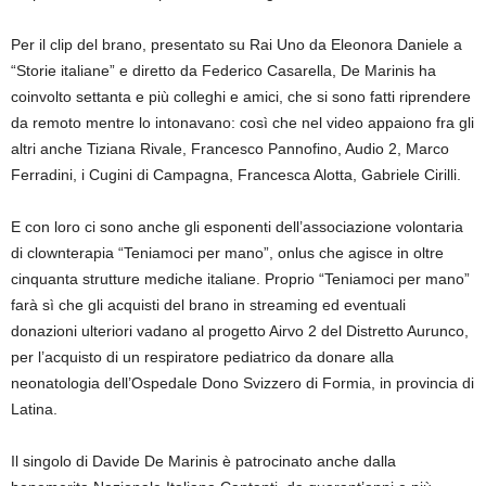
Per il clip del brano, presentato su Rai Uno da Eleonora Daniele a
“Storie italiane” e diretto da Federico Casarella, De Marinis ha
coinvolto settanta e più colleghi e amici, che si sono fatti riprendere
da remoto mentre lo intonavano: così che nel video appaiono fra gli
altri anche Tiziana Rivale, Francesco Pannofino, Audio 2, Marco
Ferradini, i Cugini di Campagna, Francesca Alotta, Gabriele Cirilli.
E con loro ci sono anche gli esponenti dell’associazione volontaria
di clownterapia “Teniamoci per mano”, onlus che agisce in oltre
cinquanta strutture mediche italiane. Proprio “Teniamoci per mano”
farà sì che gli acquisti del brano in streaming ed eventuali
donazioni ulteriori vadano al progetto Airvo 2 del Distretto Aurunco,
per l’acquisto di un respiratore pediatrico da donare alla
neonatologia dell’Ospedale Dono Svizzero di Formia, in provincia di
Latina.
Il singolo di Davide De Marinis è patrocinato anche dalla