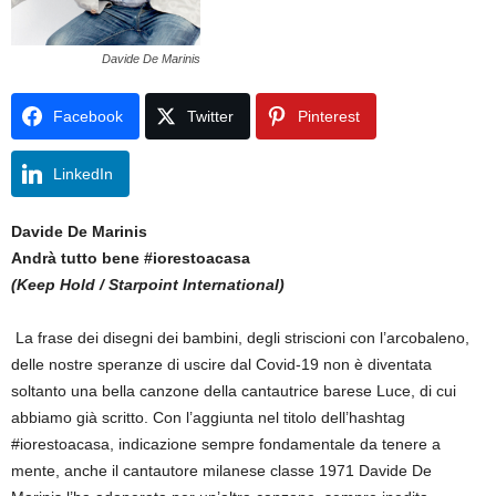
Davide De Marinis
Facebook
Twitter
Pinterest
LinkedIn
Davide De Marinis
Andrà tutto bene #iorestoacasa
(Keep Hold / Starpoint International)
La frase dei disegni dei bambini, degli striscioni con l’arcobaleno,
delle nostre speranze di uscire dal Covid-19 non è diventata
soltanto una bella canzone della cantautrice barese Luce, di cui
abbiamo già scritto. Con l’aggiunta nel titolo dell’hashtag
#iorestoacasa, indicazione sempre fondamentale da tenere a
mente, anche il cantautore milanese classe 1971 Davide De