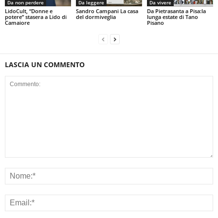
Da non perdere
Da leggere
Da vivere
LidoCult, “Donne e
Sandro Campani La casa
Da Pietrasanta a Pisa:la
potere” stasera a Lido di
del dormiveglia
lunga estate di Tano
Camaiore
Pisano
LASCIA UN COMMENTO