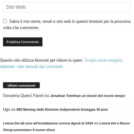
Salva il mio nome, email e sito web in questo browser per la prossima
volta che commento.
Questo sito utilizza Akismet per ridurre lo spam.
Scopri come vengono
elaborati i dati derivati dai commenti
.
Ultimi commenti
Giovanna Querci Favini
su
Jonathan Tetelman un tenore del nostro tempo
Ugo
su
MEI Meeting delle Etichette Indipendenti festeggia 30 anni
su
Letizia Dei dà voce all'installazione sonora Agorà di SADI
Letizia Dei e Rocco
Giorgi presentano il nuovo disco