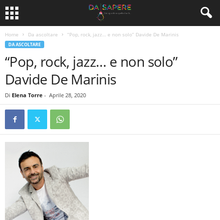
Home
Da ascoltare
“Pop, rock, jazz… e non solo” Davide De Marinis
DA ASCOLTARE
“Pop, rock, jazz… e non solo”
Davide De Marinis
Di
Elena Torre
-
Aprile 28, 2020