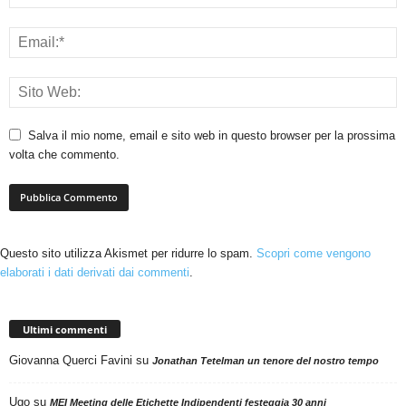
Salva il mio nome, email e sito web in questo browser per la prossima
volta che commento.
Questo sito utilizza Akismet per ridurre lo spam.
Scopri come vengono
elaborati i dati derivati dai commenti
.
Ultimi commenti
Giovanna Querci Favini
su
Jonathan Tetelman un tenore del nostro tempo
Ugo
su
MEI Meeting delle Etichette Indipendenti festeggia 30 anni