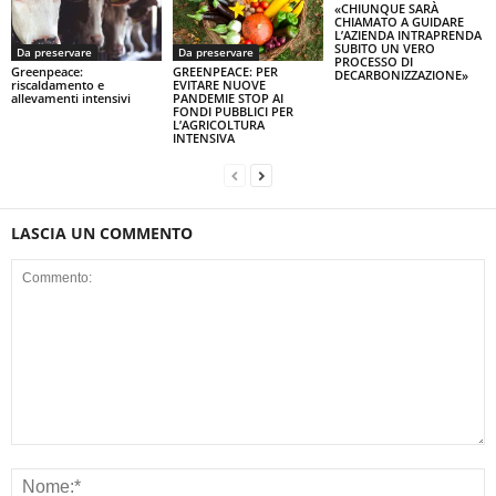
«CHIUNQUE SARÀ
CHIAMATO A GUIDARE
L’AZIENDA INTRAPRENDA
SUBITO UN VERO
Da preservare
Da preservare
PROCESSO DI
Greenpeace:
GREENPEACE: PER
DECARBONIZZAZIONE»
riscaldamento e
EVITARE NUOVE
allevamenti intensivi
PANDEMIE STOP AI
FONDI PUBBLICI PER
L’AGRICOLTURA
INTENSIVA
LASCIA UN COMMENTO