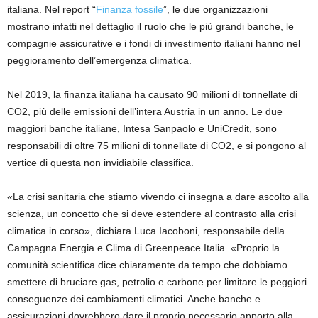
italiana. Nel report “
Finanza fossile
”, le due organizzazioni
mostrano infatti nel dettaglio il ruolo che le più grandi banche, le
compagnie assicurative e i fondi di investimento italiani hanno nel
peggioramento dell’emergenza climatica.
Nel 2019, la finanza italiana ha causato 90 milioni di tonnellate di
CO2, più delle emissioni dell’intera Austria in un anno. Le due
maggiori banche italiane, Intesa Sanpaolo e UniCredit, sono
responsabili di oltre 75 milioni di tonnellate di CO2, e si pongono al
vertice di questa non invidiabile classifica.
«La crisi sanitaria che stiamo vivendo ci insegna a dare ascolto alla
scienza, un concetto che si deve estendere al contrasto alla crisi
climatica in corso», dichiara Luca Iacoboni, responsabile della
Campagna Energia e Clima di Greenpeace Italia. «Proprio la
comunità scientifica dice chiaramente da tempo che dobbiamo
smettere di bruciare gas, petrolio e carbone per limitare le peggiori
conseguenze dei cambiamenti climatici. Anche banche e
assicurazioni dovrebbero dare il proprio necessario apporto alla