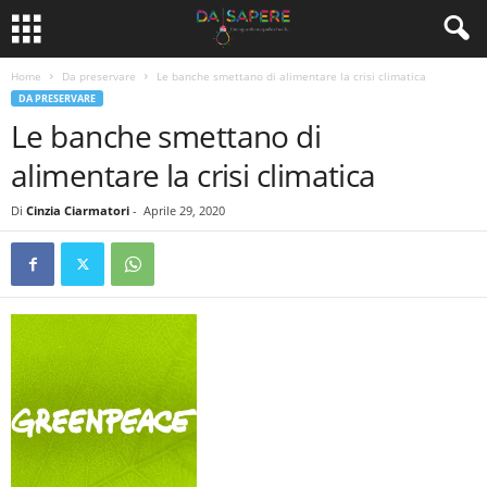
Home
Da preservare
Le banche smettano di alimentare la crisi climatica
DA PRESERVARE
Le banche smettano di
alimentare la crisi climatica
Di
Cinzia Ciarmatori
-
Aprile 29, 2020