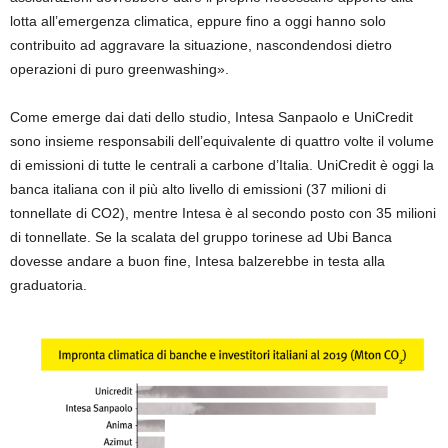
lotta all’emergenza climatica, eppure fino a oggi hanno solo
contribuito ad aggravare la situazione, nascondendosi dietro
operazioni di puro greenwashing».
Come emerge dai dati dello studio, Intesa Sanpaolo e UniCredit
sono insieme responsabili dell’equivalente di quattro volte il volume
di emissioni di tutte le centrali a carbone d’Italia. UniCredit è oggi la
banca italiana con il più alto livello di emissioni (37 milioni di
tonnellate di CO2), mentre Intesa è al secondo posto con 35 milioni
di tonnellate. Se la scalata del gruppo torinese ad Ubi Banca
dovesse andare a buon fine, Intesa balzerebbe in testa alla
graduatoria.