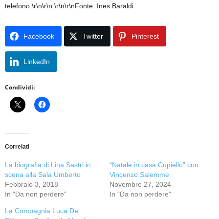
telefono.\r\n\r\n \r\n\r\nFonte: Ines Baraldi
Facebook
Twitter
Pinterest
LinkedIn
Condividi:
Correlati
La biografia di Lina Sastri in
“Natale in casa Cupiello” con
scena alla Sala Umberto
Vincenzo Salemme
Febbraio 3, 2018
Novembre 27, 2024
In "Da non perdere"
In "Da non perdere"
La Compagnia Luca De