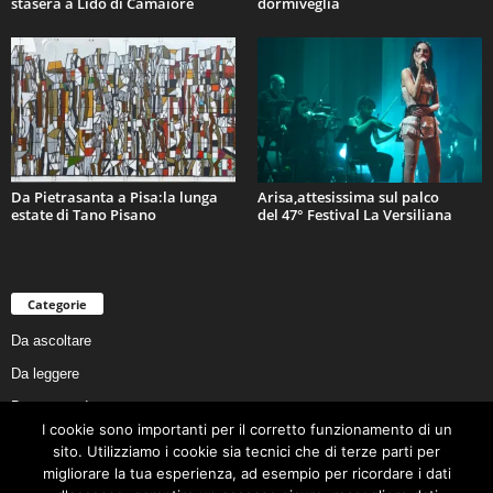
stasera a Lido di Camaiore
dormiveglia
Da Pietrasanta a Pisa:la lunga
Arisa,attesissima sul palco
estate di Tano Pisano
del 47° Festival La Versiliana
Categorie
Da ascoltare
Da leggere
Da non perdere
I cookie sono importanti per il corretto funzionamento di un
Da conoscere
sito. Utilizziamo i cookie sia tecnici che di terze parti per
Da preservare
migliorare la tua esperienza, ad esempio per ricordare i dati