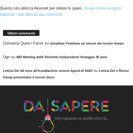
Questo sito utilizza Akismet per ridurre lo spam.
Scopri come vengono
elaborati i dati derivati dai commenti
.
Ultimi commenti
Giovanna Querci Favini
su
Jonathan Tetelman un tenore del nostro tempo
Ugo
su
MEI Meeting delle Etichette Indipendenti festeggia 30 anni
su
Letizia Dei dà voce all'installazione sonora Agorà di SADI
Letizia Dei e Rocco
Giorgi presentano il nuovo disco