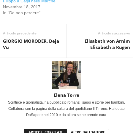
FIlippo a Cagli nelle Marche
Novembre 18, 2017
In "Da non perdere"
Articolo precedente
Articolo successivo
GIORGIO MORODER, Deja
Elisabeth von Arnim
Vu
Elisabeth a Rügen
Elena Torre
Scrittrice e giornalista, ha pubblicato romanzi, saggi e storie per bambini.
Collabora con la pagina della cultura del quotidiano Il Tirreno. Ha ideato
DaSapere nel 2010 e da allora se ne prende cura.
ARTICOLI CORRELATI
ALTRO DALL'AUTORE