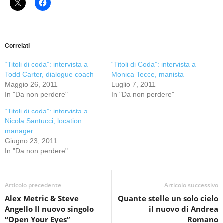
Correlati
“Titoli di coda”: intervista a
“Titoli di Coda”: intervista a
Todd Carter, dialogue coach
Monica Tecce, manista
Maggio 26, 2011
Luglio 7, 2011
In "Da non perdere"
In "Da non perdere"
“Titoli di coda”: intervista a
Nicola Santucci, location
manager
Giugno 23, 2011
In "Da non perdere"
Articolo precedente
Articolo successivo
Alex Metric & Steve
Quante stelle un solo cielo
Angello Il nuovo singolo
il nuovo di Andrea
“Open Your Eyes”
Romano