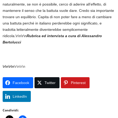
naturalmente, se non è possibile, cerco di aderire all’effetto, di
mantenere il senso che la battuta vuole dare. Credo sia importante
trovare un equilibrio. Capita di non poter fare a meno di cambiare
una battuta perché in italiano perderebbe ogni significato, e
tradotta letteralmente diventerebbe semplicemente
ridicola.\r\n\r\n
Rubrica ed intervista a cura di Alessandro
Bertolucci
\r\n\r\n
\r\n\r\n
Facebook
Twitter
Pinterest
LinkedIn
Condividi: