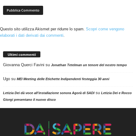
Questo sito utilizza Akismet per ridurre lo spam.
Scopri come vengono
elaborati i dati derivati dai commenti
.
Ultimi commenti
Giovanna Querci Favini
su
Jonathan Tetelman un tenore del nostro tempo
Ugo
su
MEI Meeting delle Etichette Indipendenti festeggia 30 anni
su
Letizia Dei dà voce all'installazione sonora Agorà di SADI
Letizia Dei e Rocco
Giorgi presentano il nuovo disco