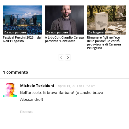
Da non perdere
Da non perdere
Da leggere
Festival Puccini 2026 – dal
A LidoCult Claudio Cerasa
Rimanere figli nell’eco
6 all’11 agosto
presenta “L’antidoto
delle parole: Le verità
provvisorie di Carmen
Pellegrino
1 commento
Michele Torbidoni
Aprile 14, 2011 At 11:53 am
Bell’articolo. E brava Barbara! (e anche bravo
Alessandro!)
Risposta