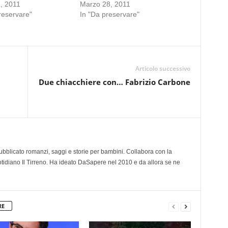
1, 2011
Marzo 28, 2011
reservare"
In "Da preservare"
Articolo successivo
Due chiacchiere con… Fabrizio Carbone
 pubblicato romanzi, saggi e storie per bambini. Collabora con la
otidiano Il Tirreno. Ha ideato DaSapere nel 2010 e da allora se ne
RE