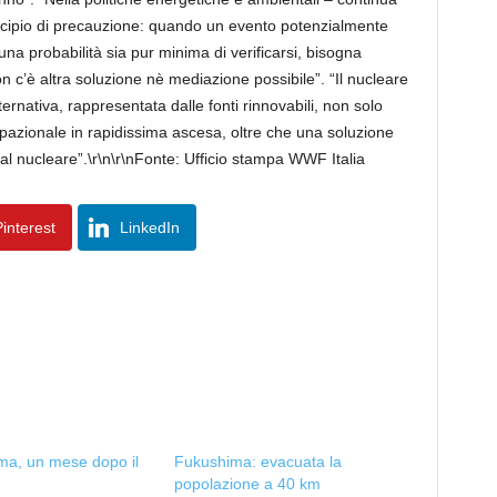
incipio di precauzione: quando un evento potenzialmente
a probabilità sia pur minima di verificarsi, bisogna
n c’è altra soluzione nè mediazione possibile”. “Il nucleare
ernativa, rappresentata dalle fonti rinnovabili, non solo
azionale in rapidissima ascesa, oltre che una soluzione
al nucleare”.\r\n\r\nFonte: Ufficio stampa WWF Italia
interest
LinkedIn
ma, un mese dopo il
Fukushima: evacuata la
popolazione a 40 km