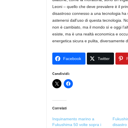
Leoni – quello che deve prevalere è il pr
disastroso connesso a una tecnologia ha un
astenersi dall’uso di questa tecnologia. No
non è cambiato, ma il mondo sì e oggi l’alt
esiste, ma è una realtà economica e occup
energetica sicura e pulita, diversamente d
Facebook
Twitter
P
Condividi:
Correlati
Inquinamento marino a
Fukushi
Fukushima 50 volte sopra i
disastro