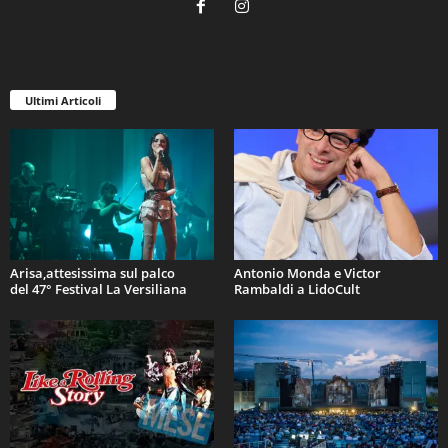
Ultimi Articoli
Arisa,attesissima sul palco
Antonio Monda e Victor
del 47° Festival La Versiliana
Rambaldi a LidoCult