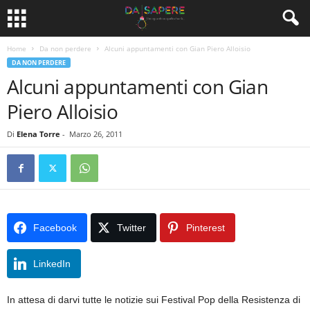
Home
Da non perdere
Alcuni appuntamenti con Gian Piero Alloisio
DA NON PERDERE
Alcuni appuntamenti con Gian
Piero Alloisio
Di
Elena Torre
-
Marzo 26, 2011
Facebook
Twitter
Pinterest
LinkedIn
In attesa di darvi tutte le notizie sui Festival Pop della Resistenza di