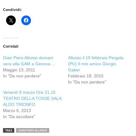
Condividi:
Correlati
Gian Piero Alloisio domani
Alloisio il 19 febbraio Pergola
sera alla GAM a Genova…
(PU) Il mio amico Giorgio
Maggio 13, 2011
Gaber
In "Da non perdere"
Febbraio 18, 2015
In "Da non perdere"
Venerdì 8 marzo Ore 21.15
TEATRO DELLA TOSSE SALA
ALDO TRIONFO
Marzo 6, 2013
In "Da ascoltare"
TAGS
GIAN PIERO ALLOISIO