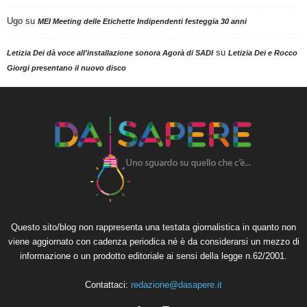
Ugo
su
MEI Meeting delle Etichette Indipendenti festeggia 30 anni
su
Letizia Dei dà voce all'installazione sonora Agorà di SADI
Letizia Dei e Rocco
Giorgi presentano il nuovo disco
Questo sito/blog non rappresenta una testata giornalistica in quanto non
viene aggiornato con cadenza periodica né è da considerarsi un mezzo di
informazione o un prodotto editoriale ai sensi della legge n.62/2001.
Contattaci:
redazione@dasapere.it