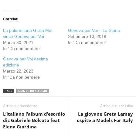
Correlati
La palermitana Giulia Mei
Genova per Voi – La Storia
vince Genova per Voi
Settembre 10, 2019
Marzo 30, 2021
In "Da non perdere"
In "Da non perdere"
Genova per Voi decima
edizione
Marzo 22, 2023
In "Da non perdere"
TAGS
GIAN PIERO ALLOISIO
Articolo precedente
Articolo successivo
L’Italiano l’album d’esordio
La giovane Greta Lamay
diz Gabriele Bolcato feat
ospite a Models For Italy
Elena Giardina