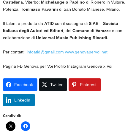
Castellana, Viterbo;
Michelangelo Paolino
di Rionero in Vulture,
Potenza;
Tommaso Pavarini
di San Donato Milanese, Milano.
Il talent è prodotto da
ATID
con il sostegno di
SIAE – Società
Italiana degli Autori ed Editori
, del
Comune di Varazze
e con
collaborazione di
Universal Music Publishing Ricordi.
Per contatti:
infoatid@gmail.com
www.genovapervoi.net
Pagina FB Genova per Voi Profilo Instagram Genova x Voi
Facebook
Twitter
Pinterest
LinkedIn
Condividi: