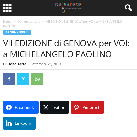
Home
Da non perdere
VII EDIZIONE di GENOVA per VOI: a MICHELANGELO
PAOLINO
DA NON PERDERE
VII EDIZIONE di GENOVA per VOI:
a MICHELANGELO PAOLINO
Di
Elena Torre
-
Settembre 23, 2019
Facebook
Twitter
Pinterest
LinkedIn