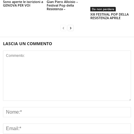
Sono aperte le iscrizioni a
Gian Piero Alloisio –
GENOVA PER VOI
Festival Pop della
Resistenza –
Da non perdere
XIII FESTIVAL POP DELLA
RESISTENZA APRILE
LASCIA UN COMMENTO