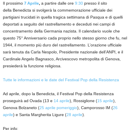
Il prossimo
7 Aprile
,
a partire dalle ore
9:30
presso il sito
della Benedicta si svolgerà la commemorazione ufficiale dei
partigiani trucidati in quella tragica settimana di Pasqua e di quelli
deportati a seguito del rastrellamento e deceduti nei campi di
concentramento della Germania nazista. Il calendario vuole che
questo 75° Anniversario cada proprio nello stesso giorno che fu, nel
1944, il momento più duro del rastrellamento. L’orazione ufficiale
sarà tenuta da Carla Nespolo, Presidente nazionale dell’ANPI, e il
Cardinale Angelo Bagnasco, Arcivescovo metropolita di Genova,
presiederà la funzione religiosa.
Tutte le informazioni e le date del Festival Pop della Resistenza
Ad aprile, dopo la Benedicta, il Festival Pop della Resistenza
proseguirà ad Ovada (13 e
14 aprile
), Rossiglione (
15 aprile
),
Genova Bolzaneto (
25 aprile pomeriggio
), Camporosso IM (
26
aprile
) e Santa Margherita Ligure (
28 aprile
).
Per info: