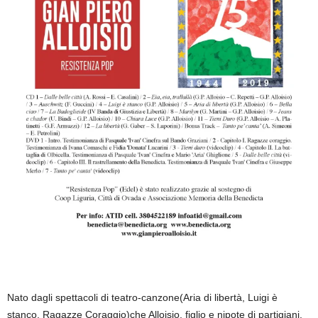
Nato dagli spettacoli di teatro-canzone(Aria di libertà, Luigi è
stanco, Ragazze Coraggio)che Alloisio, figlio e nipote di partigiani,