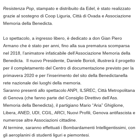
Resistenza Pop
, stampato e distribuito da Edel, è stato realizzato
grazie al sostegno di Coop Liguria, Città di Ovada e Associazione
Memoria della Benedicta.
Lo spettacolo, a ingresso libero, è dedicato a don Gian Piero
Armano che è stato per anni, fino alla sua prematura scomparsa
nel 2018, l’animatore infaticabile dell’Associazione Memoria della
Benedicta. Il nuovo Presidente, Daniele Borioli, illustrerà il progetto
per il completamento del Centro di documentazione previsto per la
primavera 2020 e per l’inserimento del sito della Benedictanella
rete nazionale dei luoghi della memoria.
Saranno presenti allo spettacolo ANPI, ILSREC, Città Metropolitana
di Genova (che fanno parte del Consiglio Direttivo dell’Ass.
Memoria della Benedicta), il partigiano Mario “Aria” Ghiglione,
Libera, ANED, UDI, CGIL, ARCI, Nuovi Profili, Genova antifascista e
numerose altre Associazioni cittadine.
Al termine, saranno effettuati i Bombardamenti Intelligentissimi, con
gli aeroplanini di studenti liguri e piemontesi.