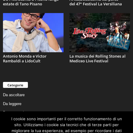
estate di Tano Pisano
del 47° Festival La Versiliana
Antonio Monda e Victor
La musica dei Rolling Stones al
Rambaldi a LidoCult
Mediceo Live Festival
Categorie
Da ascoltare
Da leggere
Da non perdere
I cookie sono importanti per il corretto funzionamento di un
Da conoscere
sito. Utilizziamo i cookie sia tecnici che di terze parti per
Da preservare
migliorare la tua esperienza, ad esempio per ricordare i dati