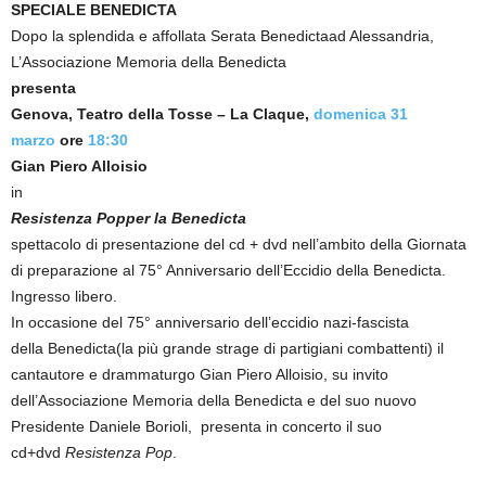
SPECIALE BENEDICTA
Dopo la splendida e affollata Serata Benedictaad Alessandria,
L’Associazione Memoria della Benedicta
presenta
Genova, Teatro della Tosse – La Claque,
domenica 31
marzo
ore
18:30
Gian Piero Alloisio
in
Resistenza Pop
per la Benedicta
spettacolo di presentazione del cd + dvd nell’ambito della Giornata
di preparazione al 75° Anniversario dell’Eccidio della Benedicta.
Ingresso libero.
In occasione del 75° anniversario dell’eccidio nazi-fascista
della Benedicta(la più grande strage di partigiani combattenti) il
cantautore e drammaturgo Gian Piero Alloisio, su invito
dell’Associazione Memoria della Benedicta e del suo nuovo
Presidente Daniele Borioli, presenta in concerto il suo
cd+dvd
Resistenza Pop
.