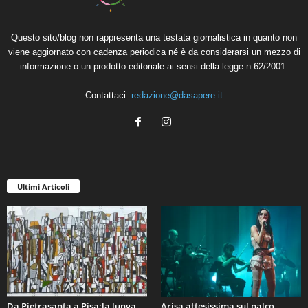
Questo sito/blog non rappresenta una testata giornalistica in quanto non
viene aggiornato con cadenza periodica né è da considerarsi un mezzo di
informazione o un prodotto editoriale ai sensi della legge n.62/2001.
Contattaci:
redazione@dasapere.it
Ultimi Articoli
Da Pietrasanta a Pisa:la lunga
Arisa,attesissima sul palco