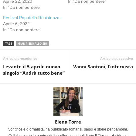
Aprile 22, 2020
In "Da non perdere"
In "Da non perdere"
Festival Pop della Resistenza
Aprile 6, 2022
In "Da non perdere"
TAGS
GIAN PIERO ALLOISIO
Articolo precedente
Articolo successivo
Levante il 5 aprile nuovo
Vanni Santoni, l’intervista
singolo “Andrà tutto bene”
Elena Torre
Scrittrice e giornalista, ha pubblicato romanzi, saggi e storie per bambini.
Collabora con la pagina della cultura del quotidiano Il Tirreno. Ha ideato