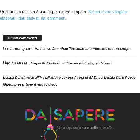
Questo sito utilizza Akismet per ridurre lo spam.
Scopri come vengono
elaborati i dati derivati dai commenti
.
Ultimi commenti
Giovanna Querci Favini
su
Jonathan Tetelman un tenore del nostro tempo
Ugo
su
MEI Meeting delle Etichette Indipendenti festeggia 30 anni
su
Letizia Dei dà voce all'installazione sonora Agorà di SADI
Letizia Dei e Rocco
Giorgi presentano il nuovo disco