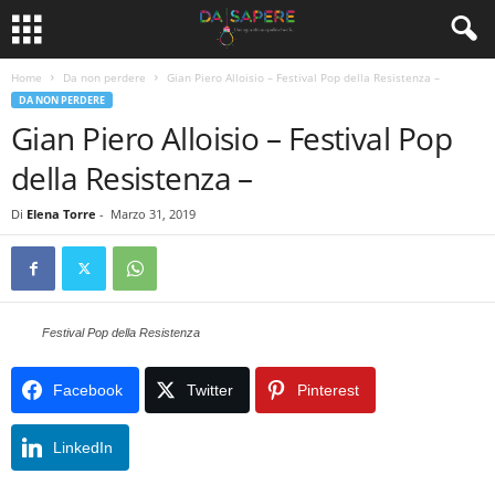
Home
Da non perdere
Gian Piero Alloisio – Festival Pop della Resistenza –
DA NON PERDERE
Gian Piero Alloisio – Festival Pop
della Resistenza –
Di
Elena Torre
-
Marzo 31, 2019
Festival Pop della Resistenza
Facebook
Twitter
Pinterest
LinkedIn