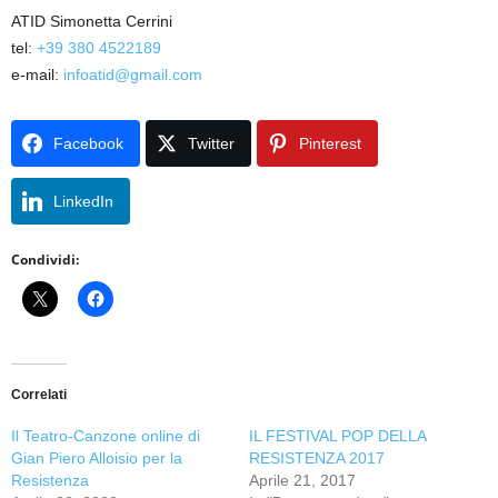
ATID Simonetta Cerrini
tel:
+39 380 4522189
e-mail:
infoatid@gmail.com
Facebook
Twitter
Pinterest
LinkedIn
Condividi:
Correlati
Il Teatro-Canzone online di
IL FESTIVAL POP DELLA
Gian Piero Alloisio per la
RESISTENZA 2017
Resistenza
Aprile 21, 2017