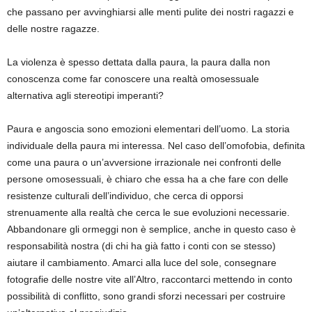
che passano per avvinghiarsi alle menti pulite dei nostri ragazzi e
delle nostre ragazze.
La violenza è spesso dettata dalla paura, la paura dalla non
conoscenza come far conoscere una realtà omosessuale
alternativa agli stereotipi imperanti?
Paura e angoscia sono emozioni elementari dell’uomo. La storia
individuale della paura mi interessa. Nel caso dell’omofobia, definita
come una paura o un’avversione irrazionale nei confronti delle
persone omosessuali, è chiaro che essa ha a che fare con delle
resistenze culturali dell’individuo, che cerca di opporsi
strenuamente alla realtà che cerca le sue evoluzioni necessarie.
Abbandonare gli ormeggi non è semplice, anche in questo caso è
responsabilità nostra (di chi ha già fatto i conti con se stesso)
aiutare il cambiamento. Amarci alla luce del sole, consegnare
fotografie delle nostre vite all’Altro, raccontarci mettendo in conto
possibilità di conflitto, sono grandi sforzi necessari per costruire