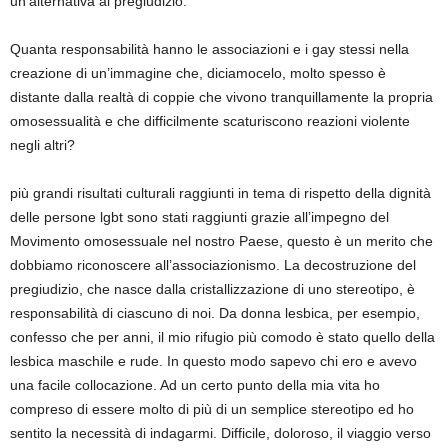
un’alternativa al pregiudizio.
Quanta responsabilità hanno le associazioni e i gay stessi nella
creazione di un’immagine che, diciamocelo, molto spesso è
distante dalla realtà di coppie che vivono tranquillamente la propria
omosessualità e che difficilmente scaturiscono reazioni violente
negli altri?
più grandi risultati culturali raggiunti in tema di rispetto della dignità
delle persone lgbt sono stati raggiunti grazie all’impegno del
Movimento omosessuale nel nostro Paese, questo è un merito che
dobbiamo riconoscere all’associazionismo. La decostruzione del
pregiudizio, che nasce dalla cristallizzazione di uno stereotipo, è
responsabilità di ciascuno di noi. Da donna lesbica, per esempio,
confesso che per anni, il mio rifugio più comodo è stato quello della
lesbica maschile e rude. In questo modo sapevo chi ero e avevo
una facile collocazione. Ad un certo punto della mia vita ho
compreso di essere molto di più di un semplice stereotipo ed ho
sentito la necessità di indagarmi. Difficile, doloroso, il viaggio verso