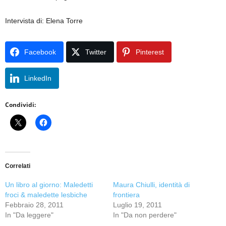
Intervista di: Elena Torre
Facebook
Twitter
Pinterest
LinkedIn
Condividi:
Correlati
Un libro al giorno: Maledetti
Maura Chiulli, identità di
froci & maledette lesbiche
frontiera
Febbraio 28, 2011
Luglio 19, 2011
In "Da leggere"
In "Da non perdere"