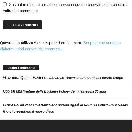
Salva il mio nome, email e sito web in questo browser per la prossima
volta che commento.
Questo sito utilizza Akismet per ridurre lo spam.
Scopri come vengono
elaborati i dati derivati dai commenti
.
Ultimi commenti
Giovanna Querci Favini
su
Jonathan Tetelman un tenore del nostro tempo
Ugo
su
MEI Meeting delle Etichette Indipendenti festeggia 30 anni
su
Letizia Dei dà voce all'installazione sonora Agorà di SADI
Letizia Dei e Rocco
Giorgi presentano il nuovo disco