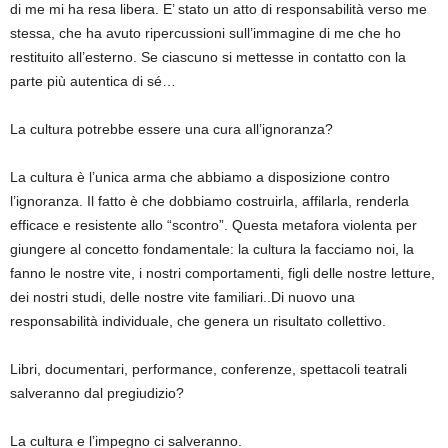
di me mi ha resa libera. E’ stato un atto di responsabilità verso me
stessa, che ha avuto ripercussioni sull’immagine di me che ho
restituito all’esterno. Se ciascuno si mettesse in contatto con la
parte più autentica di sé…
La cultura potrebbe essere una cura all’ignoranza?
La cultura è l’unica arma che abbiamo a disposizione contro
l’ignoranza. Il fatto è che dobbiamo costruirla, affilarla, renderla
efficace e resistente allo “scontro”. Questa metafora violenta per
giungere al concetto fondamentale: la cultura la facciamo noi, la
fanno le nostre vite, i nostri comportamenti, figli delle nostre letture,
dei nostri studi, delle nostre vite familiari..Di nuovo una
responsabilità individuale, che genera un risultato collettivo.
Libri, documentari, performance, conferenze, spettacoli teatrali
salveranno dal pregiudizio?
La cultura e l’impegno ci salveranno.