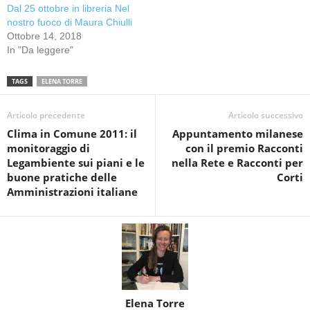
Dal 25 ottobre in libreria Nel
nostro fuoco di Maura Chiulli
Ottobre 14, 2018
In "Da leggere"
TAGS
ELENA TORRE
Articolo precedente
Articolo successivo
Clima in Comune 2011: il
Appuntamento milanese
monitoraggio di
con il premio Racconti
Legambiente sui piani e le
nella Rete e Racconti per
buone pratiche delle
Corti
Amministrazioni italiane
Elena Torre