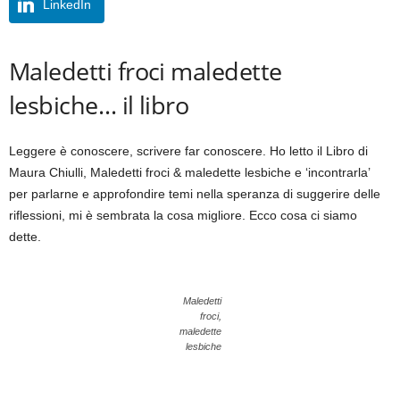
LinkedIn
Maledetti froci maledette
lesbiche… il libro
Leggere è conoscere, scrivere far conoscere. Ho letto il Libro di
Maura Chiulli, Maledetti froci & maledette lesbiche e ‘incontrarla’
per parlarne e approfondire temi nella speranza di suggerire delle
riflessioni, mi è sembrata la cosa migliore. Ecco cosa ci siamo
dette.
Maledetti
froci,
maledette
lesbiche