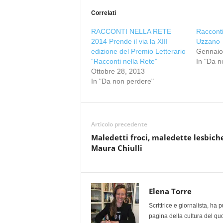
Correlati
RACCONTI NELLA RETE
Racconti
2014 Prende il via la XIII
Uzzano
edizione del Premio Letterario
Gennaio
“Racconti nella Rete”
In "Da n
Ottobre 28, 2013
In "Da non perdere"
Articolo precedente
Maledetti froci, maledette lesbiche
Maura Chiulli
Elena Torre
Scrittrice e giornalista, ha
pagina della cultura del qu