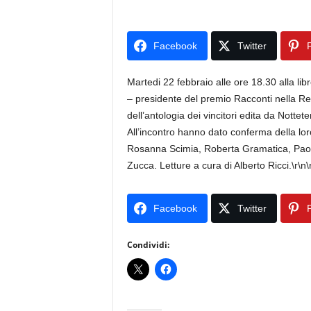
Facebook
Twitter
P
Martedi 22 febbraio alle ore 18.30 alla li
– presidente del premio Racconti nella Rete,
dell’antologia dei vincitori edita da Nott
All’incontro hanno dato conferma della loro
Rosanna Scimia, Roberta Gramatica, Paol
Zucca. Letture a cura di Alberto Ricci.\r\
Facebook
Twitter
P
Condividi: