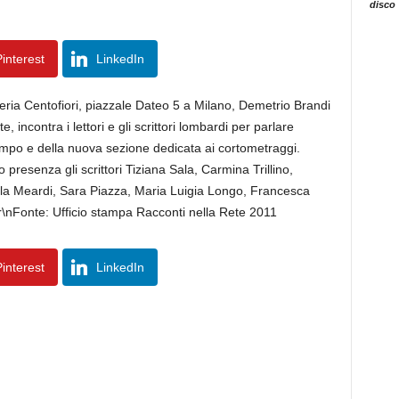
disco
interest
LinkedIn
breria Centofiori, piazzale Dateo 5 a Milano, Demetrio Brandi
 incontra i lettori e gli scrittori lombardi per parlare
etempo e della nuova sezione dedicata ai cortometraggi.
 presenza gli scrittori Tiziana Sala, Carmina Trillino,
a Meardi, Sara Piazza, Maria Luigia Longo, Francesca
n\r\nFonte: Ufficio stampa Racconti nella Rete 2011
interest
LinkedIn