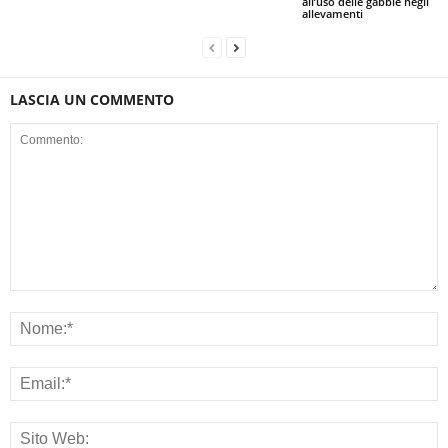
all’uso delle gabbie negli
allevamenti
LASCIA UN COMMENTO