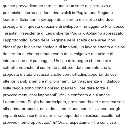
questo provvedimento termini una situazione di incertezza e
polemiche intorno alle fonti rinnovabili in Puglia, una Regione
leader in Italia per lo sviluppo del solare e dell’eolico che deve
proseguire in questa direzione di sviluppo – ha aggiunto Francesco
Tarantini, Presidente di Legambiente Puglia -. Abbiamo apprezzato
l’approfondito lavoro della Regione nella scelta delle aree ‘non
idonee’ per le diverse tipologie di impianti, un lavoro attento ai valori
del territorio, che ha tenuto conto delle esigenze di tutela e di
integrazione nel paesaggio. Un tipo di impegno che non si è
sottratto neanche al confronto pubblico, dal momento che la
proposta è stata discussa anche con i cittadini, apportando così
ulteriori cambiamenti e miglioramenti. La trasparenza e il dialogo
sulle regole sono condizioni indispensabili per dare forza a
provvedimenti così importanti”.\r\nUn confronto a cui anche
Legambiente Puglia ha partecipato, presentando delle osservazioni
alla prima proposta, nella direzione di una semplificazione per gli
impianti solari sui tetti e per lo sviluppo del minieolico, accolte nel
provvedimento approvato.\r\n“Ora ci aspettiamo – ha concluso