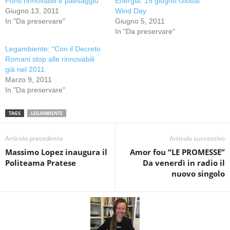
Fonti rinnovabili e paesaggio
Energia: 15 giugno Global
Giugno 13, 2011
Wind Day
In "Da preservare"
Giugno 5, 2011
In "Da preservare"
Legambiente: “Con il Decreto
Romani stop alle rinnovabili
già nel 2011.
Marzo 9, 2011
In "Da preservare"
TAGS
LEGAMBIENTE
Articolo precedente
Articolo successivo
Massimo Lopez inaugura il
Amor fou “LE PROMESSE”
Politeama Pratese
Da venerdì in radio il
nuovo singolo