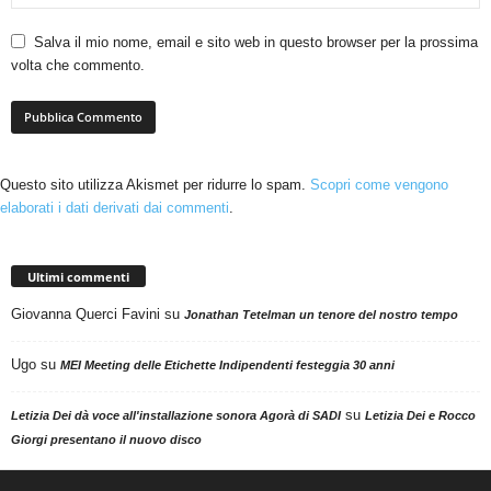
Salva il mio nome, email e sito web in questo browser per la prossima
volta che commento.
Questo sito utilizza Akismet per ridurre lo spam.
Scopri come vengono
elaborati i dati derivati dai commenti
.
Ultimi commenti
Giovanna Querci Favini
su
Jonathan Tetelman un tenore del nostro tempo
Ugo
su
MEI Meeting delle Etichette Indipendenti festeggia 30 anni
su
Letizia Dei dà voce all'installazione sonora Agorà di SADI
Letizia Dei e Rocco
Giorgi presentano il nuovo disco