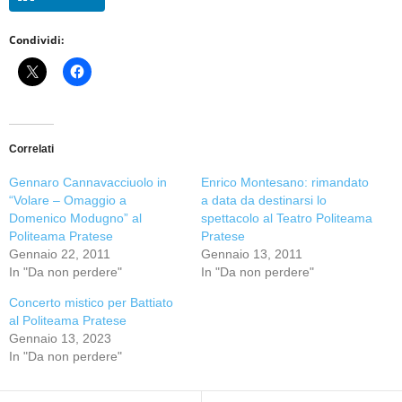
Condividi:
Correlati
Gennaro Cannavacciuolo in
Enrico Montesano: rimandato
“Volare – Omaggio a
a data da destinarsi lo
Domenico Modugno” al
spettacolo al Teatro Politeama
Politeama Pratese
Pratese
Gennaio 22, 2011
Gennaio 13, 2011
In "Da non perdere"
In "Da non perdere"
Concerto mistico per Battiato
al Politeama Pratese
Gennaio 13, 2023
In "Da non perdere"