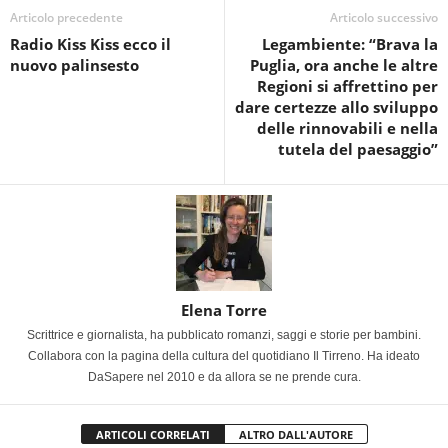
Articolo precedente
Articolo successivo
Radio Kiss Kiss ecco il
Legambiente: “Brava la
nuovo palinsesto
Puglia, ora anche le altre
Regioni si affrettino per
dare certezze allo sviluppo
delle rinnovabili e nella
tutela del paesaggio”
Elena Torre
Scrittrice e giornalista, ha pubblicato romanzi, saggi e storie per bambini.
Collabora con la pagina della cultura del quotidiano Il Tirreno. Ha ideato
DaSapere nel 2010 e da allora se ne prende cura.
ARTICOLI CORRELATI
ALTRO DALL'AUTORE