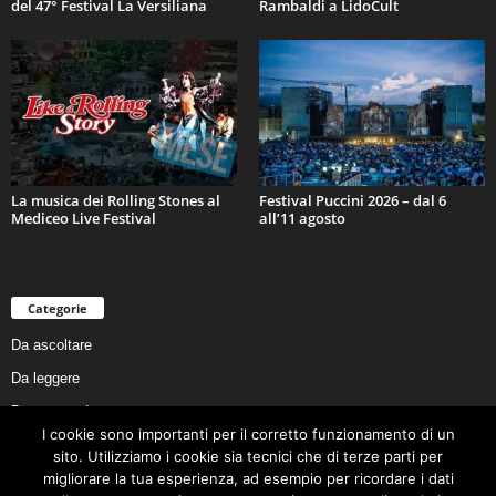
del 47° Festival La Versiliana
Rambaldi a LidoCult
La musica dei Rolling Stones al
Festival Puccini 2026 – dal 6
Mediceo Live Festival
all’11 agosto
Categorie
Da ascoltare
Da leggere
Da non perdere
I cookie sono importanti per il corretto funzionamento di un
Da conoscere
sito. Utilizziamo i cookie sia tecnici che di terze parti per
Da preservare
migliorare la tua esperienza, ad esempio per ricordare i dati