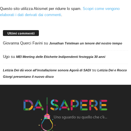
Questo sito utilizza Akismet per ridurre lo spam.
Scopri come vengono
elaborati i dati derivati dai commenti
.
Ultimi commenti
Giovanna Querci Favini
su
Jonathan Tetelman un tenore del nostro tempo
Ugo
su
MEI Meeting delle Etichette Indipendenti festeggia 30 anni
su
Letizia Dei dà voce all'installazione sonora Agorà di SADI
Letizia Dei e Rocco
Giorgi presentano il nuovo disco