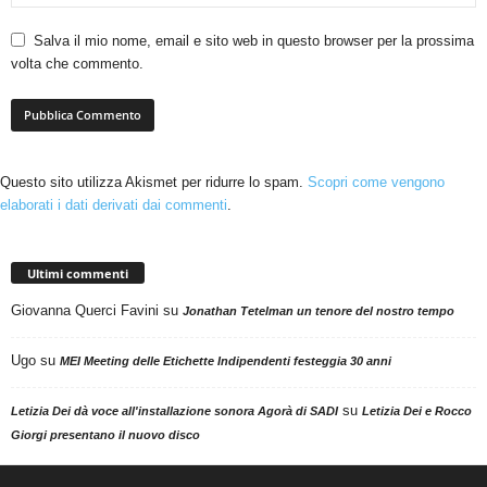
Salva il mio nome, email e sito web in questo browser per la prossima
volta che commento.
Questo sito utilizza Akismet per ridurre lo spam.
Scopri come vengono
elaborati i dati derivati dai commenti
.
Ultimi commenti
Giovanna Querci Favini
su
Jonathan Tetelman un tenore del nostro tempo
Ugo
su
MEI Meeting delle Etichette Indipendenti festeggia 30 anni
su
Letizia Dei dà voce all'installazione sonora Agorà di SADI
Letizia Dei e Rocco
Giorgi presentano il nuovo disco