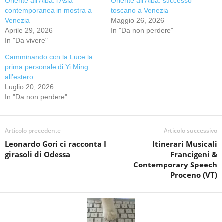
Oriente all’Alba: l’Asia
Oriente all’Alba: successo
contemporanea in mostra a
toscano a Venezia
Venezia
Maggio 26, 2026
Aprile 29, 2026
In "Da non perdere"
In "Da vivere"
Camminando con la Luce la
prima personale di Yi Ming
all’estero
Luglio 20, 2026
In "Da non perdere"
Articolo precedente
Articolo successivo
Leonardo Gori ci racconta I
Itinerari Musicali
girasoli di Odessa
Francigeni &
Contemporary Speech
Proceno (VT)