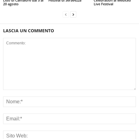
Lido di Camaiore dal 5 al
Festival di Seravezza
Celebration al Mediceo
20 agosto
Live Festival
LASCIA UN COMMENTO