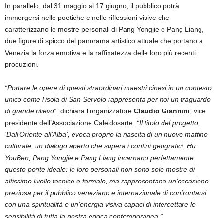
In parallelo, dal 31 maggio al 17 giugno, il pubblico potrà
immergersi nelle poetiche e nelle riflessioni visive che
caratterizzano le mostre personali di Pang Yongjie e Pang Liang,
due figure di spicco del panorama artistico attuale che portano a
Venezia la forza emotiva e la raffinatezza delle loro più recenti
produzioni.
“Portare le opere di questi straordinari maestri cinesi in un contesto
unico come l’isola di San Servolo rappresenta per noi un traguardo
di grande rilievo”,
dichiara l’organizzatore
Claudio Giannini
, vice
presidente dell’Associazione Caleidosarte.
“Il titolo del progetto,
‘Dall’Oriente all’Alba’, evoca proprio la nascita di un nuovo mattino
culturale, un dialogo aperto che supera i confini geografici. Hu
YouBen, Pang Yongjie e Pang Liang incarnano perfettamente
questo ponte ideale: le loro personali non sono solo mostre di
altissimo livello tecnico e formale, ma rappresentano un’occasione
preziosa per il pubblico veneziano e internazionale di confrontarsi
con una spiritualità e un’energia visiva capaci di intercettare le
sensibilità di tutta la nostra epoca contemporanea.”