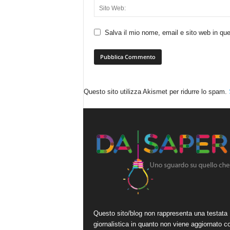
Salva il mio nome, email e sito web in q
Questo sito utilizza Akismet per ridurre lo spam.
Questo sito/blog non rappresenta una testata
giornalistica in quanto non viene aggiornato c