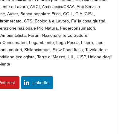
iente e Lavoro, ARCI, Arci caccia/CSAA, Arci Servizio
iane, Auser, Banca popolare Etica, CGIL, CIA, CISL,
 Altromercato, CTS, Ecologia e Lavoro, Fa’ la cosa giusta!,
Federazione nazionale Pro Natura, Federconsumatori,
Ambientalista, Forum Nazionale Terzo Settore,
ga Consumatori, Legambiente, Lega Pesca, Libera, Lipu,
nsumatori, Sbilanciamoci, Slow Food Italia, Tavola della
otidiano ecologista, Terre di Mezzo, UIL, UISP, Unione degli
biente
interest
LinkedIn