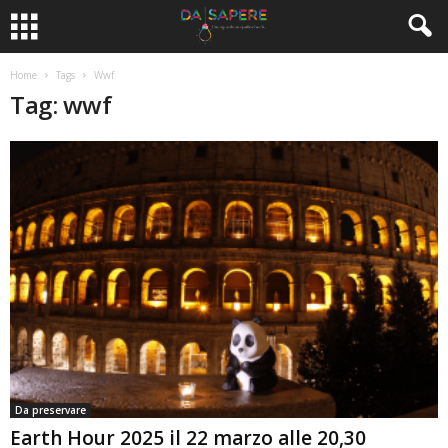
Home
Tags
Wwf
Tag: wwf
Da preservare
Earth Hour 2025 il 22 marzo alle 20,30