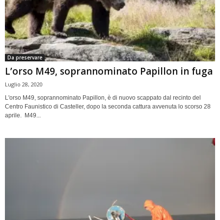
Da preservare
L’orso M49, soprannominato Papillon in fuga
Luglio 28, 2020
L'orso M49, soprannominato Papillon, è di nuovo scappato dal recinto del
Centro Faunistico di Casteller, dopo la seconda cattura avvenuta lo scorso 28
aprile. M49...