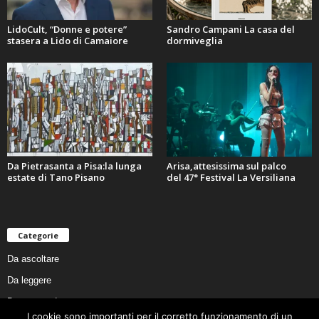
LidoCult, “Donne e potere”
Sandro Campani La casa del
stasera a Lido di Camaiore
dormiveglia
Da Pietrasanta a Pisa:la lunga
Arisa,attesissima sul palco
estate di Tano Pisano
del 47° Festival La Versiliana
Categorie
Da ascoltare
Da leggere
Da non perdere
I cookie sono importanti per il corretto funzionamento di un