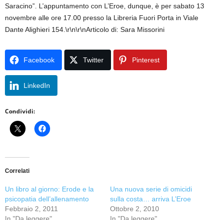
Saracino”. L’appuntamento con L’Eroe, dunque, è per sabato 13
novembre alle ore 17.00 presso la Libreria Fuori Porta in Viale
Dante Alighieri 154.\r\n\r\nArticolo di: Sara Missorini
Facebook
Twitter
Pinterest
LinkedIn
Condividi:
Correlati
Un libro al giorno: Erode e la
Una nuova serie di omicidi
psicopatia dell’allenamento
sulla costa… arriva L’Eroe
Febbraio 2, 2011
Ottobre 2, 2010
In "Da leggere"
In "Da leggere"