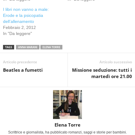
I libri non vanno a male:
Erode e la psicopatia
dell’allenamento
Febbraio 2, 2012
In "Da leggere"
TAGS
ANNA MARANI
ELENA TORRE
Articolo precedente
Articolo successivo
Beatles a fumetti
Missione seduzione: tutti i
martedì ore 21.00
Elena Torre
Scrittrice e giornalista, ha pubblicato romanzi, saggi e storie per bambini.