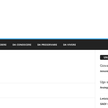
RDERE
DA CONOSCERE
DA PRESERVARE
DA VIVERE
Ul
Giova
tenore
Ugo
festeg
Letizi
SADI