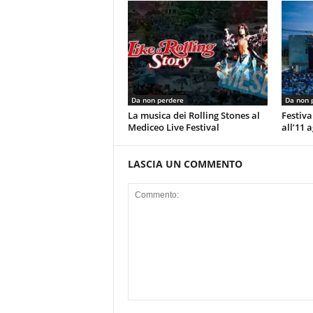
Da non perdere
Da non 
La musica dei Rolling Stones al
Festiva
Mediceo Live Festival
all’11 
LASCIA UN COMMENTO