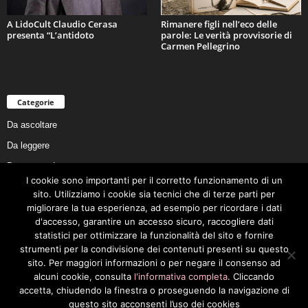
A LidoCult Claudio Cerasa
Rimanere figli nell’eco delle
presenta “L’antidoto
parole: Le verità provvisorie di
Carmen Pellegrino
Categorie
Da ascoltare
Da leggere
Da non perdere
I cookie sono importanti per il corretto funzionamento di un
Da conoscere
sito. Utilizziamo i cookie sia tecnici che di terze parti per
migliorare la tua esperienza, ad esempio per ricordare i dati
Da preservare
d'accesso, garantire un accesso sicuro, raccogliere dati
Da vivere
statistici per ottimizzare la funzionalità del sito e fornire
strumenti per la condivisione dei contenuti presenti su questo
Cookie Policy
sito. Per maggiori informazioni o per negare il consenso ad
alcuni cookie, consulta
l'informativa completa
. Cliccando
accetta, chiudendo la finestra o proseguendo la navigazione di
questo sito acconsenti l’uso dei cookies