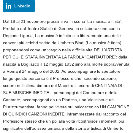
LinkedIn
Dal 18 al 21 novembre prossimi va in scena ‘La musica è finita’.
Prodotto dal Teatro Stabile di Genova, in collaborazione con la
Regione Liguria, La musica è infinita cita liberamente una delle
canzoni più celebri scritte da Umberto Bindi (La musica è finita),
proponendosi come un viaggio nella difficile vita DELL’ARTISTA
PER CUI E’ STATA INVENTATA LA PAROLA “CANTAUTORE”: dalla
nascita a Bogliasco il 12 maggio 1932 sino alla morte sopravvenuta
a Roma il 24 maggio del 2002. Ad accompagnare lo spettatore
lungo questo percorso è il Professore che, secondo copione,
scopre nell’ultima dimora del Maestro il tesoro di CENTINAIA DI
SUE MUSICHE INEDITE. I personaggi del Cantautore e della
Cantante, accompagnati da un Pianista, una Violinista e un
Pluristrumentista, fanno poi vivere sul palcoscenico UN CAMPIONE
DI QUINDICI CANZONI INEDITE, inframmezzate dal racconto del
Professore stesso che un po’ alla volta ricostruisce i momenti più
significativi dell’odissea umana e della storia artistica di Umberto