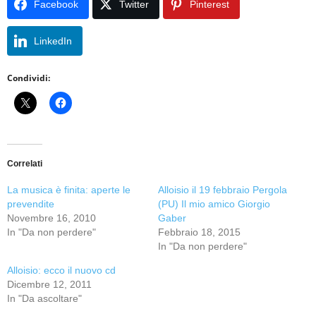
Facebook
Twitter
Pinterest
LinkedIn
Condividi:
Correlati
La musica è finita: aperte le
Alloisio il 19 febbraio Pergola
prevendite
(PU) Il mio amico Giorgio
Novembre 16, 2010
Gaber
In "Da non perdere"
Febbraio 18, 2015
In "Da non perdere"
Alloisio: ecco il nuovo cd
Dicembre 12, 2011
In "Da ascoltare"