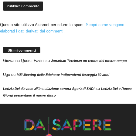
Questo sito utilizza Akismet per ridurre lo spam.
Scopri come vengono
elaborati i dati derivati dai commenti
.
Ultimi commenti
Giovanna Querci Favini
su
Jonathan Tetelman un tenore del nostro tempo
Ugo
su
MEI Meeting delle Etichette Indipendenti festeggia 30 anni
su
Letizia Dei dà voce all'installazione sonora Agorà di SADI
Letizia Dei e Rocco
Giorgi presentano il nuovo disco