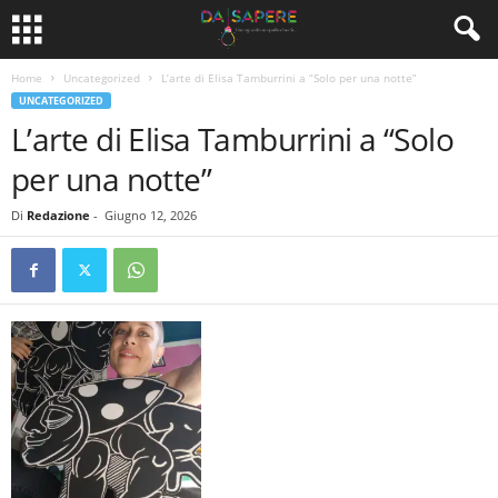
Home
Uncategorized
L’arte di Elisa Tamburrini a “Solo per una notte”
UNCATEGORIZED
L’arte di Elisa Tamburrini a “Solo
per una notte”
Di
Redazione
-
Giugno 12, 2026