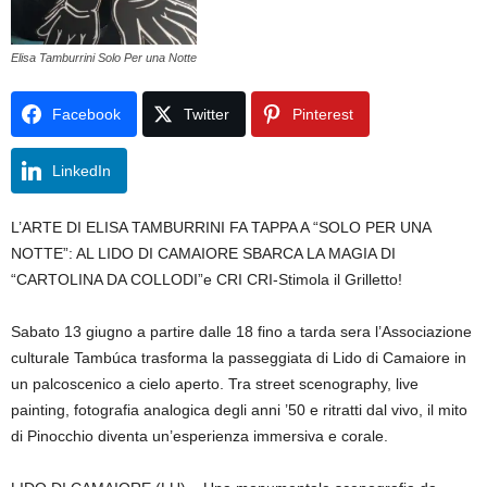
Elisa Tamburrini Solo Per una Notte
Facebook
Twitter
Pinterest
LinkedIn
L’ARTE DI ELISA TAMBURRINI FA TAPPA A “SOLO PER UNA
NOTTE”: AL LIDO DI CAMAIORE SBARCA LA MAGIA DI
“CARTOLINA DA COLLODI”e CRI CRI-Stimola il Grilletto!
Sabato 13 giugno a partire dalle 18 fino a tarda sera l’Associazione
culturale Tambúca trasforma la passeggiata di Lido di Camaiore in
un palcoscenico a cielo aperto. Tra street scenography, live
painting, fotografia analogica degli anni ’50 e ritratti dal vivo, il mito
di Pinocchio diventa un’esperienza immersiva e corale.