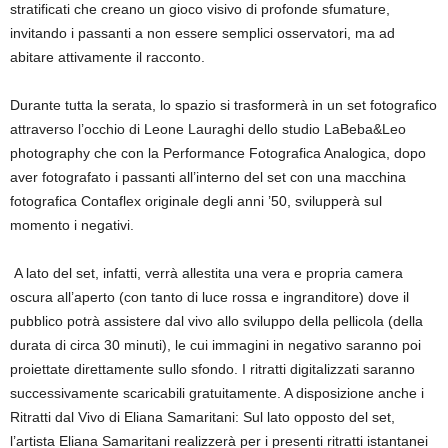
stratificati che creano un gioco visivo di profonde sfumature,
invitando i passanti a non essere semplici osservatori, ma ad
abitare attivamente il racconto.
Durante tutta la serata, lo spazio si trasformerà in un set fotografico
attraverso l’occhio di Leone Lauraghi dello studio LaBeba&Leo
photography che con la Performance Fotografica Analogica, dopo
aver fotografato i passanti all’interno del set con una macchina
fotografica Contaflex originale degli anni ’50, svilupperà sul
momento i negativi.
A lato del set, infatti, verrà allestita una vera e propria camera
oscura all’aperto (con tanto di luce rossa e ingranditore) dove il
pubblico potrà assistere dal vivo allo sviluppo della pellicola (della
durata di circa 30 minuti), le cui immagini in negativo saranno poi
proiettate direttamente sullo sfondo. I ritratti digitalizzati saranno
successivamente scaricabili gratuitamente. A disposizione anche i
Ritratti dal Vivo di Eliana Samaritani: Sul lato opposto del set,
l’artista Eliana Samaritani realizzerà per i presenti ritratti istantanei