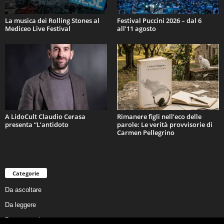
La musica dei Rolling Stones al
Festival Puccini 2026 – dal 6
Mediceo Live Festival
all’11 agosto
A LidoCult Claudio Cerasa
Rimanere figli nell’eco delle
presenta “L’antidoto
parole: Le verità provvisorie di
Carmen Pellegrino
Categorie
Da ascoltare
Da leggere
Da non perdere