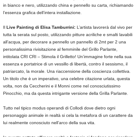
in bianco e nero, utilizzando china e pennello su carta, richiamando
l’essenza grafica dell’intera installazione.
Il
Live Painting di Elisa Tamburrini:
L’artista lavorerà dal vivo per
tutta la serata sul posto, utilizzando pitture acriliche e smalti lavabili
all’acqua, per decorare a pennello un pannello di 2mt per 2 una
personalissima rivisitazione al femminile del Grillo Parlante,
intitolata CRI CRI – Stimola il Grilletto! Un’immagine forte nella sua
essenza e portatrice di un vessillo di libertà, contro il sessismo, il
patriarcato, la morale. Una riaccensione della coscienza collettiva.
Un titolo che è un imperativo, una celebre citazione urlata, questa
volta, non da Ceccherini e il Monni come nel conosciutissimo
Pinocchio, ma da questa intrigante versione della Grilla Parlante.
Tutto nel tipico modus operandi di Collodi dove dietro ogni
personaggio animale in realtà si cela la metafora di un carattere da
lui realmente conosciuto nell’arco della sua vita.