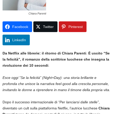
Chiara Parenti
Facebook
Twitter
Pinterest
LinkedIn
Da Netflix alle librerie: il ritorno di Chiara Parenti
.
È uscito “Se
la felicità”, il romanzo della scrittrice lucchese
che insegna la
rivoluzione dei 10 secondi
.
Esce oggi “Se la felicità” (Night+Day): una storia brillante e
profonda che unisce la narrativa feel-good alla crescita personale,
invitando le donne a riprendere in mano il timone della propria vita.
Dopo il successo internazionale di
“Per lanciarsi dalle stelle”
,
diventato un cult sulla piattaforma Netflix, l’autrice lucchese
Chiara