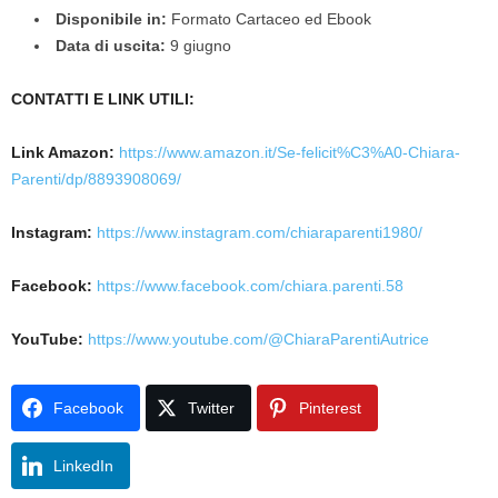
Disponibile in:
Formato Cartaceo ed Ebook
Data di uscita:
9 giugno
CONTATTI E LINK UTILI:
Link Amazon:
https://www.amazon.it/Se-felicit%C3%A0-Chiara-
Parenti/dp/8893908069/
Instagram:
https://www.instagram.com/chiaraparenti1980/
Facebook:
https://www.facebook.com/chiara.parenti.58
YouTube:
https://www.youtube.com/@ChiaraParentiAutrice
Facebook
Twitter
Pinterest
LinkedIn