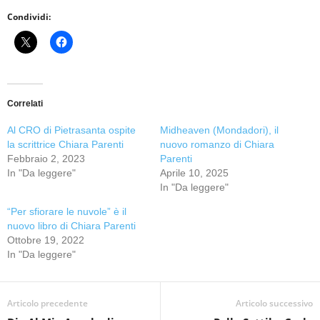
Condividi:
Correlati
Al CRO di Pietrasanta ospite
Midheaven (Mondadori), il
la scrittrice Chiara Parenti
nuovo romanzo di Chiara
Febbraio 2, 2023
Parenti
In "Da leggere"
Aprile 10, 2025
In "Da leggere"
“Per sfiorare le nuvole” è il
nuovo libro di Chiara Parenti
Ottobre 19, 2022
In "Da leggere"
Articolo precedente
Articolo successivo