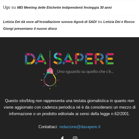
Ugo
su
MEI Meeting delle Etichette Indipendenti festeggia 30 anni
su
Letizia Dei dà voce all'installazione sonora Agorà di SADI
Letizia Dei e Rocco
Giorgi presentano il nuovo disco
Questo sito/blog non rappresenta una testata giornalistica in quanto non
viene aggiornato con cadenza periodica né è da considerarsi un mezzo di
informazione o un prodotto editoriale ai sensi della legge n.62/2001.
Contattaci:
redazione@dasapere.it