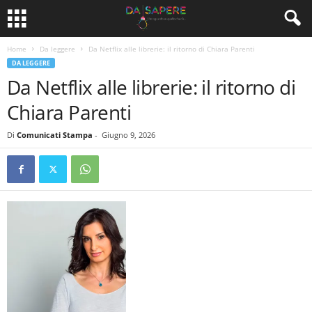
Home
Da leggere
Da Netflix alle librerie: il ritorno di Chiara Parenti
DA LEGGERE
Da Netflix alle librerie: il ritorno di
Chiara Parenti
Di
Comunicati Stampa
-
Giugno 9, 2026