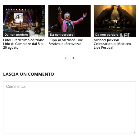
Da non perdere
Da non perdere
Da non perdere
LidoCult decima edizione
Pupo al Mediceo Live
Michael Jackson
Lido di Camaiore dal 5 al
Festival di Seravezza
Celebration al Mediceo
20 agosto
Live Festival
LASCIA UN COMMENTO