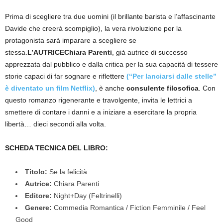
Prima di scegliere tra due uomini (il brillante barista e l’affascinante
Davide che creerà scompiglio), la vera rivoluzione per la
protagonista sarà imparare a scegliere se
stessa.
L’AUTRICE
Chiara Parenti
, già autrice di successo
apprezzata dal pubblico e dalla critica per la sua capacità di tessere
storie capaci di far sognare e riflettere
(“Per lanciarsi dalle stelle”
è diventato un film Netflix)
, è anche
consulente filosofica
. Con
questo romanzo rigenerante e travolgente, invita le lettrici a
smettere di contare i danni e a iniziare a esercitare la propria
libertà… dieci secondi alla volta.
SCHEDA TECNICA DEL LIBRO:
Titolo:
Se la felicità
Autrice:
Chiara Parenti
Editore:
Night+Day (Feltrinelli)
Genere:
Commedia Romantica / Fiction Femminile / Feel
Good