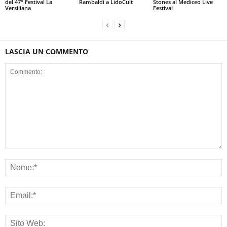
del 47° Festival La
Rambaldi a LidoCult
Stones al Mediceo Live
Versiliana
Festival
LASCIA UN COMMENTO