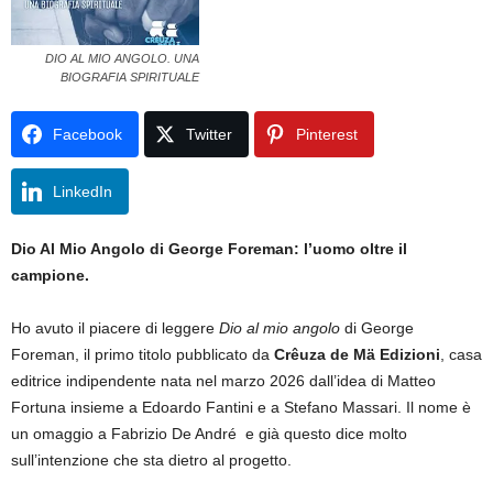
DIO AL MIO ANGOLO. UNA
BIOGRAFIA SPIRITUALE
Facebook
Twitter
Pinterest
LinkedIn
Dio Al Mio Angolo di George Foreman: l’uomo oltre il
campione.
Ho avuto il piacere di leggere
Dio al mio angolo
di George
Foreman, il primo titolo pubblicato da
Crêuza de Mä Edizioni
, casa
editrice indipendente nata nel marzo 2026 dall’idea di Matteo
Fortuna insieme a Edoardo Fantini e a Stefano Massari. Il nome è
un omaggio a Fabrizio De André e già questo dice molto
sull’intenzione che sta dietro al progetto.