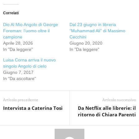
Correlati
Dio Al Mio Angolo di George
Dal 23 giugno in libreria
Foreman: l’uomo oltre il
“Muhammad Ali” di Massimo
campione
Cecchini
Aprile 28, 2026
Giugno 20, 2020
In "Da leggere"
In "Da leggere"
Luisa Corna arriva il nuovo
singolo Angolo di cielo
Giugno 7, 2017
In "Da ascoltare"
Articolo precedente
Articolo successivo
Intervista a Caterina Tosi
Da Netflix alle librerie: il
ritorno di Chiara Parenti