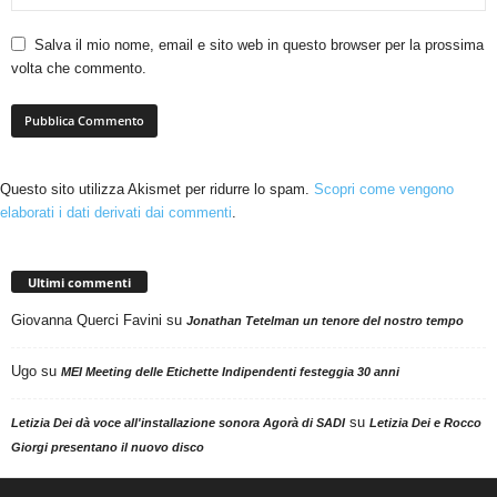
Salva il mio nome, email e sito web in questo browser per la prossima
volta che commento.
Questo sito utilizza Akismet per ridurre lo spam.
Scopri come vengono
elaborati i dati derivati dai commenti
.
Ultimi commenti
Giovanna Querci Favini
su
Jonathan Tetelman un tenore del nostro tempo
Ugo
su
MEI Meeting delle Etichette Indipendenti festeggia 30 anni
su
Letizia Dei dà voce all'installazione sonora Agorà di SADI
Letizia Dei e Rocco
Giorgi presentano il nuovo disco