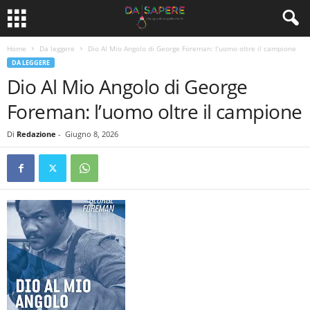
Home
Da leggere
Dio Al Mio Angolo di George Foreman: l’uomo oltre il campione
DA LEGGERE
Dio Al Mio Angolo di George
Foreman: l’uomo oltre il campione
Di
Redazione
-
Giugno 8, 2026