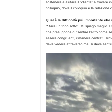
sostenere e aiutare il “cliente” a trovare i
colloquio, dove il colloquio è la relazione c
Qual è la difficoltà più importante che
“Stare un tono sotto”. Mi spiego meglio. Pe
che presuppone di “sentire l’altro come s
essere congruenti, rimanere centrati. Trovar
deve vedere attraverso me, si deve sentir