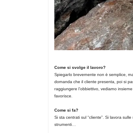
Come si svolge il lavoro?
Spiegarlo brevemente non è semplice, ma, 
domanda che il cliente presenta, poi si pas
raggiungere l’obbiettivo, vediamo insieme 
favorisce.
Come si fa?
Si sta centrati sul “cliente”. Si lavora sul
strumenti…