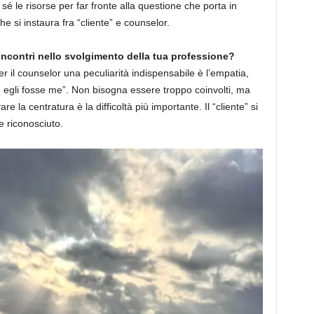
n sé le risorse per far fronte alla questione che porta in
he si instaura fra “cliente” e counselor.
 incontri nello svolgimento della tua professione?
r il counselor una peculiarità indispensabile è l’empatia,
e egli fosse me”. Non bisogna essere troppo coinvolti, ma
e la centratura è la difficoltà più importante. Il “cliente” si
e riconosciuto.