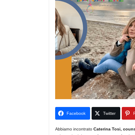
Facebook
Twitter
P
Abbiamo incontrato
Caterina Tosi, couns