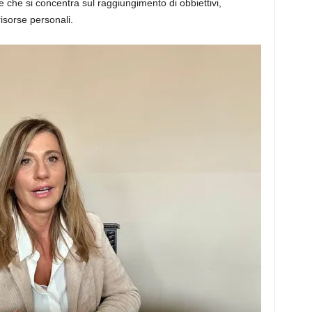
 che si concentra sul raggiungimento di obbiettivi,
isorse personali.