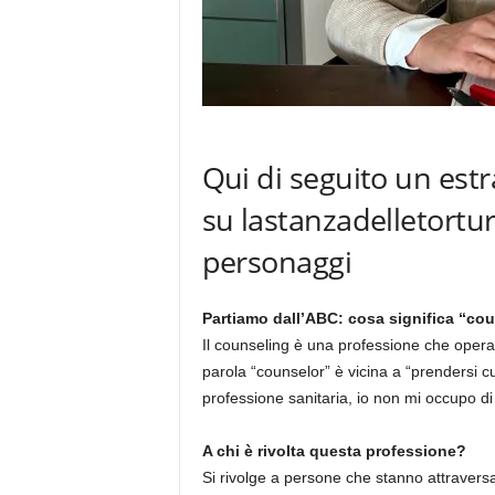
Qui di seguito un estr
su lastanzadelletortur
personaggi
Partiamo dall’ABC: cosa significa “co
Il counseling è una professione che opera 
parola “counselor” è vicina a “prendersi c
professione sanitaria, io non mi occupo di 
A chi è rivolta questa professione?
Si rivolge a persone che stanno attravers