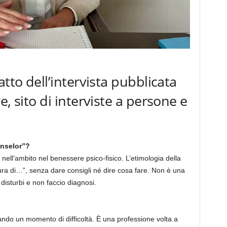
atto dell’intervista pubblicata
e, sito di interviste a persone e
unselor”?
nell’ambito nel benessere psico-fisico. L’etimologia della
ura di…”, senza dare consigli né dire cosa fare. Non è una
disturbi e non faccio diagnosi.
ando un momento di difficoltà. È una professione volta a