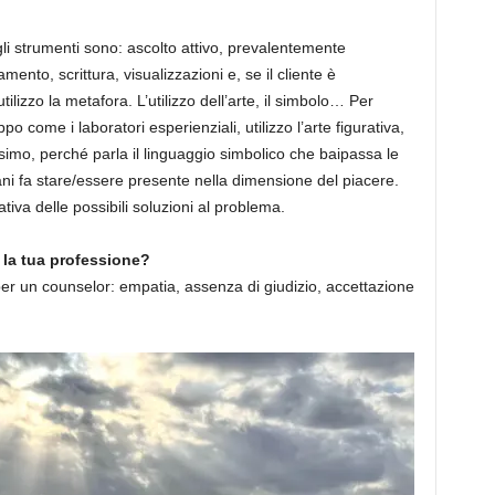
 gli strumenti sono: ascolto attivo, prevalentemente
nto, scrittura, visualizzazioni e, se il cliente è
ilizzo la metafora. L’utilizzo dell’arte, il simbolo… Per
po come i laboratori esperienziali, utilizzo l’arte figurativa,
simo, perché parla il linguaggio simbolico che baipassa le
ani fa stare/essere presente nella dimensione del piacere.
ativa delle possibili soluzioni al problema.
 la tua professione?
 per un counselor: empatia, assenza di giudizio, accettazione