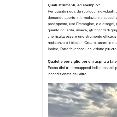
Quali strumenti, ad esempio?
Per quanto riguarda i colloqui individuali,
domande aperte, riformulazioni e specchiame
predisposto, uso l’immagine, e o disegni, ut
quanto riguarda, invece, gli incontri di grup
che risulta essere uno strumento efficacis
resistenze e i blocchi. Creare, usare le m
Inoltre, l’arte favorisce una visione più cre
Qualche consiglio per chi aspira a fare
Posso dirti tre presupposti indispensabili
incondizionata dell’altro.