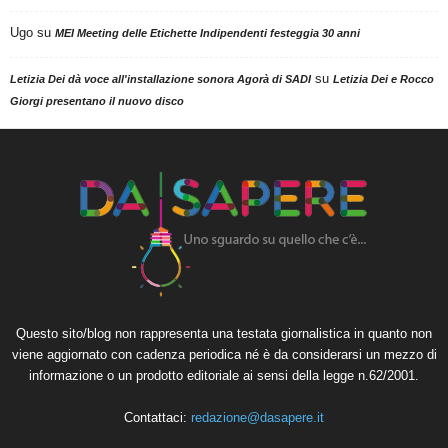
Ugo
su
MEI Meeting delle Etichette Indipendenti festeggia 30 anni
su
Letizia Dei dà voce all'installazione sonora Agorà di SADI
Letizia Dei e Rocco
Giorgi presentano il nuovo disco
Questo sito/blog non rappresenta una testata giornalistica in quanto non
viene aggiornato con cadenza periodica né è da considerarsi un mezzo di
informazione o un prodotto editoriale ai sensi della legge n.62/2001.
Contattaci:
redazione@dasapere.it