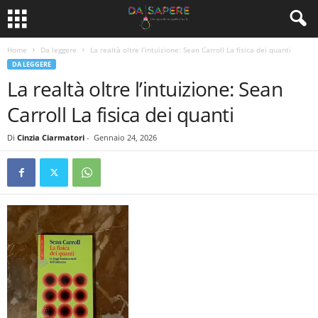
Home
Da leggere
La realtà oltre l’intuizione: Sean Carroll La fisica dei quanti
DA LEGGERE
La realtà oltre l’intuizione: Sean
Carroll La fisica dei quanti
Di
Cinzia Ciarmatori
-
Gennaio 24, 2026