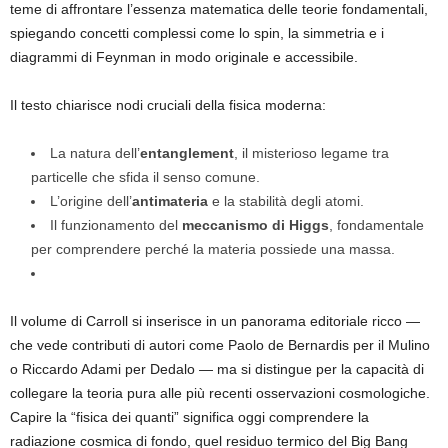
teme di affrontare l’essenza matematica delle teorie fondamentali,
spiegando concetti complessi come lo spin, la simmetria e i
diagrammi di Feynman in modo originale e accessibile.
Il testo chiarisce nodi cruciali della fisica moderna:
La natura dell’
entanglement
, il misterioso legame tra
particelle che sfida il senso comune.
L’origine dell’
antimateria
e la stabilità degli atomi.
Il funzionamento del
meccanismo di Higgs
, fondamentale
per comprendere perché la materia possiede una massa.
Il volume di Carroll si inserisce in un panorama editoriale ricco —
che vede contributi di autori come Paolo de Bernardis per il Mulino
o Riccardo Adami per Dedalo — ma si distingue per la capacità di
collegare la teoria pura alle più recenti osservazioni cosmologiche.
Capire la “fisica dei quanti” significa oggi comprendere la
radiazione cosmica di fondo, quel residuo termico del Big Bang