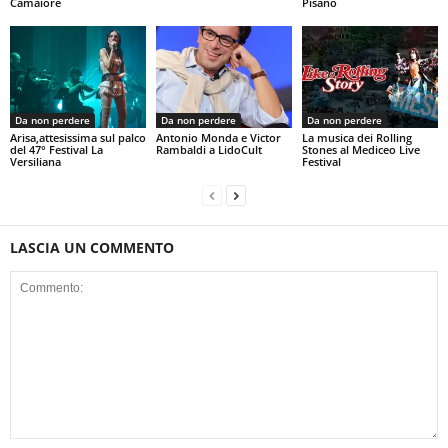
Camaiore
Pisano
Da non perdere
Da non perdere
Da non perdere
Arisa,attesissima sul palco
Antonio Monda e Victor
La musica dei Rolling
del 47° Festival La
Rambaldi a LidoCult
Stones al Mediceo Live
Versiliana
Festival
LASCIA UN COMMENTO