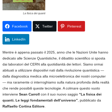
La fisica dei quanti
Facebook
Twitter
Pinterest
LinkedIn
Mentre è appena passato il 2025, anno che le Nazioni Unite hanno
dedicato alle Scienze Quantistiche, il dibattito scientifico si sposta
dai laboratori del CERN alla quotidianità dei lettori. Siamo ormai
abituati a utilizzare dispositivi nati dalla rivoluzione quantistica —
dalla diagnostica medica alla microelettronica dei nostri computer
— ma raramente ci interroghiamo sulla natura profonda della realtà
che rende possibili queste tecnologie. A colmare questo vuoto
interviene
Sean Carroll
con il suo nuovo saggio
“La fisica dei
quanti. Le leggi fondamentali dell’universo”
, pubblicato da
Raffaello Cortina Editore
.