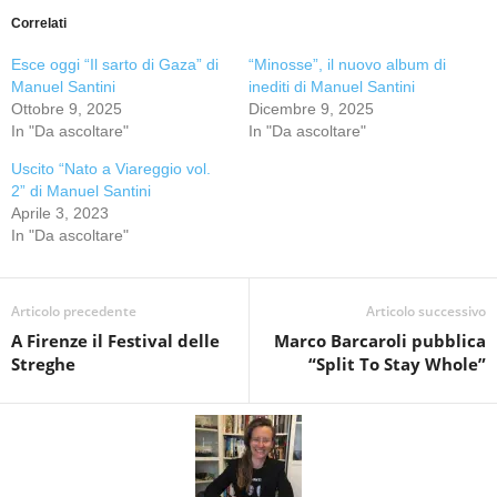
Correlati
Esce oggi “Il sarto di Gaza” di
“Minosse”, il nuovo album di
Manuel Santini
inediti di Manuel Santini
Ottobre 9, 2025
Dicembre 9, 2025
In "Da ascoltare"
In "Da ascoltare"
Uscito “Nato a Viareggio vol.
2” di Manuel Santini
Aprile 3, 2023
In "Da ascoltare"
Articolo precedente
Articolo successivo
A Firenze il Festival delle
Marco Barcaroli pubblica
Streghe
“Split To Stay Whole”