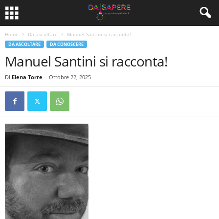
Home
Da ascoltare
Manuel Santini si racconta!
DA ASCOLTARE
DA CONOSCERE
Manuel Santini si racconta!
Di
Elena Torre
-
Ottobre 22, 2025