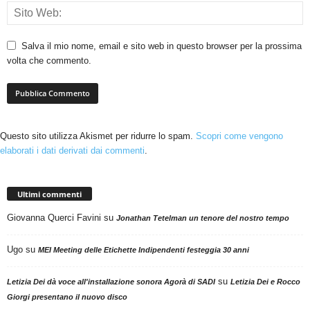
Salva il mio nome, email e sito web in questo browser per la prossima
volta che commento.
Questo sito utilizza Akismet per ridurre lo spam.
Scopri come vengono
elaborati i dati derivati dai commenti
.
Ultimi commenti
Giovanna Querci Favini
su
Jonathan Tetelman un tenore del nostro tempo
Ugo
su
MEI Meeting delle Etichette Indipendenti festeggia 30 anni
su
Letizia Dei dà voce all'installazione sonora Agorà di SADI
Letizia Dei e Rocco
Giorgi presentano il nuovo disco