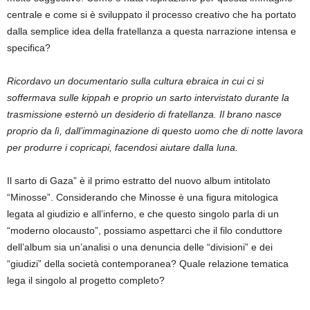
centrale e come si è sviluppato il processo creativo che ha portato
dalla semplice idea della fratellanza a questa narrazione intensa e
specifica?
Ricordavo un documentario sulla cultura ebraica in cui ci si
soffermava sulle kippah e proprio un sarto intervistato durante la
trasmissione esternò
un
desiderio di fratellanza. Il brano nasce
proprio da lì, dall’immaginazione di questo uomo che di notte lavora
per produrre i copricapi, facendosi aiutare dalla luna.
Il sarto di Gaza” è il primo estratto del nuovo album intitolato
“Minosse”. Considerando che Minosse è una figura mitologica
legata al giudizio e all’inferno, e che questo singolo parla di un
“moderno olocausto”, possiamo aspettarci che il filo conduttore
dell’album sia un’analisi o una denuncia delle “divisioni” e dei
“giudizi” della società contemporanea? Quale relazione tematica
lega il singolo al progetto completo?