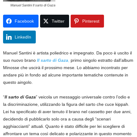
Manuel Santini Il sarto di Gaza
Facebook
Twitter
Pinterest
LinkedIn
Manuel Santini è artista poliedrico e impegnato. Da poco è uscito il
suo nuovo brano
Il sarto di Gaza
,
primo singolo estratto dall’album
Minosse che uscirà il prossimo mese. Lo abbiamo incontrato per
andare più in fondo ad alcune importante tematiche contenute in
questo aingolo.
“
Il sarto di Gaza
” veicola un messaggio universale contro l’odio e
la discriminazione, utilizzando la figura del sarto che cuce kippah.
Lei ha specificato di aver tenuto il brano nel cassetto per due anni,
decidendo di pubblicarlo solo ora a causa degli “scenari
agghiaccianti” attuali. Quanto è stato difficile per lei scegliere di
affrontare un tema così delicato e polarizzante in questo momento