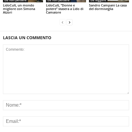
Da non perdere
Da non perdere
Da leggere
LidoCult, un mondo
LidoCult, “Donne e
Sandro Campani La casa
migliore con Simona
potere” stasera a Lido di
del dormiveglia
Atzori
Camaiore
LASCIA UN COMMENTO