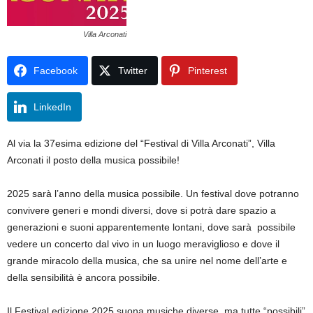
Villa Arconati
Facebook
Twitter
Pinterest
LinkedIn
Al via la 37esima edizione del “Festival di Villa Arconati”, Villa
Arconati il posto della musica possibile!
2025 sarà l’anno della musica possibile. Un festival dove potranno
convivere generi e mondi diversi, dove si potrà dare spazio a
generazioni e suoni apparentemente lontani, dove sarà possibile
vedere un concerto dal vivo in un luogo meraviglioso e dove il
grande miracolo della musica, che sa unire nel nome dell’arte e
della sensibilità è ancora possibile.
Il Festival edizione 2025 suona musiche diverse, ma tutte “possibili”