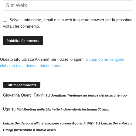
Salva il mio nome, email e sito web in questo browser per la prossima
volta che commento.
Questo sito utilizza Akismet per ridurre lo spam.
Scopri come vengono
elaborati i dati derivati dai commenti
.
Ultimi commenti
Giovanna Querci Favini
su
Jonathan Tetelman un tenore del nostro tempo
Ugo
su
MEI Meeting delle Etichette Indipendenti festeggia 30 anni
su
Letizia Dei dà voce all'installazione sonora Agorà di SADI
Letizia Dei e Rocco
Giorgi presentano il nuovo disco