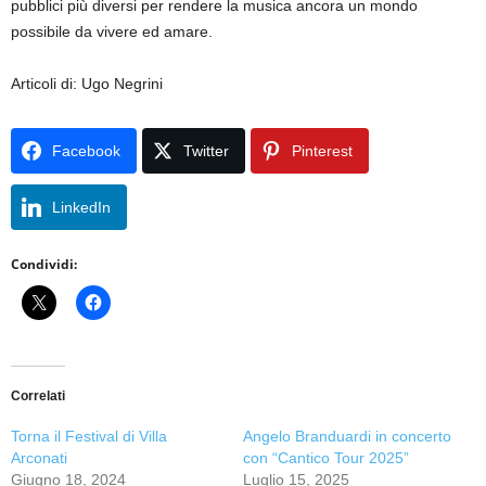
pubblici più diversi per rendere la musica ancora un mondo
possibile da vivere ed amare.
Articoli di: Ugo Negrini
Facebook
Twitter
Pinterest
LinkedIn
Condividi:
Correlati
Torna il Festival di Villa
Angelo Branduardi in concerto
Arconati
con “Cantico Tour 2025”
Giugno 18, 2024
Luglio 15, 2025