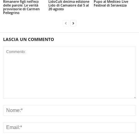
Rimanere figli nell’eco
LidoCult decima edizione
Pupo al Mediceo Live
delle parole: Le verità
Lido di Camaiore dal 5 al
Festival di Seravezza
provvisorie di Carmen
20 agosto
Pellegrino
LASCIA UN COMMENTO