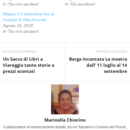
In "Da non perdere"
In "Da ascoltare"
Migaso il 4 settembre live al
Festival di Villa Arconati
Agosto 19, 2020
In "Da non perdere"
Articolo precedente
Articolo successivo
Un Sacco di Libri a
Barga Incantata La mostra
Viareggio tante storie a
dall’ 11 luglio al 14
prezzi scontati
settembre
Marinella Chiorino
Collaboratrice di numerosissime testate, tra cui Topolino e Corriere dei Piccoli,