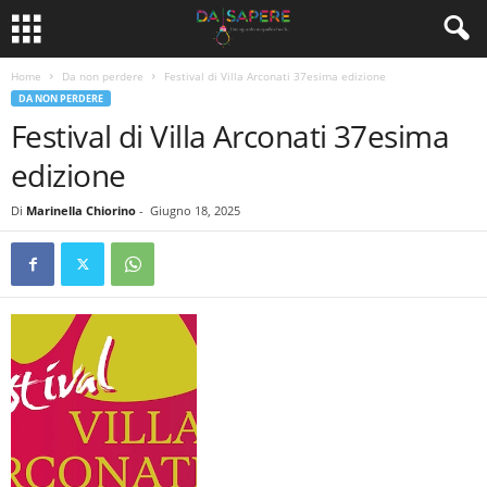
Home
Da non perdere
Festival di Villa Arconati 37esima edizione
DA NON PERDERE
Festival di Villa Arconati 37esima
edizione
Di
Marinella Chiorino
-
Giugno 18, 2025