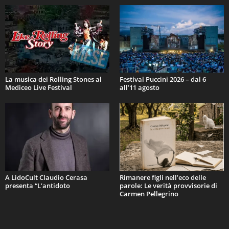
La musica dei Rolling Stones al
Festival Puccini 2026 – dal 6
Mediceo Live Festival
all’11 agosto
A LidoCult Claudio Cerasa
Rimanere figli nell’eco delle
presenta “L’antidoto
parole: Le verità provvisorie di
Carmen Pellegrino