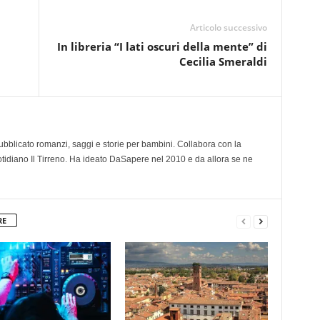
Articolo successivo
In libreria “I lati oscuri della mente” di
Cecilia Smeraldi
 pubblicato romanzi, saggi e storie per bambini. Collabora con la
otidiano Il Tirreno. Ha ideato DaSapere nel 2010 e da allora se ne
RE