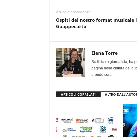
Articolo precedente
Ospiti del nostro format musicale i
Guappecartò
Elena Torre
Scrittrice e giornalista, ha
pagina della cultura del qu
prende cura.
ARTICOLI CORRELATI
ALTRO DALL'AUTO