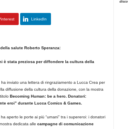
disco
interest
LinkedIn
o della salute Roberto Speranza:
 è stata preziosa per diffondere la cultura della
ha inviato una lettera di ringraziamento a Lucca Crea per
lla diffusione della cultura della donazione, con la mostra
titolo
Becoming Human: be a hero.
Donatori:
nte eroi” durante Lucca Comics & Games.
 aperto le porte ai più “umani” tra i supereroi: i donatori
 mostra dedicata alle
campagne di comunicazione