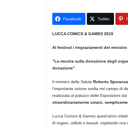
Facebook
Twitter
P
LUCCA COMICS & GAMES 2019
Al festival i ringraziamenti del ministr
“La mostra sulla donazione degli organi
donazione”
Il ministro della Salute
Roberto Speranza
l’importante azione svolta nel campo di de
realizzata al palazzo delle Esposizioni dal 
straordinariamente umani, sempliceme
Lucca Comics & Games quest’anno infatti ha
di organi, cellule e tessuti, ospitando una