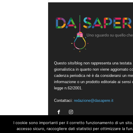
Questo sito/blog non rappresenta una testata
giornalistica in quanto non viene aggiornato c
cadenza periodica né è da considerarsi un me
informazione o un prodotto editoriale ai sensi 
legge n.62/2001.
Contattaci:
redazione@dasapere.it
I cookie sono importanti per il corretto funzionamento di un sito.
accesso sicuro, raccogliere dati statistici per ottimizzare la fu