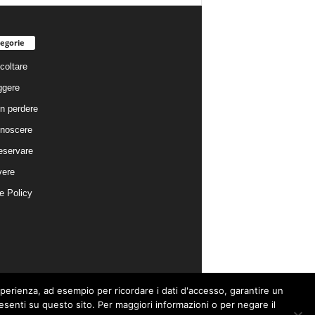
egorie
coltare
ggere
n perdere
noscere
eservare
vere
e Policy
esperienza, ad esempio per ricordare i dati d'accesso, garantire un
presenti su questo sito. Per maggiori informazioni o per negare il