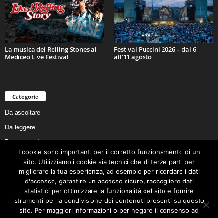
La musica dei Rolling Stones al
Festival Puccini 2026 – dal 6
Mediceo Live Festival
all’11 agosto
Categorie
Da ascoltare
Da leggere
Da non perdere
I cookie sono importanti per il corretto funzionamento di un
Da conoscere
sito. Utilizziamo i cookie sia tecnici che di terze parti per
Da preservare
migliorare la tua esperienza, ad esempio per ricordare i dati
d'accesso, garantire un accesso sicuro, raccogliere dati
Da vivere
statistici per ottimizzare la funzionalità del sito e fornire
Cookie Policy
strumenti per la condivisione dei contenuti presenti su questo
sito. Per maggiori informazioni o per negare il consenso ad