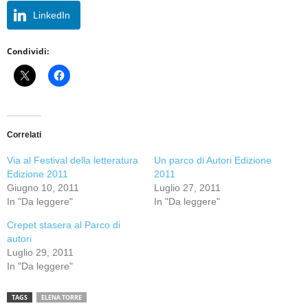
LinkedIn
Condividi:
Correlati
Via al Festival della letteratura
Un parco di Autori Edizione
Edizione 2011
2011
Giugno 10, 2011
Luglio 27, 2011
In "Da leggere"
In "Da leggere"
Crepet stasera al Parco di
autori
Luglio 29, 2011
In "Da leggere"
TAGS
ELENA TORRE