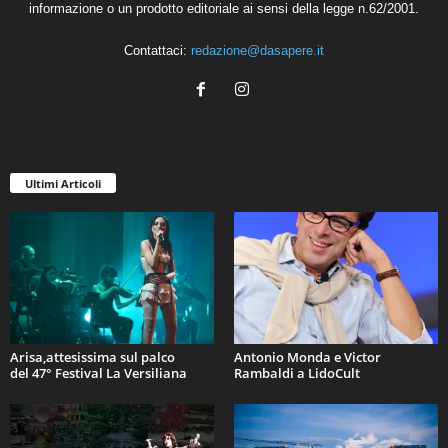
informazione o un prodotto editoriale ai sensi della legge n.62/2001.
Contattaci:
redazione@dasapere.it
Ultimi Articoli
Arisa,attesissima sul palco
Antonio Monda e Victor
del 47° Festival La Versiliana
Rambaldi a LidoCult