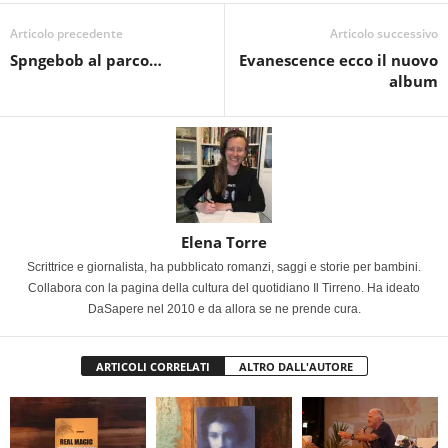
Articolo precedente
Articolo successivo
Spngebob al parco…
Evanescence ecco il nuovo
album
Elena Torre
Scrittrice e giornalista, ha pubblicato romanzi, saggi e storie per bambini.
Collabora con la pagina della cultura del quotidiano Il Tirreno. Ha ideato
DaSapere nel 2010 e da allora se ne prende cura.
ARTICOLI CORRELATI
ALTRO DALL'AUTORE