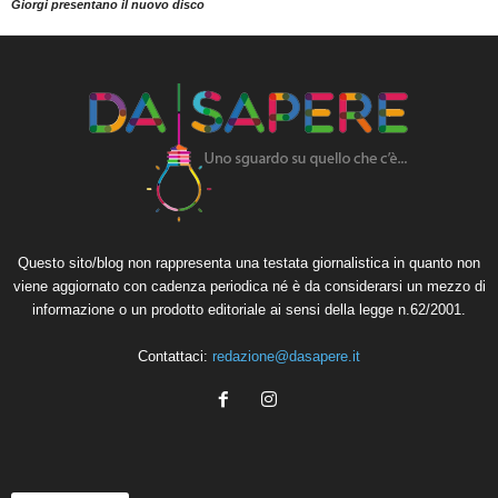
Giorgi presentano il nuovo disco
Questo sito/blog non rappresenta una testata giornalistica in quanto non
viene aggiornato con cadenza periodica né è da considerarsi un mezzo di
informazione o un prodotto editoriale ai sensi della legge n.62/2001.
Contattaci:
redazione@dasapere.it