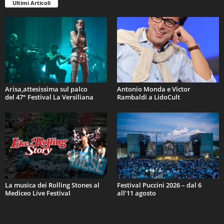
Ultimi Articoli
Arisa,attesissima sul palco
Antonio Monda e Victor
del 47° Festival La Versiliana
Rambaldi a LidoCult
La musica dei Rolling Stones al
Festival Puccini 2026 – dal 6
Mediceo Live Festival
all’11 agosto