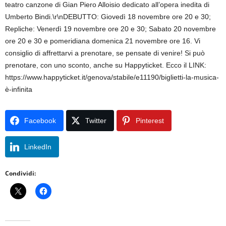
teatro canzone di Gian Piero Alloisio dedicato all’opera inedita di
Umberto Bindi.\r\nDEBUTTO: Giovedì 18 novembre ore 20 e 30;
Repliche: Venerdì 19 novembre ore 20 e 30; Sabato 20 novembre
ore 20 e 30 e pomeridiana domenica 21 novembre ore 16. Vi
consiglio di affrettarvi a prenotare, se pensate di venire! Si può
prenotare, con uno sconto, anche su Happyticket. Ecco il LINK:
https://www.happyticket.it/genova/stabile/e11190/biglietti-la-musica-
è-infinita
Facebook
Twitter
Pinterest
LinkedIn
Condividi: