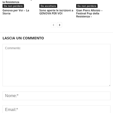
la Resistenza
Da non perdere
Da ascoltare
Da non perdere
Genova per Voi – La
Sono aperte le iscrizioni a
Gian Piero Alloisio –
Storia
GENOVA PER VOI
Festival Pop della
Resistenza –
LASCIA UN COMMENTO