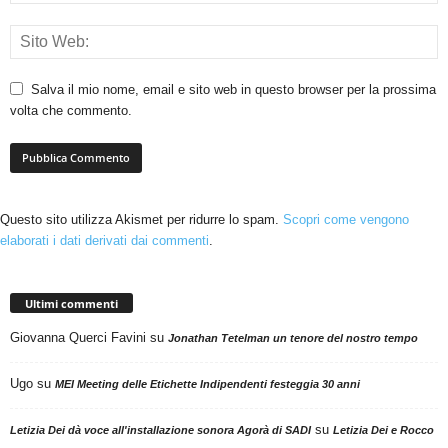
Salva il mio nome, email e sito web in questo browser per la prossima
volta che commento.
Questo sito utilizza Akismet per ridurre lo spam.
Scopri come vengono
elaborati i dati derivati dai commenti
.
Ultimi commenti
Giovanna Querci Favini
su
Jonathan Tetelman un tenore del nostro tempo
Ugo
su
MEI Meeting delle Etichette Indipendenti festeggia 30 anni
su
Letizia Dei dà voce all'installazione sonora Agorà di SADI
Letizia Dei e Rocco