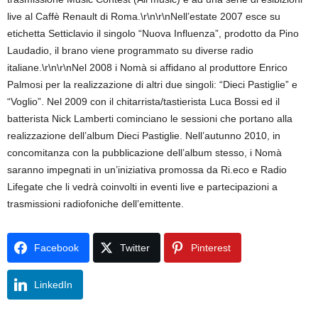
live al Caffè Renault di Roma.\r\n\r\nNell’estate 2007 esce su
etichetta Setticlavio il singolo “Nuova Influenza”, prodotto da Pino
Laudadio, il brano viene programmato su diverse radio
italiane.\r\n\r\nNel 2008 i Nomà si affidano al produttore Enrico
Palmosi per la realizzazione di altri due singoli: “Dieci Pastiglie” e
“Voglio”. Nel 2009 con il chitarrista/tastierista Luca Bossi ed il
batterista Nick Lamberti cominciano le sessioni che portano alla
realizzazione dell’album Dieci Pastiglie. Nell’autunno 2010, in
concomitanza con la pubblicazione dell’album stesso, i Nomà
saranno impegnati in un’iniziativa promossa da Ri.eco e Radio
Lifegate che li vedrà coinvolti in eventi live e partecipazioni a
trasmissioni radiofoniche dell’emittente.
Facebook
Twitter
Pinterest
LinkedIn