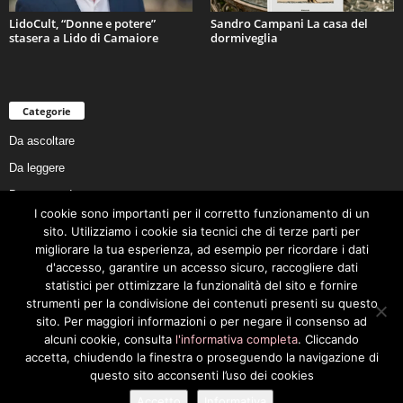
LidoCult, “Donne e potere”
Sandro Campani La casa del
stasera a Lido di Camaiore
dormiveglia
Categorie
Da ascoltare
Da leggere
Da non perdere
I cookie sono importanti per il corretto funzionamento di un
Da conoscere
sito. Utilizziamo i cookie sia tecnici che di terze parti per
Da preservare
migliorare la tua esperienza, ad esempio per ricordare i dati
d'accesso, garantire un accesso sicuro, raccogliere dati
Da vivere
statistici per ottimizzare la funzionalità del sito e fornire
Cookie Policy
strumenti per la condivisione dei contenuti presenti su questo
sito. Per maggiori informazioni o per negare il consenso ad
alcuni cookie, consulta
l'informativa completa
. Cliccando
accetta, chiudendo la finestra o proseguendo la navigazione di
questo sito acconsenti l’uso dei cookies
Privacy Policy
Cookie Policy
Accetto
Informativa