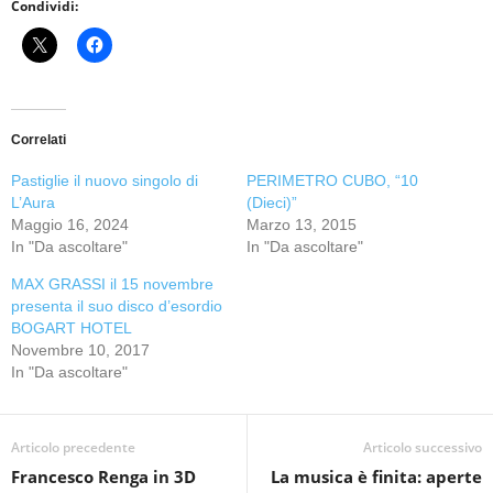
Condividi:
Correlati
Pastiglie il nuovo singolo di
PERIMETRO CUBO, “10
L’Aura
(Dieci)”
Maggio 16, 2024
Marzo 13, 2015
In "Da ascoltare"
In "Da ascoltare"
MAX GRASSI il 15 novembre
presenta il suo disco d’esordio
BOGART HOTEL
Novembre 10, 2017
In "Da ascoltare"
Articolo precedente
Articolo successivo
Francesco Renga in 3D
La musica è finita: aperte