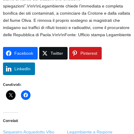
spiegazioni”.\r\n\r\nLegambiente chiede l’immediata e completa
bonifica dei siti contaminati, a cominciare da Crotone e dalla vallata
del fiume Oliva. E rinnova il proprio sostegno ai magistrati che
indagano sui traffici di rifiuti tossici e radioattivi, come il procuratore
delle Repubblica di Paola.\r\n\r\nFonte: Ufficio stampa Legambiente
Facebook
Twitter
Pinterest
LinkedIn
Condividi:
Correlati
Sequestro Acquedotto Vibo
Legambiente a Regione