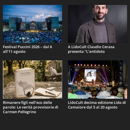
Festival Puccini 2026 – dal 6
A LidoCult Claudio Cerasa
all’11 agosto
presenta “L’antidoto
Rimanere figli nell’eco delle
LidoCult decima edizione Lido di
parole: Le verità provvisorie di
Camaiore dal 5 al 20 agosto
Carmen Pellegrino