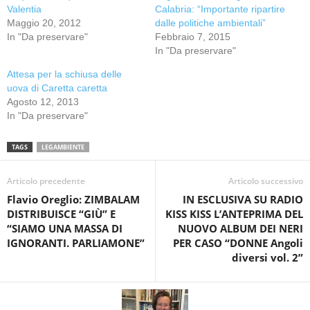
Valentia
Calabria: “Importante ripartire
Maggio 20, 2012
dalle politiche ambientali”
In "Da preservare"
Febbraio 7, 2015
In "Da preservare"
Attesa per la schiusa delle
uova di Caretta caretta
Agosto 12, 2013
In "Da preservare"
TAGS
LEGAMBIENTE
Articolo precedente
Articolo successivo
Flavio Oreglio: ZIMBALAM
IN ESCLUSIVA SU RADIO
DISTRIBUISCE “GIÙ” E
KISS KISS L’ANTEPRIMA DEL
“SIAMO UNA MASSA DI
NUOVO ALBUM DEI NERI
IGNORANTI. PARLIAMONE”
PER CASO “DONNE Angoli
diversi vol. 2”