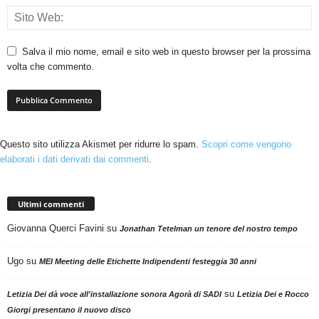
Salva il mio nome, email e sito web in questo browser per la prossima
volta che commento.
Questo sito utilizza Akismet per ridurre lo spam.
Scopri come vengono
elaborati i dati derivati dai commenti
.
Ultimi commenti
Giovanna Querci Favini
su
Jonathan Tetelman un tenore del nostro tempo
Ugo
su
MEI Meeting delle Etichette Indipendenti festeggia 30 anni
su
Letizia Dei dà voce all'installazione sonora Agorà di SADI
Letizia Dei e Rocco
Giorgi presentano il nuovo disco