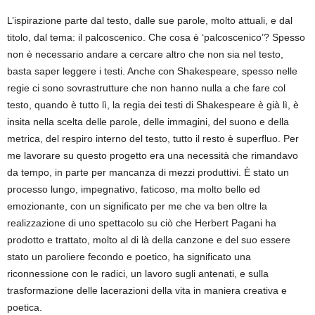
L’ispirazione parte dal testo, dalle sue parole, molto attuali, e dal
titolo, dal tema: il palcoscenico. Che cosa è ‘palcoscenico’? Spesso
non è necessario andare a cercare altro che non sia nel testo,
basta saper leggere i testi. Anche con Shakespeare, spesso nelle
regie ci sono sovrastrutture che non hanno nulla a che fare col
testo, quando è tutto lì, la regia dei testi di Shakespeare è già lì, è
insita nella scelta delle parole, delle immagini, del suono e della
metrica, del respiro interno del testo, tutto il resto è superfluo. Per
me lavorare su questo progetto era una necessità che rimandavo
da tempo, in parte per mancanza di mezzi produttivi. È stato un
processo lungo, impegnativo, faticoso, ma molto bello ed
emozionante, con un significato per me che va ben oltre la
realizzazione di uno spettacolo su ciò che Herbert Pagani ha
prodotto e trattato, molto al di là della canzone e del suo essere
stato un paroliere fecondo e poetico, ha significato una
riconnessione con le radici, un lavoro sugli antenati, e sulla
trasformazione delle lacerazioni della vita in maniera creativa e
poetica.