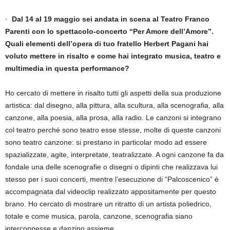
·
Dal 14 al 19 maggio sei andata in scena al Teatro Franco
Parenti con lo spettacolo-concerto “Per Amore dell’Amore”.
Quali elementi dell’opera di tuo fratello Herbert Pagani hai
voluto mettere in risalto e come hai integrato musica, teatro e
multimedia in questa performance?
Ho cercato di mettere in risalto tutti gli aspetti della sua produzione
artistica: dal disegno, alla pittura, alla scultura, alla scenografia, alla
canzone, alla poesia, alla prosa, alla radio. Le canzoni si integrano
col teatro perché sono teatro esse stesse, molte di queste canzoni
sono teatro canzone: si prestano in particolar modo ad essere
spazializzate, agite, interpretate, teatralizzate. A ogni canzone fa da
fondale una delle scenografie o disegni o dipinti che realizzava lui
stesso per i suoi concerti, mentre l’esecuzione di “Palcoscenico” è
accompagnata dal videoclip realizzato appositamente per questo
brano. Ho cercato di mostrare un ritratto di un artista poliedrico,
totale e come musica, parola, canzone, scenografia siano
interconnesse e danzino assieme.