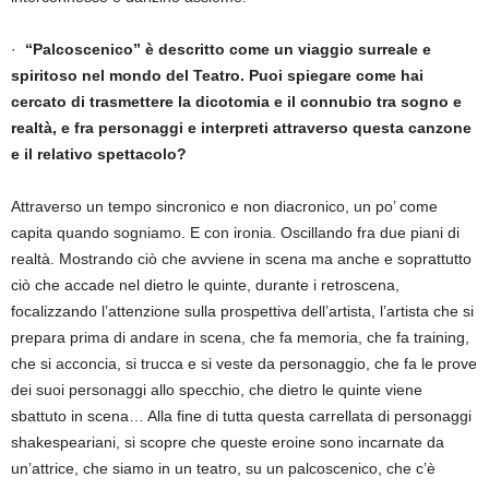
·
“Palcoscenico” è descritto come un viaggio surreale e
spiritoso nel mondo del Teatro. Puoi spiegare come hai
cercato di trasmettere la dicotomia e il connubio tra sogno e
realtà, e fra personaggi e interpreti attraverso questa canzone
e il relativo spettacolo?
Attraverso un tempo sincronico e non diacronico, un po’ come
capita quando sogniamo. E con ironia. Oscillando fra due piani di
realtà. Mostrando ciò che avviene in scena ma anche e soprattutto
ciò che accade nel dietro le quinte, durante i retroscena,
focalizzando l’attenzione sulla prospettiva dell’artista, l’artista che si
prepara prima di andare in scena, che fa memoria, che fa training,
che si acconcia, si trucca e si veste da personaggio, che fa le prove
dei suoi personaggi allo specchio, che dietro le quinte viene
sbattuto in scena… Alla fine di tutta questa carrellata di personaggi
shakespeariani, si scopre che queste eroine sono incarnate da
un’attrice, che siamo in un teatro, su un palcoscenico, che c’è