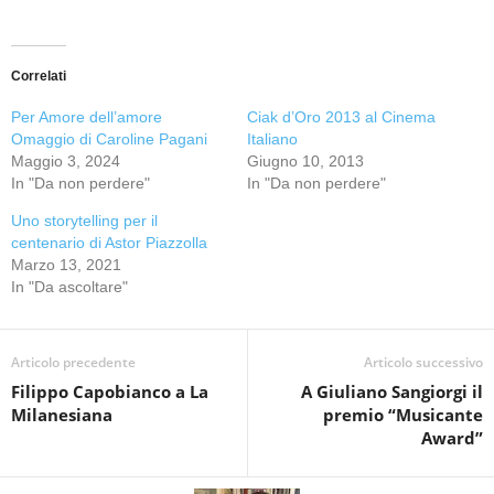
Correlati
Per Amore dell’amore
Ciak d’Oro 2013 al Cinema
Omaggio di Caroline Pagani
Italiano
Maggio 3, 2024
Giugno 10, 2013
In "Da non perdere"
In "Da non perdere"
Uno storytelling per il
centenario di Astor Piazzolla
Marzo 13, 2021
In "Da ascoltare"
Articolo precedente
Articolo successivo
Filippo Capobianco a La
A Giuliano Sangiorgi il
Milanesiana
premio “Musicante
Award”