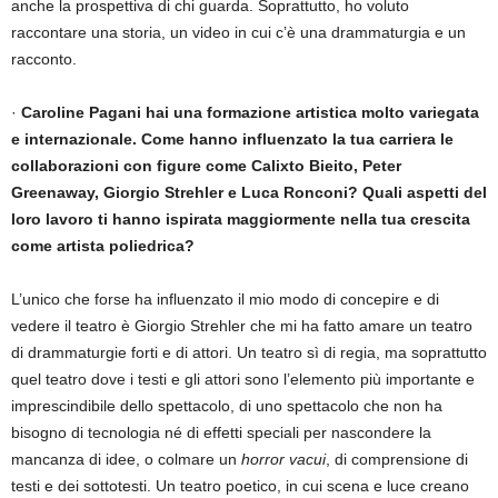
anche la prospettiva di chi guarda. Soprattutto, ho voluto
raccontare una storia, un video in cui c’è una drammaturgia e un
racconto.
·
Caroline Pagani hai una formazione artistica molto variegata
e internazionale. Come hanno influenzato la tua carriera le
collaborazioni con figure come Calixto Bieito, Peter
Greenaway, Giorgio Strehler e Luca Ronconi? Quali aspetti del
loro lavoro ti hanno ispirata maggiormente nella tua crescita
come artista poliedrica?
L’unico che forse ha influenzato il mio modo di concepire e di
vedere il teatro è Giorgio Strehler che mi ha fatto amare un teatro
di drammaturgie forti e di attori. Un teatro sì di regia, ma soprattutto
quel teatro dove i testi e gli attori sono l’elemento più importante e
imprescindibile dello spettacolo, di uno spettacolo che non ha
bisogno di tecnologia né di effetti speciali per nascondere la
mancanza di idee, o colmare un
horror vacui
, di comprensione di
testi e dei sottotesti. Un teatro poetico, in cui scena e luce creano