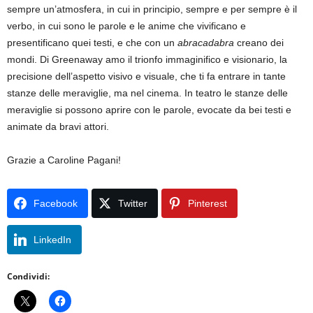
sempre un’atmosfera, in cui in principio, sempre e per sempre è il
verbo, in cui sono le parole e le anime che vivificano e
presentificano quei testi, e che con un
abracadabra
creano dei
mondi. Di Greenaway amo il trionfo immaginifico e visionario, la
precisione dell’aspetto visivo e visuale, che ti fa entrare in tante
stanze delle meraviglie, ma nel cinema. In teatro le stanze delle
meraviglie si possono aprire con le parole, evocate da bei testi e
animate da bravi attori.
Grazie a Caroline Pagani!
Facebook
Twitter
Pinterest
LinkedIn
Condividi: