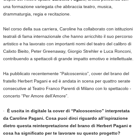
una formazione variegata che abbraccia teatro, musica,
drammaturgia, regia e recitazione.
Nel corso della sua carriera, Caroline ha collaborato con istituzioni
teatrali di fama internazionale che hanno arricchito il suo percorso
artistico e ha lavorato con importanti nomi del teatro del calibro di
Calixto Bieito, Peter Greenaway, Giorgio Strehler e Luca Ronconi,
contribuendo a spettacoli di grande impatto emotivo e intellettuale.
Ha pubblicato recentemente “Palcoscenico”, cover del brano del
fratello Herbert Pagani e ed è andata in scena per quattro serate
consecutive al Teatro Franco Parenti di Milano con lo spettacolo -
concerto “Per Amore dell’Amore”.
·
È uscita in digitale la cover di “Palcoscenico” interpretata
da Caroline Pagani. Cosa puoi dirci riguardo all’ispirazione
dietro questa reinterpretazione del brano di Herbert Pagani e
cosa ha significato per te lavorare su questo progetto?