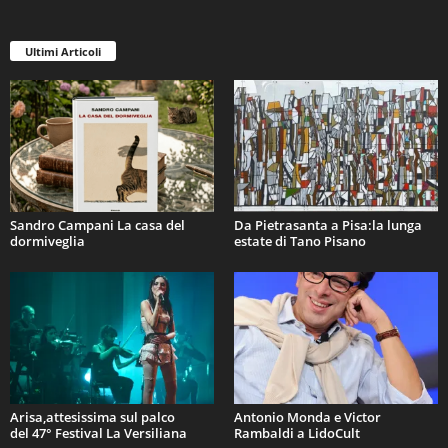
Ultimi Articoli
Sandro Campani La casa del
Da Pietrasanta a Pisa:la lunga
dormiveglia
estate di Tano Pisano
Arisa,attesissima sul palco
Antonio Monda e Victor
del 47° Festival La Versiliana
Rambaldi a LidoCult