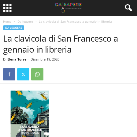
Home
Da leggere
La clavicola di San Francesco a gennaio in libreria
DA LEGGERE
La clavicola di San Francesco a
gennaio in libreria
Di
Elena Torre
-
Dicembre 19, 2020