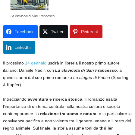
La clavicola di San Francesco
Facebook
Twitter
Pinterest
LinkedIn
Il prossimo
14 gennaio
uscirà in libreria il nostro primo autore
italiano: Daniele Nadir, con
La clavicola di San Francesco
, a
quindici anni dal suo primo romanzo
Lo stagno di Fuoco
(Sperling
& Kupfer).
Intrecciando
avventura
e
ricerca storica
, il romanzo
esalta
l’importanza di un tema centrale nella nostra cultura e società
contemporanee: la
relazione tra uomo e natura
, e in particolare la
convivenza pacifica e non violenta tra il genere umano e il resto del
regno animale.
Sul finale, la storia assume toni
da
thriller