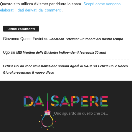
Questo sito utilizza Akismet per ridurre lo spam.
Scopri come vengono
elaborati i dati derivati dai commenti
.
Ultimi commenti
Giovanna Querci Favini
su
Jonathan Tetelman un tenore del nostro tempo
Ugo
su
MEI Meeting delle Etichette Indipendenti festeggia 30 anni
su
Letizia Dei dà voce all'installazione sonora Agorà di SADI
Letizia Dei e Rocco
Giorgi presentano il nuovo disco