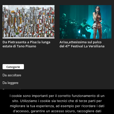
Da Pietrasanta a Pisa:la lunga
Arisa,attesissima sul palco
estate di Tano Pisano
del 47° Festival La Versiliana
Categorie
Da ascoltare
Da leggere
Da non perdere
I cookie sono importanti per il corretto funzionamento di un
Da conoscere
sito. Utilizziamo i cookie sia tecnici che di terze parti per
Da preservare
migliorare la tua esperienza, ad esempio per ricordare i dati
d'accesso, garantire un accesso sicuro, raccogliere dati
Da vivere