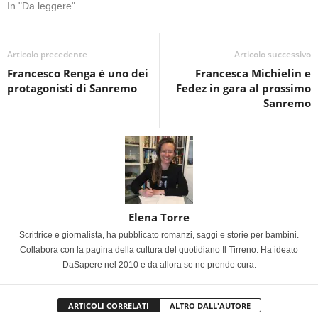
In "Da leggere"
Articolo precedente
Articolo successivo
Francesco Renga è uno dei
Francesca Michielin e
protagonisti di Sanremo
Fedez in gara al prossimo
Sanremo
Elena Torre
Scrittrice e giornalista, ha pubblicato romanzi, saggi e storie per bambini.
Collabora con la pagina della cultura del quotidiano Il Tirreno. Ha ideato
DaSapere nel 2010 e da allora se ne prende cura.
ARTICOLI CORRELATI
ALTRO DALL'AUTORE