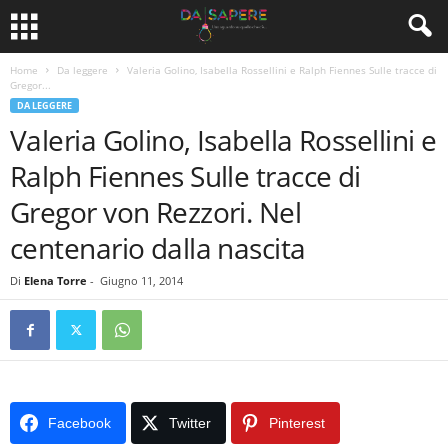
Home
Da leggere
Valeria Golino, Isabella Rossellini e Ralph Fiennes Sulle tracce di
Gregor...
DA LEGGERE
Valeria Golino, Isabella Rossellini e
Ralph Fiennes Sulle tracce di
Gregor von Rezzori. Nel
centenario dalla nascita
Di
Elena Torre
-
Giugno 11, 2014
Facebook
Twitter
Pinterest