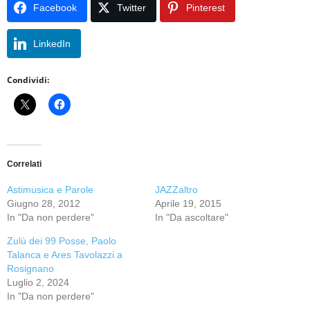
Facebook
Twitter
Pinterest
LinkedIn
Condividi:
Correlati
Astimusica e Parole
JAZZaltro
Giugno 28, 2012
Aprile 19, 2015
In "Da non perdere"
In "Da ascoltare"
Zulù dei 99 Posse, Paolo
Talanca e Ares Tavolazzi a
Rosignano
Luglio 2, 2024
In "Da non perdere"