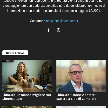
Questo sito/blog non rappresenta una testata giornalistica in quanto non
viene aggiornato con cadenza periodica né è da considerarsi un mezzo di
informazione o un prodotto editoriale ai sensi della legge n.62/2001.
Contattaci:
redazione@dasapere.it
Ultimi Articoli
LidoCult, un mondo migliore con
LidoCult, “Donne e potere”
Simona Atzori
stasera a Lido di Camaiore