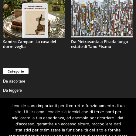
Sandro Campani La casa del
Da Pietrasanta a Pisa:la lunga
dormiveglia
estate di Tano Pisano
Categorie
Da ascoltare
Da leggere
Da non perdere
I cookie sono importanti per il corretto funzionamento di un
Da conoscere
sito. Utilizziamo i cookie sia tecnici che di terze parti per
Da preservare
migliorare la tua esperienza, ad esempio per ricordare i dati
d'accesso, garantire un accesso sicuro, raccogliere dati
Da vivere
statistici per ottimizzare la funzionalità del sito e fornire
Cookie Policy