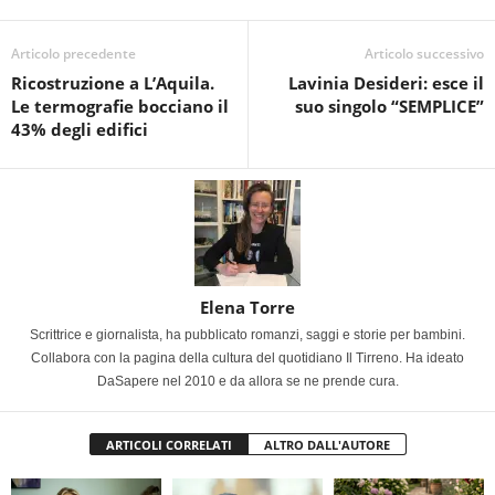
Articolo precedente
Articolo successivo
Ricostruzione a L’Aquila.
Lavinia Desideri: esce il
Le termografie bocciano il
suo singolo “SEMPLICE”
43% degli edifici
Elena Torre
Scrittrice e giornalista, ha pubblicato romanzi, saggi e storie per bambini.
Collabora con la pagina della cultura del quotidiano Il Tirreno. Ha ideato
DaSapere nel 2010 e da allora se ne prende cura.
ARTICOLI CORRELATI
ALTRO DALL'AUTORE